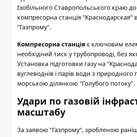
Ізобільного Ставропольського краю до
компресорна станція "Краснодарская" 
"Газпрому".
Компресорна станція
є ключовим елем
необхідний тиск у трубопроводі, без я
Установка підготовки газу на "Красно
вуглеводнів і парів води з природного 
морською ділянкою "Голубого потоку".
Удари по газовій інфрас
масштабу
За заявою "Газпрому", зробленою раніш