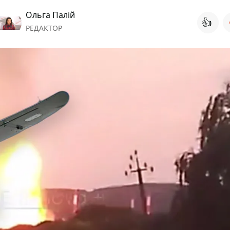
Ольга Палій
👍
РЕДАКТОР