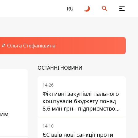
RU
🔎 Ольга Стефанішина
ОСТАННІ НОВИНИ
14:26
Фіктивні закупівлі пального
коштували бюджету понад
8,6 млн грн - підприємство
ним
відшкодувало збитки
14:10
ЄС ввів нові санкції проти