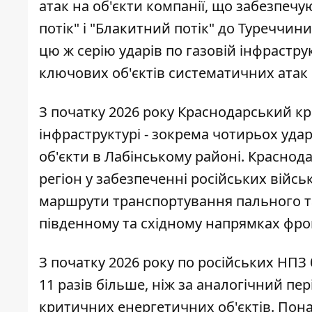
атак на об'єкти компанії, що забезпеч
потік" і "Блакитний потік" до Туреччи
цю ж серію ударів по газовій інфрастру
ключових об'єктів систематичних атак 
З початку 2026 року Краснодарський кр
інфраструктурі - зокрема чотирьох удар
об'єкти в Лабінському районі. Краснод
регіон у забезпеченні російських війсь
маршрути транспортування пального та
південному та східному напрямках фро
З початку 2026 року по російських НПЗ
11 разів більше, ніж за аналогічний пе
критичних енергетичних об'єктів. Пон