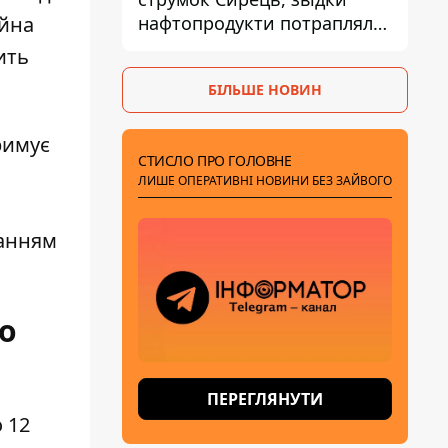
нафтопродукти потрапляли
ійна
до озер
ить
БІЛЬШЕ НОВИН
римує
СТИСЛО ПРО ГОЛОВНЕ
ЛИШЕ ОПЕРАТИВНІ НОВИНИ БЕЗ ЗАЙВОГО
ванням
го
ПЕРЕГЛЯНУТИ
 12