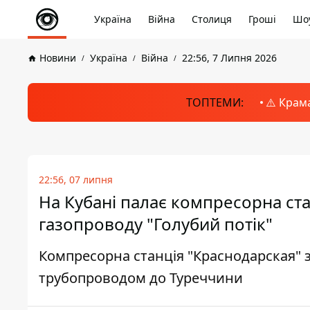
Україна
Війна
Столиця
Гроші
Шоу
Новини
Україна
Війна
22:56, 7 Липня 2026
ТОПТЕМИ:
⚠️ Крам
22:56, 07 липня
На Кубані палає компресорна ста
газопроводу "Голубий потік"
Компресорна станція "Краснодарская" 
трубопроводом до Туреччини