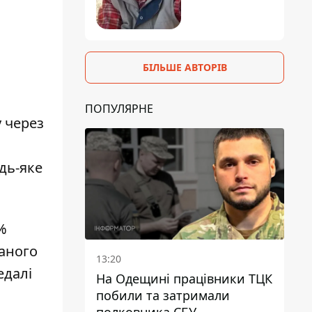
БІЛЬШЕ АВТОРІВ
ПОПУЛЯРНЕ
 через
дь-яке
%
ваного
13:20
едалі
На Одещині працівники ТЦК
побили та затримали