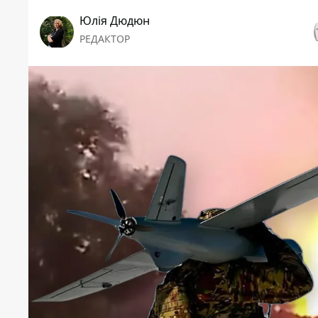
Юлія Дюдюн
РЕДАКТОР