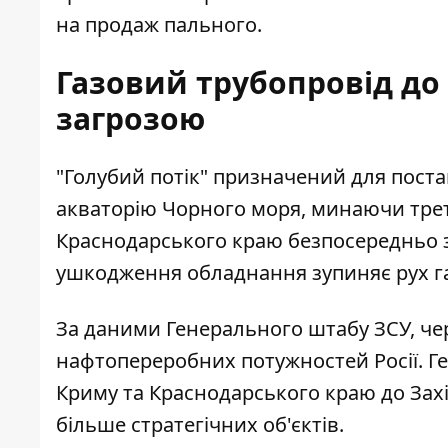
на продаж пального.
Газовий трубопровід до
загрозою
"Голубий потік" призначений для поста
акваторію Чорного моря, минаючи треті
Краснодарського краю безпосередньо з
ушкодження обладнання зупиняє рух га
За даними Генерального штабу ЗСУ, че
нафтопереробних потужностей Росії. Ге
Криму та Краснодарського краю до Захі
більше стратегічних об'єктів.