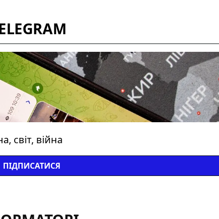
TELEGRAM
, світ, війна
ПІДПИСАТИСЯ