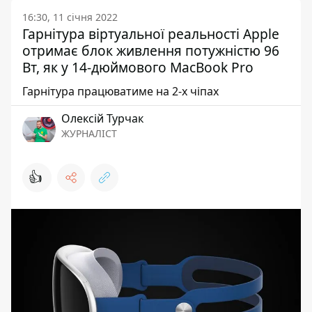
16:30, 11 січня 2022
Гарнітура віртуальної реальності Apple
отримає блок живлення потужністю 96
Вт, як у 14-дюймового MacBook Pro
Гарнітура працюватиме на 2-х чіпах
Олексій Турчак
ЖУРНАЛІСТ
👍