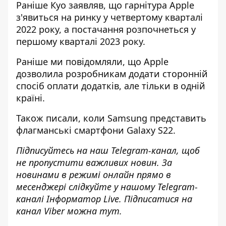
Раніше Куо заявляв, що гарнітура Apple
з'явиться на ринку у четвертому кварталі
2022 року, а постачання розпочнеться у
першому кварталі 2023 року.
Раніше ми повідомляли, що
Apple
дозволила розробникам додати сторонній
спосіб оплати додатків, але тільки в одній
країні.
Також писали,
коли Samsung представить
флагманські смартфони Galaxy S22.
Підписуйтесь на наш
Telegram-канал
, щоб
не пропустити важливих новин. За
новинами в режимі онлайн прямо в
месенджері слідкуйте у нашому Telegram-
каналі
Інформатор Live
. Підписатися на
канал Viber можна
тут
.