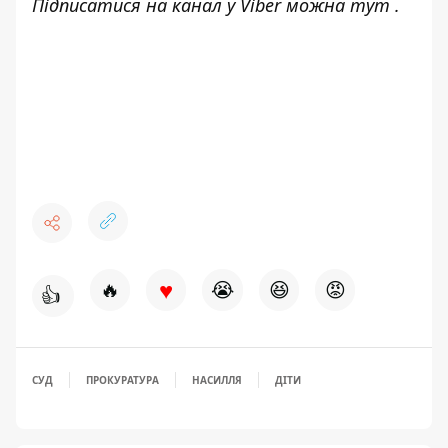
Підписатися на канал у Viber можна
тут
.
♥
🔥
😭
😆
😡
👍
СУД
ПРОКУРАТУРА
НАСИЛЛЯ
ДІТИ