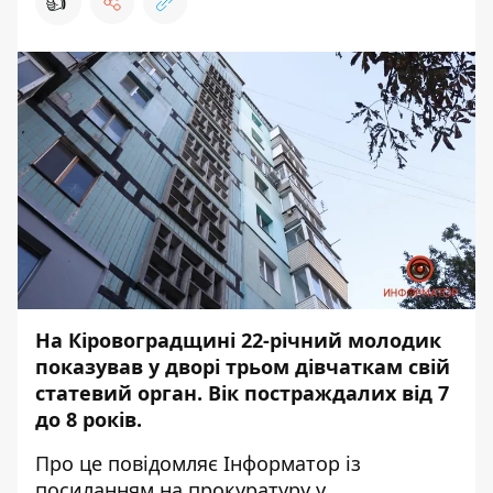
👍
На Кіровоградщині 22-річний молодик
показував у дворі трьом дівчаткам свій
статевий орган. Вік постраждалих від 7
до 8 років.
Про це повідомляє
Інформатор
із
посиланням на
прокуратуру у