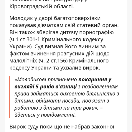
Кіровоградській області
.
Молодик у дворі багатоповерхівки
показував дівчаткам свій статевий орган.
Він також зберігав дитячу порнографію
(ч.1 ст.301-1 Кримінального кодексу
України). Суд визнав його винним за
фактом вчинення розпусних дій щодо
малолітніх (ч. 2 ст.156) Кримінального
кодексу України та ухвалив вирок.
«Молодикові призначено
покарання у
вигляді 5 років в'язниці
з позбавленням
права займатися виховною діяльністю з
дітьми, обіймати посади, пов'язані з
роботою з дітьми на три роки», –
йдеться у повідомленні.
Вирок суду поки що не набрав законної