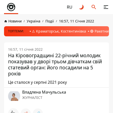
RU
Новини
Україна
Події
16:57, 11 Січня 2022
⚠️ Краматорськ, Костянтинівка
🔴 Ракетний 
ТОПТЕМИ:
16:57, 11 січня 2022
На Кіровоградщині 22-річний молодик
показував у дворі трьом дівчаткам свій
статевий орган: його посадили на 5
років
Це сталося у серпні 2021 року
Владлена Мачульська
ЖУРНАЛІСТ