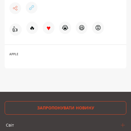
♥
🔥
😭
😆
😡
👍
APPLE
ЗАПРОПОНУВАТИ НОВИНУ
Світ