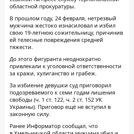
областной прокуратуры.
В прошлом году, 24 февраля, нетрезвый
мужчина жестоко изнасиловал и избил
свою 19-летнюю сожительницу, причинив
ей телесные повреждения средней
тяжести.
До этого фигуранта неоднократно
привлекали к уголовной ответственности
за кражи, хулиганство и грабеж.
За избиение девушки суд приговорил
подозреваемого к семи годам лишения
свободы (ч. 1 ст. 122, ч. 2 ст. 152 УК
Украины). Приговор ещё не вступил в
законную силу.
Ранее
Информатор
сообщал, что
в Хмельницкой области мужчина убил и