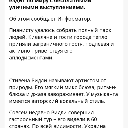
ездит по миру с бесплатными
уличными выступлениями.
Об этом сообщает
Информатор.
Пианисту удалось собрать полный парк
людей. Киевляне и гости города тепло
приняли заграничного гостя, подпевая и
активно приветствуя его
аплодисментами.
Стивена Ридли называют артистом от
природы. Его мягкий микс блюза, ритм-н-
блюза и джаза завораживает. У музыканта
имеется авторский вокальный стиль.
Совсем недавно Ридли совершил
гастрольный тур – его видели в 60
странах. По всей видимости, Украина