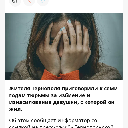
👍
Жителя Тернополя приговорили к семи
годам тюрьмы за избиение и
изнасилование девушки, с которой он
жил.
Об этом сообщает
Информатор
со
ссылкой на
пресс-службу
Тернопольской