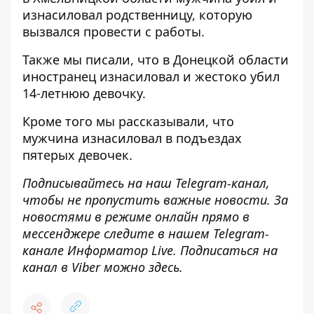
изнасиловал родственницу
, которую
вызвался провести с работы.
Также мы писали, что в Донецкой области
иностранец изнасиловал и жестоко убил
14-летнюю девочку
.
Кроме того мы рассказывали, что
мужчина
изнасиловал в подъездах
пятерых девочек
.
Подписывайтесь на наш
Telegram-канал
,
чтобы не пропустить важные новости. За
новостями в режиме онлайн прямо в
мессенджере следите в нашем Telegram-
канале
Информатор Live
. Подписаться на
канал в Viber можно
здесь
.