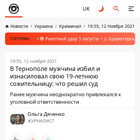
UK
Новости
Украина
Криминал
19:55, 12 Ноября 2021
🔴 Ракетный удар 5 августа
⚠️ Краматорск, 
ТОПТЕМЫ:
19:55, 12 ноября 2021
В Тернополе мужчина избил и
изнасиловал свою 19-летнюю
сожительницу: что решил суд
Ранее мужчина неоднократно привлекался к
уголовной ответственности
Ольга Дяченко
ЖУРНАЛИСТ