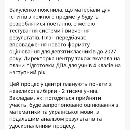
Вакуленко пояснила, що матеріали для
іспитів з кожного предмету будуть
розроблятися поетапно, з метою
тестування системи і вивчення
результатів. План передбачає
впровадження нового формату
оцінювання для дев'ятикласників до 2027
року. Директорка центру також вказала на
плани підготовки ДПА для учнів 4 класів на
наступний рік.
Цей процес у центрі планують почати з
невеликої вибірки - 2 тисячі учнів.
Закладам, які погодяться прийняти
участь, буде запропоновано оцінювання з
математики та української мови, з
подальшим аналізом результатів та
удосконаленням процесу.