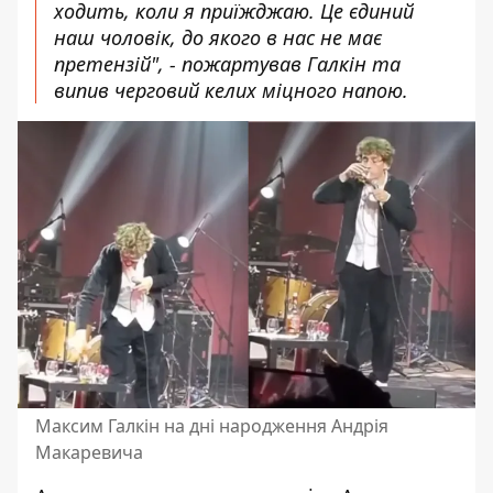
ходить, коли я приїжджаю. Це єдиний
наш чоловік, до якого в нас не має
претензій", - пожартував Галкін та
випив черговий келих міцного напою.
Максим Галкін на дні народження Андрія
Макаревича