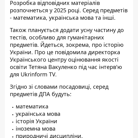
Розробка відповідних матеріалів
розпочнеться у 2025 році. Серед предметів
- математика, українська мова та інші.
Також
планується додати усну частину
до
тестів, особливо для гуманітарних
предметів. Йдеться, зокрема, про історію
України. Про це повідомила директорка
Українського центру оцінювання якості
освіти Тетяна Вакуленко під час інтерв'ю
для Ukrinform TV.
Згідно зі словами посадовиці, серед
предметів ДПА будуть:
математика
українська мова
історія України
іноземна мова
природничі дисципліни.