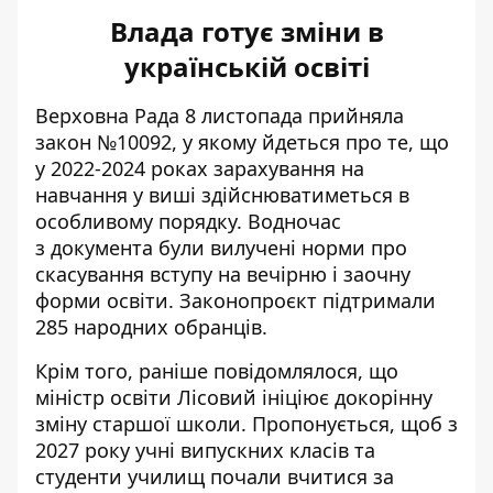
Влада готує зміни в
українській освіті
Верховна Рада 8 листопада прийняла
закон №10092, у якому йдеться про те, що
у 2022-2024 роках зарахування на
навчання у виші
здійснюватиметься в
особливому порядку
. Водночас
з документа були вилучені норми про
скасування вступу на вечірню і заочну
форми освіти. Законопроєкт підтримали
285 народних обранців.
Крім того, раніше повідомлялося, що
міністр освіти Лісовий ініціює докорінну
зміну старшої школи. Пропонується, щоб з
2027 року
учні випускних класів та
студенти училищ почали вчитися
за