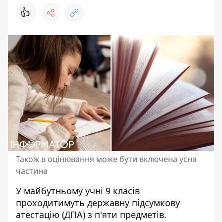
👍
Також в оцінювання може бути включена усна
частина
У майбутньому учні 9 класів
проходитимуть державну підсумкову
атестацію
(ДПА) з п'яти предметів.