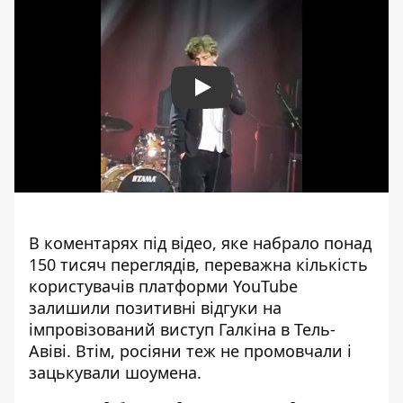
Play
В коментарях під відео, яке набрало понад
150 тисяч переглядів, переважна кількість
користувачів платформи YouTube
залишили позитивні відгуки на
імпровізований виступ Галкіна в Тель-
Авіві. Втім, росіяни теж не промовчали і
зацькували шоумена.