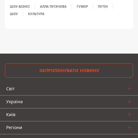
ШОУ-БІЗНЕС
АЛЛА ПУГАЧОВА
ГУМОР
ПУТІН
ШОУ
КУЛЬТУРА
ЗАПРОПОНУВАТИ НОВИНУ
Світ
Україна
Київ
Регіони