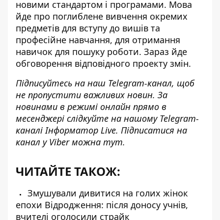
новими стандартом і програмами. Мова
йде про поглиблене вивчення окремих
предметів для вступу до вишів та
професійне навчання, для отримання
навичок для пошуку роботи. Зараз йде
обговорення відповідного проекту змін.
Підписуйтесь на наш
Telegram-канал
, щоб
не пропустити важливих новин. За
новинами в режимі онлайн прямо в
месенджері слідкуйте на нашому Telegram-
каналі
Інформатор Live
. Підписатися на
канал у Viber можна
тут
.
ЧИТАЙТЕ ТАКОЖ:
Змушували дивитися на голих жінок
епохи Відродження: після доносу учнів,
вчителі оголосили страйк