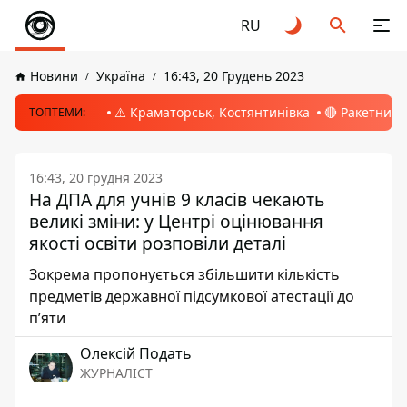
RU
Новини
Україна
16:43, 20 Грудень 2023
⚠️ Краматорськ, Костянтинівка
🔴 Ракетний 
ТОПТЕМИ:
16:43, 20 грудня 2023
На ДПА для учнів 9 класів чекають
великі зміни: у Центрі оцінювання
якості освіти розповіли деталі
Зокрема пропонується збільшити кількість
предметів державної підсумкової атестації до
пʼяти
Олексій Подать
ЖУРНАЛІСТ