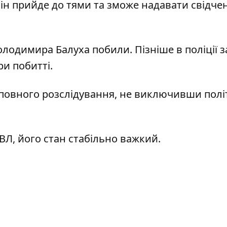
ін прийде до тями та зможе надавати свідчен
лодимира Балуха побили.
Пізніше в поліції 
и побитті.
повного розслідування, не виключивши полі
Л, його стан стабільно важкий.