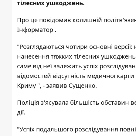
тілесних ушкоджень.
Про це
повідомив
колишній політв'язен
Інформатор
.
"Розглядаються чотири основні версії:
нанесення тяжких тілесних ушкоджень.
саме від неї залежить успіх розслідув
відомостей відсутність медичної карти
Криму ", - заявив Сущенко.
Поліція з'ясувала більшість обставин в
дії.
"Успіх подальшого розслідування повн