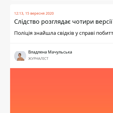
12:13, 15 вересня 2020
Слідство розглядає чотири версі
Поліція знайшла свідків у справі побит
Владлена Мачульська
ЖУРНАЛІСТ