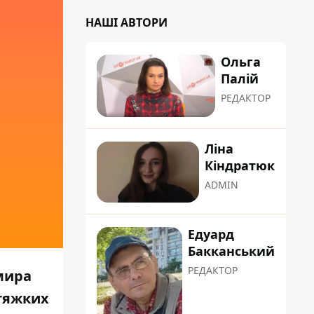
НАШІ АВТОРИ
Ольга
Палій
РЕДАКТОР
Ліна
Кіндратюк
ADMIN
Едуард
Бакканський
РЕДАКТОР
мира
 тяжких