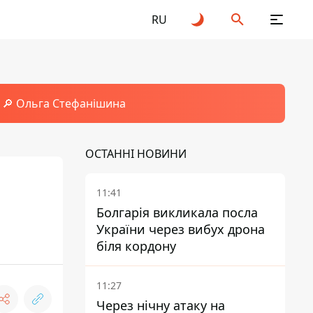
RU
🔎 Ольга Стефанішина
ОСТАННІ НОВИНИ
11:41
Болгарія викликала посла
України через вибух дрона
біля кордону
11:27
Через нічну атаку на