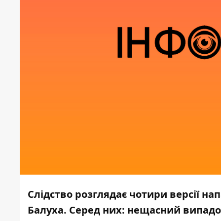
Слідство розглядає чотири версії н
Балуха. Серед них: нещасний випадо