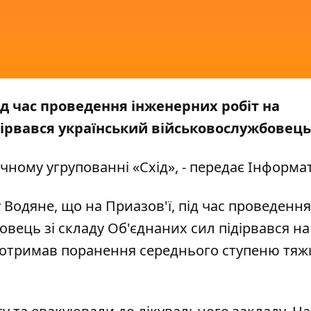
ід час проведення інженерних робіт на
ірвався український військовослужбовець
ному угрупованні «Схід», - передає
Інформа
 Водяне, що на Приазов'ї, під час проведення
вець зі складу Об'єднаних сил підірвався на
отримав поранення середнього ступеню тяжко