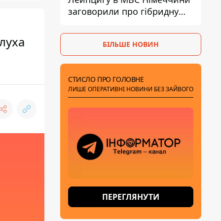
заговорили про гібридну
війну – ми щоденно є ціллю
алуха
БІЛЬШЕ НОВИН
СТИСЛО ПРО ГОЛОВНЕ
ЛИШЕ ОПЕРАТИВНІ НОВИНИ БЕЗ ЗАЙВОГО
ПЕРЕГЛЯНУТИ