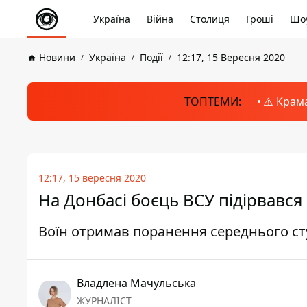
Україна
Війна
Столиця
Гроші
Шоу
Новини
Україна
Події
12:17, 15 Вересня 2020
ТОПТЕМИ:
⚠️ Крам
12:17, 15 вересня 2020
На Донбасі боєць ВСУ підірвався 
Воїн отримав поранення середнього ст
Владлена Мачульська
ЖУРНАЛІСТ