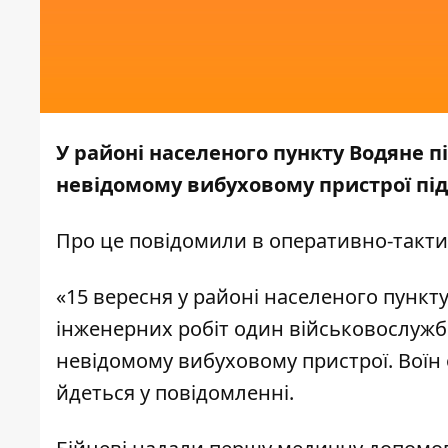
У районі населеного пункту Водяне п
невідомому вибуховому пристрої під
Про це
повідомили
в оперативно-тактич
«15 вересня у районі населеного пункту
інженерних робіт один військовослужбо
невідомому вибуховому пристрої. Воїн 
йдеться у повідомленні.