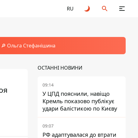
RU
🔎 Ольга Стефанішина
ОСТАННІ НОВИНИ
09:14
оя
У ЦПД пояснили, навіщо
Кремль показово публікує
удари балістикою по Києву
09:07
РФ адаптувалася до втрати