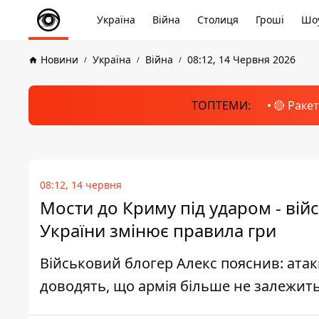
Україна
Війна
Столиця
Гроші
Шоу
Новини
Україна
Війна
08:12, 14 Червня 2026
ТОПТЕМИ:
🔴 Раке
08:12, 14 червня
Мости до Криму під ударом - вій
України змінює правила гри
Військовий блогер Алекс пояснив: ата
доводять, що армія більше не залежить