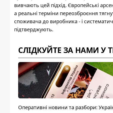
вивчають цей підхід. Європейські арсе
а реальні терміни переозброєння тягнут
споживача до виробника - і систематич
підтверджують.
СЛІДКУЙТЕ ЗА НАМИ У 
Оперативні новини та разбори: Україна