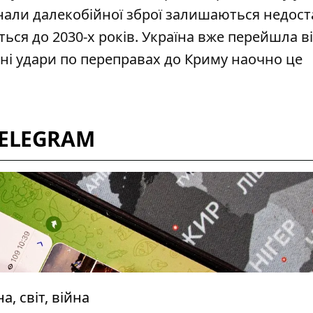
нали далекобійної зброї залишаються недост
ься до 2030-х років. Україна вже перейшла в
ні удари по переправах до Криму наочно це
TELEGRAM
, світ, війна