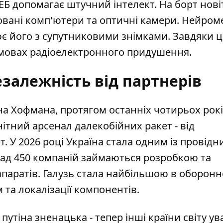
Б допомагає штучний інтелект. На борт нові
овані комп'ютери та оптичні камери. Нейром
ює його з супутниковими знімками. Завдяки 
 умовах радіоелектронного придушення.
езалежність від партнерів
на Хофмана, протягом останніх чотирьох рок
ітний арсенал далекобійних ракет - від
. У 2026 році Україна стала одним із провідн
понад 450 компаній займаються розробкою та
паратів. Галузь стала найбільшою в оборон
 та локалізації компонентів.
 путіна зненацька - тепер інші країни світу у