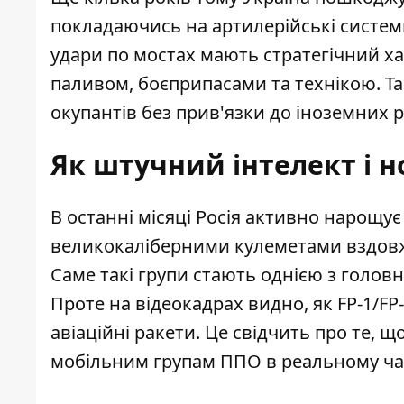
покладаючись на артилерійські систе
удари по мостах мають стратегічний ха
паливом, боєприпасами та технікою. Та
окупантів без прив'язки до іноземних р
Як штучний інтелект і н
В останні місяці Росія активно нарощує
великокаліберними кулеметами вздовж 
Саме такі групи стають однією з головн
Проте на відеокадрах видно, як FP-1/FP-
авіаційні ракети. Це свідчить про те, щ
мобільним групам ППО в реальному час