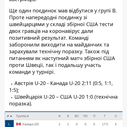
Ще один поєдинок мав відбутися у групі В.
Проте напередодні поєдинку зі
швейцарцями у складі збірної США тести
двох гравців на коронавірус дали
позитивний результат. Команді
заборонили виходити на майданчик та
зарахували технічну поразку. Також під
питанням як наступний матч збірної США
проти Швеції, так і подальшу участь
команди у турнірі.
Австрія U-20 - Канада U-20 2:11 (0:5, 1:1,
1:5);
Швейцарія U-20 – США U-20 1:0 (технічна
поразка).