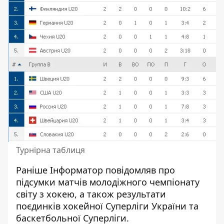
Турнірна таблиця
Раніше
Інформатор
повідомляв про
підсумки матчів молодіжного чемпіонату
світу з хокею, а також результати
поєдинків хокейної Суперліги України та
баскетбольної Суперліги.