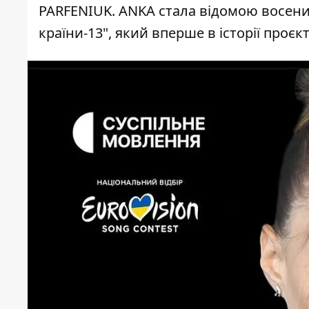
PARFENIUK
. ANKA стала відомою восени
країни-13", який вперше в історії проєк