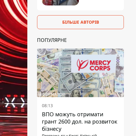
БІЛЬШЕ АВТОРІВ
ПОПУЛЯРНЕ
08:13
ВПО можуть отримати
грант 2600 дол. на розвиток
бізнесу
Програма діє у Києві, Київській,