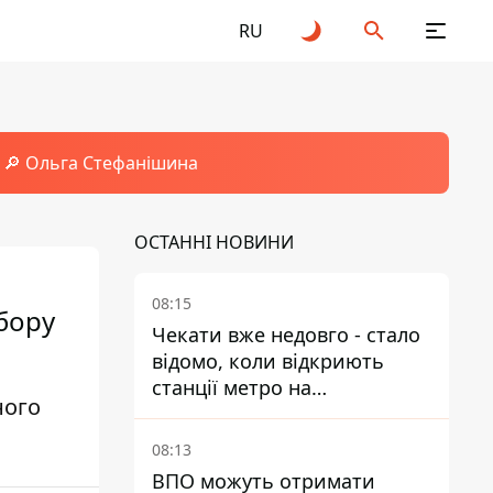
RU
🔎 Ольга Стефанішина
ОСТАННІ НОВИНИ
08:15
бору
Чекати вже недовго - стало
відомо, коли відкриють
станції метро на
ного
Виноградарі
08:13
ВПО можуть отримати