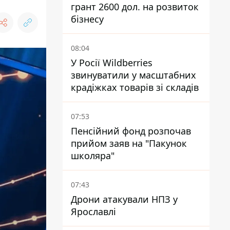
грант 2600 дол. на розвиток
бізнесу
08:04
У Росії Wildberries
звинуватили у масштабних
крадіжках товарів зі складів
07:53
Пенсійний фонд розпочав
прийом заяв на "Пакунок
школяра"
07:43
Дрони атакували НПЗ у
Ярославлі