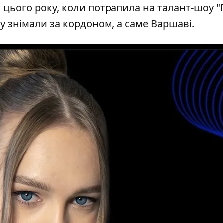
 цього року, коли потрапила на талант-шоу "
ту знімали за кордоном, а саме Варшаві.