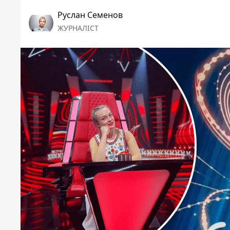
Руслан Семенов
ЖУРНАЛІСТ