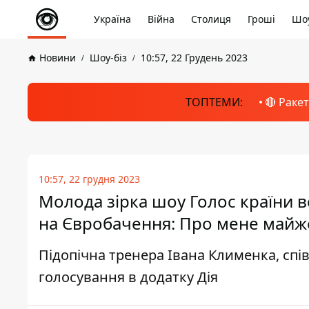
Україна
Війна
Столиця
Гроші
Шоу
Новини
Шоу-біз
10:57, 22 Грудень 2023
ТОПТЕМИ:
🔴 Раке
10:57, 22 грудня 2023
Молода зірка шоу Голос країни в
на Євробачення: Про мене майже
Підопічна тренера Івана Клименка, спі
голосування в додатку Дія