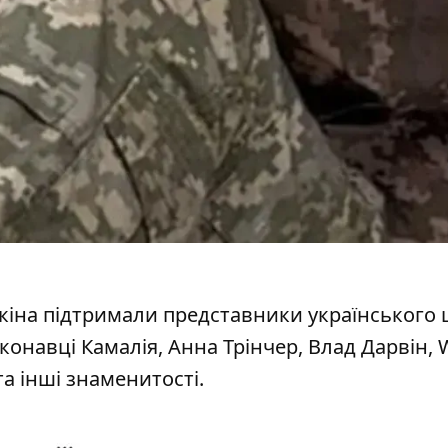
іна підтримали представники українського 
конавці Камалія, Анна Трінчер, Влад Дарвін, W
та інші знаменитості.