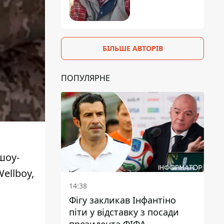
БІЛЬШЕ АВТОРІВ
ПОПУЛЯРНЕ
шоу-
ellboy,
14:38
Фігу закликав Інфантіно
піти у відставку з посади