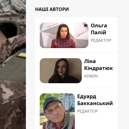
НАШІ АВТОРИ
Ольга
Палій
РЕДАКТОР
Ліна
Кіндратюк
ADMIN
Едуард
Бакканський
РЕДАКТОР