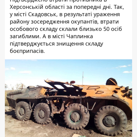
Херсонській області за попередні дні. Так,
у місті Скадовськ, в результаті ураження
району зосередження окупантів, втрати
особового складу склали близько 50 осіб
загиблими. А в місті Чаплинка
підтверджується знищення складу
боєприпасів.