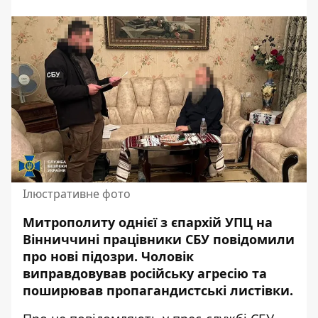
Ілюстративне фото
Митрополиту однієї з єпархій УПЦ на
Вінниччині працівники СБУ повідомили
про нові підозри. Чоловік
виправдовував
російську агресію та
поширював пропагандистські листівки.