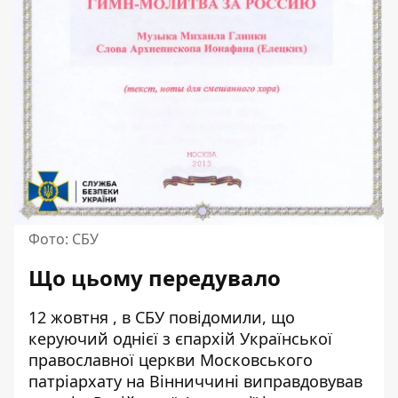
Фото: СБУ
Що цьому передувало
12 жовтня , в СБУ повідомили, що
керуючий однієї з єпархій Української
православної церкви Московського
патріархату на Вінниччині
виправдовував