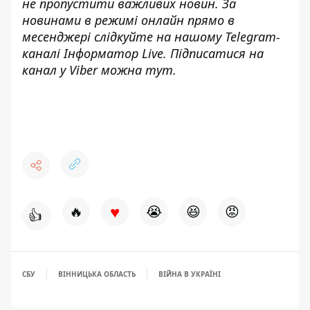
не пропустити важливих новин. За
новинами в режимі онлайн прямо в
месенджері слідкуйте на нашому Telegram-
каналі
Інформатор Live
. Підписатися на
канал у Viber можна
тут
.
♥
🔥
😭
😆
😡
👍
СБУ
ВІННИЦЬКА ОБЛАСТЬ
ВІЙНА В УКРАЇНІ