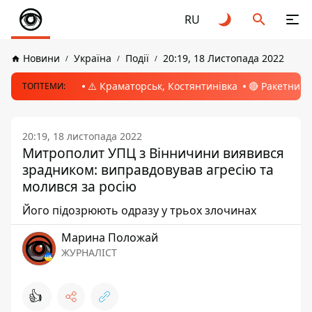
RU
Новини
Україна
Події
20:19, 18 Листопада 2022
⚠️ Краматорськ, Костянтинівка
🔴 Ракетний 
ТОПТЕМИ:
20:19, 18 листопада 2022
Митрополит УПЦ з Вінничини виявився
зрадником: виправдовував агресію та
молився за росію
Його підозрюють одразу у трьох злочинах
Марина Положай
ЖУРНАЛІСТ
👍