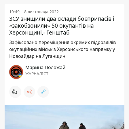
19:49, 18 листопада 2022
ЗСУ знищили два склади боєприпасів і
«закобзонили» 50 окупантів на
Херсонщині,- Генштаб
Зафіксовано переміщення окремих підрозділів
окупаційних військ з Херсонського напрямку у
Новоайдар на Луганщині
Марина Положай
ЖУРНАЛІСТ
👍