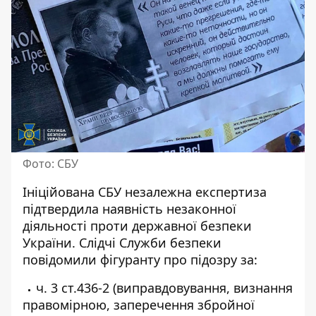
Фото: СБУ
Ініційована СБУ незалежна експертиза
підтвердила наявність незаконної
діяльності проти державної безпеки
України. Слідчі Служби безпеки
повідомили фігуранту про підозру за:
ч. 3 ст.436-2 (виправдовування, визнання
правомірною, заперечення збройної