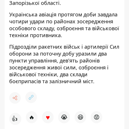
Запорізької області.
Українська авіація протягом доби завдала
чотири удари по районах зосередження
особового складу, озброєння та військової
техніки противника.
Підрозділи ракетних військ і артилерії Сил
оборони за поточну добу уразили два
пункти управління, дев'ять районів
зосередження живої сили, озброєння і
військової техніки, два склади
боєприпасів та залізничний міст.
♥
🔥
😭
😆
😡
👍