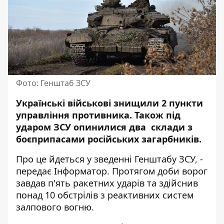
Фото: Генштаб ЗСУ
Українські військові знищили 2 пункти
управління противника. Також під
ударом ЗСУ опинилися два склади з
боєприпасами російських загарбників.
Про це йдеться у
зведенні
Генштабу ЗСУ, -
передає Інформатор. Протягом доби ворог
завдав п'ять ракетних ударів та здійснив
понад 10 обстрілів з реактивних систем
залпового вогню.