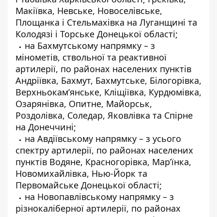
Макіївка, Невське, Новоселівське,
Площанка і Стельмахівка на Луганщині та
Колодязі і Торське Донецької області;
на Бахмутському напрямку – з
мінометів, ствольної та реактивної
артилерії, по районах населених пунктів
Андріївка, Бахмут, Бахмутське, Білогорівка,
Верхньокам’янське, Кліщіївка, Курдюмівка,
Озарянівка, Опитне, Майорськ,
Роздолівка, Соледар, Яковлівка та Спірне
на Донеччині;
на Авдіївському напрямку – з усього
спектру артилерії, по районах населених
пунктів Водяне, Красногорівка, Мар’їнка,
Новомихайлівка, Нью-Йорк та
Первомайське Донецької області;
на Новопавлівському напрямку – з
різнокаліберної артилерії, по районах