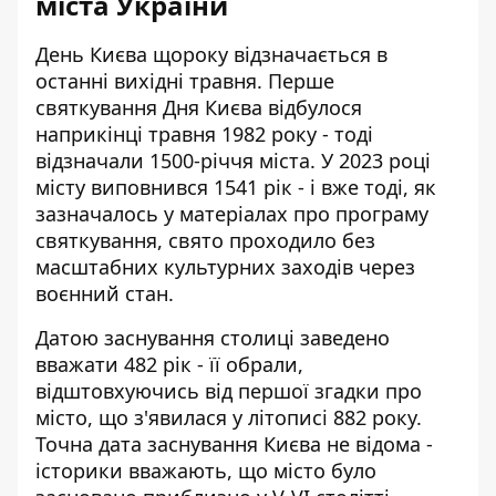
міста України
День Києва щороку відзначається в
останні вихідні травня. Перше
святкування Дня Києва відбулося
наприкінці травня 1982 року - тоді
відзначали 1500-річчя міста. У 2023 році
місту виповнився 1541 рік - і вже тоді, як
зазначалось у матеріалах про програму
святкування
, свято проходило без
масштабних культурних заходів через
воєнний стан.
Датою заснування столиці заведено
вважати 482 рік - її обрали,
відштовхуючись від першої згадки про
місто, що з'явилася у літописі 882 року.
Точна дата заснування Києва не відома -
історики вважають, що місто було