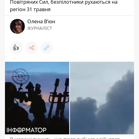
Повітряних Сил, безпілотники рухаються на
регіон 31 травня
Олена Вʼюн
ЖУРНАЛІСТ
👍