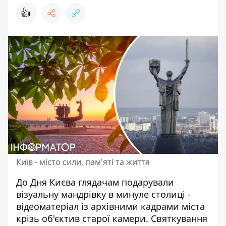
👍
Київ - місто сили, пам'яті та життя
До Дня Києва глядачам подарували
візуальну мандрівку в минуле столиці -
відеоматеріал із архівними кадрами міста
крізь об'єктив старої камери.
Святкування