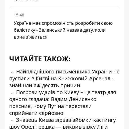
15:48
Україна має спроможність розробити свою
балістику - Зеленський назвав дату, коли
вона з'явиться
ЧИТАЙТЕ ТАКОЖ:
Найпліднішого письменника України не
пустили в Києві на Книжковий Арсенал -
знайшли аж десять причин
Погрози ударів по Києву – це театр для
одного глядача: Вадим Денисенко
пояснив, чому Путіна перестали
сприймати серйозно
Знавець Києва зірвав зйомки кастингу
шоу Орел і решка — викрив зірку Ліги