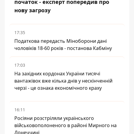
початок - експерт попередив про
нову загрозу
17:35
Податкова передасть Міноборони дані
чоловіків 18-60 років - постанова Кабміну
17:03
На західних кордонах України тисячі
вантажівок вже кілька днів у нескінченній
черзі - це ознака економічного краху
16:11
Росіяни розстріляли українського
військовополоненого в районі Мирного на
Донеччині