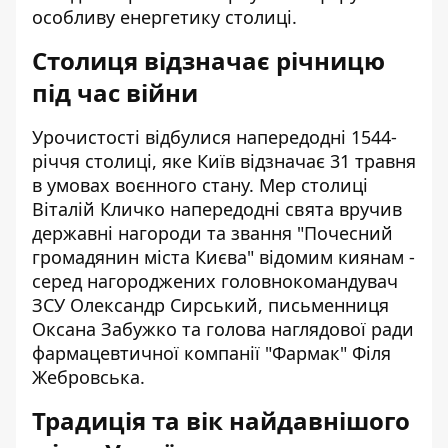
особливу енергетику столиці.
Столиця відзначає річницю
під час війни
Урочистості відбулися напередодні 1544-
річчя столиці, яке Київ відзначає 31 травня
в умовах воєнного стану. Мер столиці
Віталій Кличко напередодні свята вручив
державні нагороди та звання "Почесний
громадянин міста Києва" відомим киянам -
серед нагороджених головнокомандувач
ЗСУ Олександр Сирський, письменниця
Оксана Забужко та голова наглядової ради
фармацевтичної компанії "Фармак" Філя
Жебровська.
Традиція та вік найдавнішого