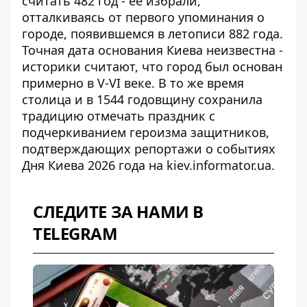
считать 482 год - ее избрали,
отталкиваясь от первого упоминания о
городе, появившемся в летописи 882 года.
Точная дата основания Киева неизвестна -
историки считают, что город был основан
примерно в V-VI веке. В то же время
столица и в 1544 годовщину сохранила
традицию отмечать праздник с
подчеркиванием героизма защитников,
подтверждающих репортажи о
событиях
Дня Киева 2026 года
на kiev.informator.ua.
СЛЕДИТЕ ЗА НАМИ В
TELEGRAM