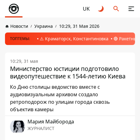
UK
Новости
Украина
10:29, 31 Мая 2026
⚠️ Краматорск, Константиновка
🔴 Ракетный
ТОПТЕМЫ:
10:29, 31 мая
Министерство юстиции подготовило
видеопутешествие к 1544-летию Киева
Ко Дню столицы ведомство вместе с
аудиовизуальным архивом создало
ретроподорож по улицам города сквозь
объектив камеры
Мария Майборода
ЖУРНАЛИСТ