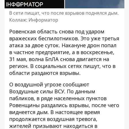
В сети пищат, что после взрывов поднялся дым.
Коллаж: Информатор
Ровенская область снова под ударом
вражеских беспилотников. Это уже третья
атака за двое суток.
Накануне дрон попал
в частное предприятие
, а в воскресенье,
31 мая, волна БпЛА снова двигается на
регион. В социальных сетях пишут, что в
области раздаются взрывы.
О воздушной угрозе сообщают
Воздушные силы ВСУ. По данным
пабликов, в ряде населенных пунктов
Ровенщины раздались взрывы, после чего
виднеется дым. В настоящее время
продолжается воздушная тревога,
жителей призывают находиться в