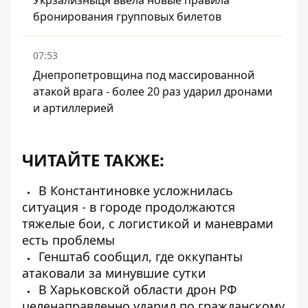
Укрзализныця ввела новые правила
бронирования групповых билетов
07:53
Днепропетровщина под массированной
атакой врага - более 20 раз ударил дронами
и артиллерией
ЧИТАЙТЕ ТАКЖЕ:
В Константиновке усложнилась
ситуация - в городе продолжаются
тяжелые бои, с логистикой и маневрами
есть проблемы
Генштаб сообщил, где оккупанты
атаковали за минувшие сутки
В Харьковской области дрон РФ
целенаправленно ударил по гражданскому