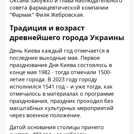
Оксана Забужко и глава наблюдательного
совета фармацевтической компании
"Фармак" Филя Жебровская.
Традиция и возраст
древнейшего города Украины
День Киева каждый год отмечается в
последние выходные мая. Первое
празднование Дня Киева состоялось в
конце мая 1982 - тогда отмечали 1500-
летие города. В 2023 году городу
исполнился 1541 год – и уже тогда, как
отмечалось в материалах о программе
празднования
, праздник проходил без
масштабных культурных мероприятий
через военное положение.
Датой основания столицы принято