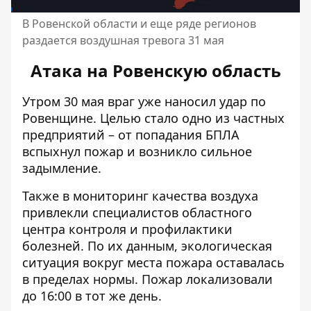
В Ровенской области и еще ряде регионов
раздается воздушная тревога 31 мая
Атака на Ровенскую область
Утром 30 мая враг уже наносил удар по
Ровенщине. Целью стало одно из частных
предприятий – от попадания БПЛА
вспыхнул пожар
и возникло сильное
задымление.
Также в мониторинг качества воздуха
привлекли специалистов областного
центра контроля и профилактики
болезней. По их данным,
экологическая
ситуация
вокруг места пожара оставалась
в пределах нормы. Пожар локализовали
до 16:00 в тот же день.