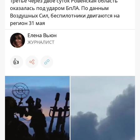
Третье через двое суток Ровенская область
оказалась под ударом БпЛА. По данным
Воздушных Сил, беспилотники двигаются на
регион 31 мая
Елена Вьюн
ЖУРНАЛИСТ
👍