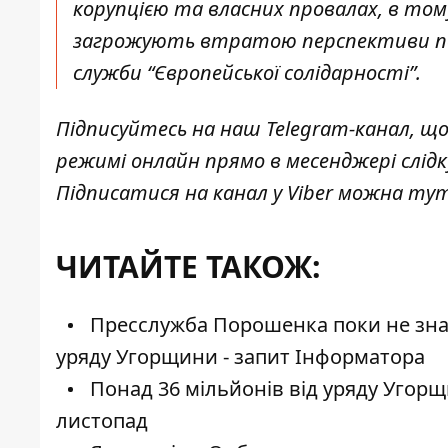
корупцією та власних провалах, в тому 
загрожують втратою перспективи почат
служби “Європейської солідарності”.
Підписуйтесь на наш
Telegram-канал
, щ
режимі онлайн прямо в месенджері слід
Підписатися на канал у Viber можна
ту
ЧИТАЙТЕ ТАКОЖ:
Пресслужба Порошенка поки не знає,
уряду Угорщини - запит Інформатора
Понад 36 мільйонів від уряду Угорщ
листопад