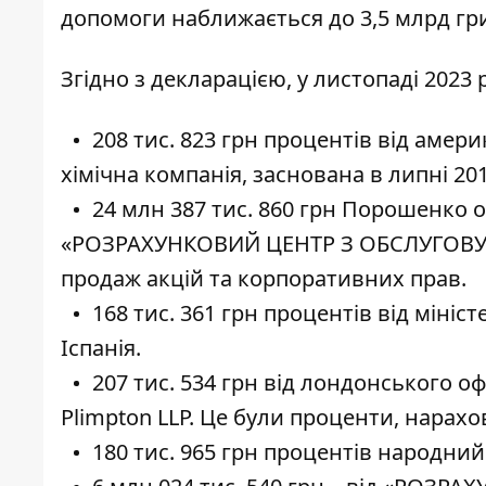
допомоги наближається до 3,5 млрд гр
Згідно з декларацією
, у листопаді 2023
208 тис. 823 грн процентів від аме
хімічна компанія, заснована в липні 20
24 млн 387 тис. 860 грн Порошенко 
«РОЗРАХУНКОВИЙ ЦЕНТР З ОБСЛУГОВУ
продаж акцій та корпоративних прав.
168 тис. 361 грн процентів від мініс
Іспанія.
207 тис. 534 грн від лондонського 
Plimpton LLP. Це були проценти, нарах
180 тис. 965 грн процентів народний