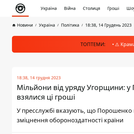
Україна
Війна
Столиця
Гроші
Шоу
Новини
Україна
Політика
18:38, 14 Грудень 2023
ТОПТЕМИ:
⚠️ Крам
18:38, 14 грудня 2023
Мільйони від уряду Угорщини: у
взялися ці гроші
У пресслужбі вказують, що Порошенко
зміцнення обороноздатності країни