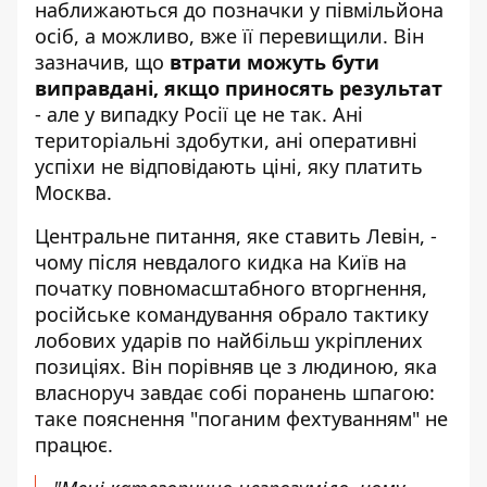
наближаються до
позначки у півмільйона
осіб
, а можливо, вже її перевищили. Він
зазначив, що
втрати можуть бути
виправдані, якщо приносять результат
- але у випадку Росії це не так. Ані
територіальні здобутки, ані оперативні
успіхи не відповідають ціні, яку платить
Москва.
Центральне питання, яке ставить Левін, -
чому після невдалого кидка на Київ на
початку повномасштабного вторгнення,
російське командування обрало тактику
лобових ударів по найбільш укріплених
позиціях. Він порівняв це з людиною, яка
власноруч завдає собі поранень шпагою:
таке пояснення "поганим фехтуванням" не
працює.