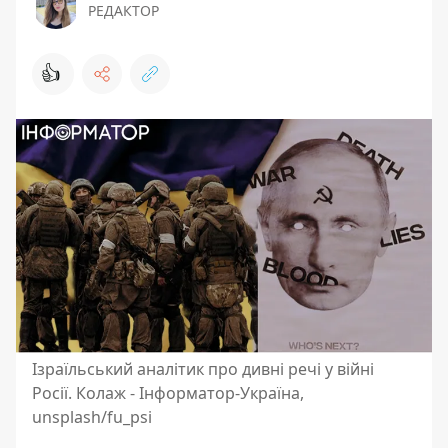
РЕДАКТОР
👍
Ізраїльський аналітик про дивні речі у війні
Росії. Колаж - Інформатор-Україна,
unsplash/fu_psi