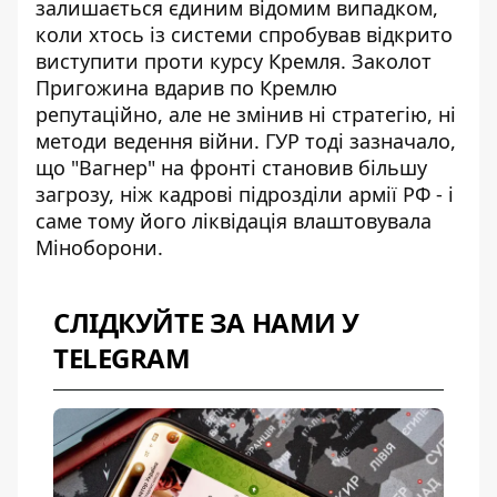
залишається єдиним відомим випадком,
коли хтось із системи спробував відкрито
виступити проти курсу Кремля.
Заколот
Пригожина вдарив по Кремлю
репутаційно, але не змінив ні стратегію, ні
методи ведення війни. ГУР тоді зазначало,
що "Вагнер" на фронті становив більшу
загрозу, ніж кадрові підрозділи армії РФ - і
саме тому його ліквідація влаштовувала
Міноборони.
СЛІДКУЙТЕ ЗА НАМИ У
TELEGRAM