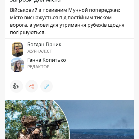
Військовий з позивним Мучной попереджає:
місто виснажується під постійним тиском
ворога, а умови для утримання рубежів щодня
погіршуються.
Богдан Гірник
ЖУРНАЛІСТ
Ганна Копитько
РЕДАКТОР
👍