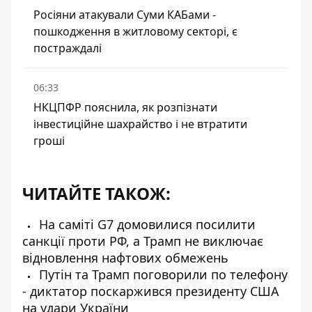
Росіяни атакували Суми КАБами -
пошкодження в житловому секторі, є
постраждалі
06:33
НКЦПФР пояснила, як розпізнати
інвестиційне шахрайство і не втратити
гроші
ЧИТАЙТЕ ТАКОЖ:
На саміті G7 домовилися посилити
санкції проти РФ, а Трамп не виключає
відновлення нафтових обмежень
Путін та Трамп поговорили по телефону
- диктатор поскаржився президенту США
на удари України