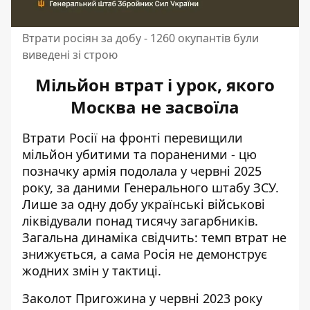
Втрати росіян за добу - 1260 окупантів були
виведені зі строю
Мільйон втрат і урок, якого
Москва не засвоїла
Втрати Росії на фронті перевищили
мільйон
убитими та пораненими - цю
позначку армія подолала у червні 2025
року, за даними Генерального штабу ЗСУ.
Лише за одну добу українські військові
ліквідували понад тисячу загарбників.
Загальна динаміка свідчить: темп втрат не
знижується, а сама Росія не демонструє
жодних змін у тактиці.
Заколот Пригожина у червні 2023 року