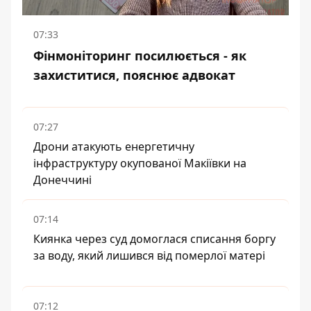
07:33
Фінмоніторинг посилюється - як
захиститися, пояснює адвокат
07:27
Дрони атакують енергетичну
інфраструктуру окупованої Макіївки на
Донеччині
07:14
Киянка через суд домоглася списання боргу
за воду, який лишився від померлої матері
07:12