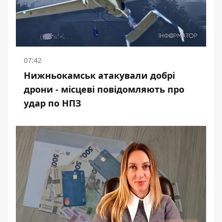
07:42
Нижньокамськ атакували добрі
дрони - місцеві повідомляють про
удар по НПЗ