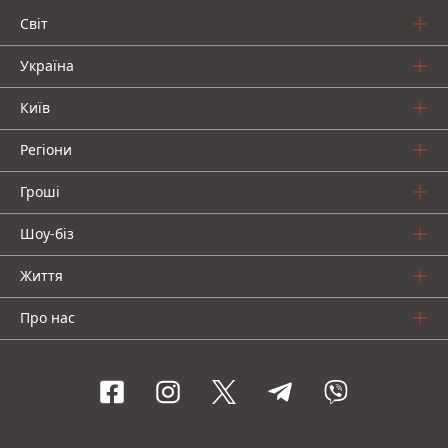
Світ
Україна
Київ
Регіони
Гроші
Шоу-біз
Життя
Про нас