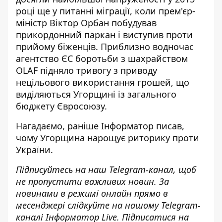
році ще у питанні міграції, коли прем'єр-
міністр Віктор Орбан побудував
прикордонний паркан і виступив проти
прийому біженців. Приблизно водночас
агентство ЄС боротьби з шахрайством
OLAF підняло тривогу з приводу
нецільового використання грошей, що
виділяються Угорщині із загального
бюджету Євросоюзу.
Нагадаємо, раніше Інформатор писав,
чому Угорщина нарощує
риторику проти
України.
Підписуйтесь на наш
Telegram-канал
, щоб
не пропустити важливих новин. За
новинами в режимі онлайн прямо в
месенджері слідкуйте на нашому Telegram-
каналі
Інформатор Live
. Підписатися на