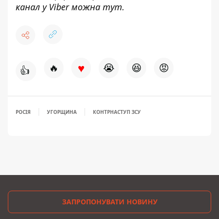
канал у Viber можна
тут
.
♥
🔥
😭
😆
😡
👍
РОСІЯ
УГОРЩИНА
КОНТРНАСТУП ЗСУ
ЗАПРОПОНУВАТИ НОВИНУ