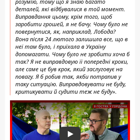
розумію, тому що я знаю багато
деталей, які відбувалися в той момент.
Виправдання цьому, крім того, щоб
заробити грошей, я не бачу. Чому було не
повернутися, як, наприклад, Лобода?
Вона після 24 лютого залишила все, що в
неї там було, і приїхала в Україну
допомагати. Чому було не зробити хоча б
так? Я не виправдовую її попередні кроки,
але саме це був крок, який заслуговує на
повагу. Я б робив так, якби потрапив у
таку ситуацію. Виправдовувати не буду,
критикувати й судити теж не буду».
Play