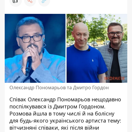
👍
Олександр Пономарьов та Дмитро Гордон
Співак Олександр Пономарьов нещодавно
поспілкувався із Дмитром Гордоном.
Розмова йшла в тому числі й на болісну
для будь-якого українського артиста тему:
вітчизняні співаки, які після війни