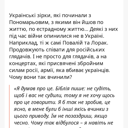
Українські зірки, які починали з
Пономарьовим, з якими він йшов по
життю, по естрадному життю… Деякі з них
під час війни опинилися не в Україні.
Наприклад, ті ж самі Повалій та Лорак.
Продовжують співати для російських
глядачів. І не просто для глядачів, а на
концертах, які присвячені збройним
силам росії, армії, яка вбиває українців.
Чому вони так вчинили?
«Я думав про це. Біблія пише: не судіть,
щоб і вас не судили, тому я не хочу щось
про це говорити. Я б так не зробив, це
ясно, в мене були б інші якісь вчинки з
цього приводу. Їм не позаздриш, якщо
чесно. Чому так відбулося – я навіть не