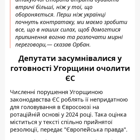
втричі більші, ніж у тої, що
обороняється. Перш ніж українці
почнуть контратаку, ми маємо зробити
все, що в наших силах, щоб домогтися
припинення вогню та розпочати мирні
переговори,— сказав Орбан.
Депутати засумнівалися у
готовності Угорщини очолити
ЄС
Численні порушення Угорщиною
законодавства ЄС роблять її непридатною
для головування в Євросоюзі на
ротаційній основі у 2024 році. Така оцінка
міститься у тексті спільно прийнятої
резолюції,
передає
"Європейська правда".