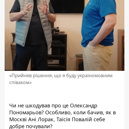
«Прийняв рішення, що я буду україномовним
співаком»
Чи не шкодував про це
Олександр
Пономарьов
? Особливо, коли бачив, як в
Москві Ані Лорак, Таїсія Повалій себе
добре почували?