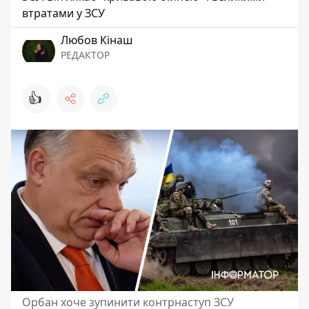
втратами у ЗСУ
Любов Кінаш
РЕДАКТОР
👍
Орбан хоче зупинити контрнаступ ЗСУ