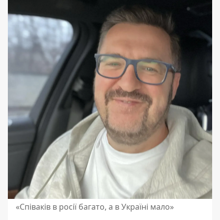
«Співаків в росії багато, а в Україні мало»