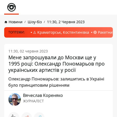
Новини
Шоу-біз
11:30, 2 Червня 2023
⚠️ Краматорськ, Костянтинівка
🔴 Ракетний 
ТОПТЕМИ:
11:30, 02 червня 2023
Мене запрошували до Москви ще у
1995 році: Олександр Пономарьов про
українських артистів у росії
Олександр Пономарьов: залишитись в Україні
було принциповим рішенням
Вячеслав Кореняко
ЖУРНАЛІСТ