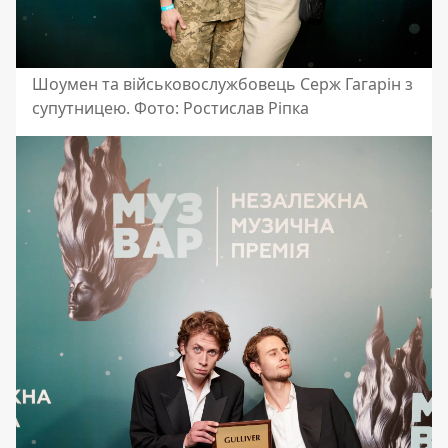
Шоумен та військовослужбовець Серж Гагарін з
супутницею. Фото: Ростислав Ріпка