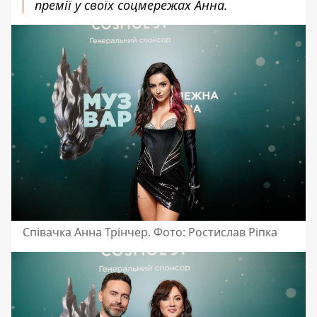
премії у своїх соцмережах Анна.
Співачка Анна Трінчер. Фото: Ростислав Ріпка