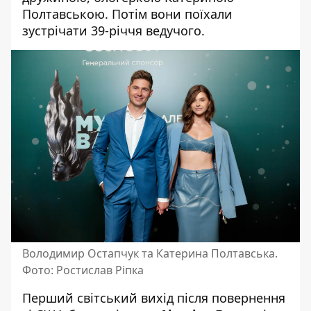
Полтавською. Потім вони поїхали
зустрічати 39-річчя ведучого.
Володимир Остапчук та Катерина Полтавська.
Фото: Ростислав Ріпка
Перший світський вихід після повернення