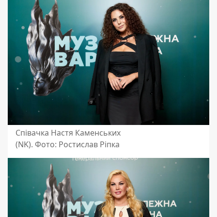
Співачка Настя Каменських
(NK). Фото: Ростислав Ріпка