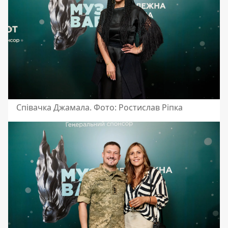
Співачка Джамала. Фото: Ростислав Ріпка