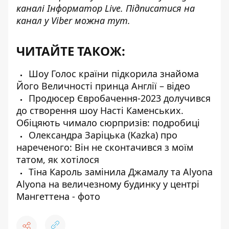
каналі
Інформатор Live
. Підписатися на
канал у Viber можна
тут
.
ЧИТАЙТЕ ТАКОЖ:
Шоу Голос країни підкорила знайома
Його Величності принца Англії – відео
Продюсер Євробачення-2023 долучився
до створення шоу Насті Каменських.
Обіцяють чимало сюрпризів: подробиці
Олександра Заріцька (Kazka) про
нареченого: Він не сконтачився з моїм
татом, як хотілося
Тіна Кароль замінила Джамалу та Alyona
Alyona на величезному будинку у центрі
Мангеттена - фото