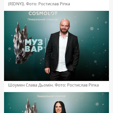
(RIDNYI). Фото: Ростислав Ріпка
Шоумен Слава Дьомін. Фото: Ростислав Ріпка