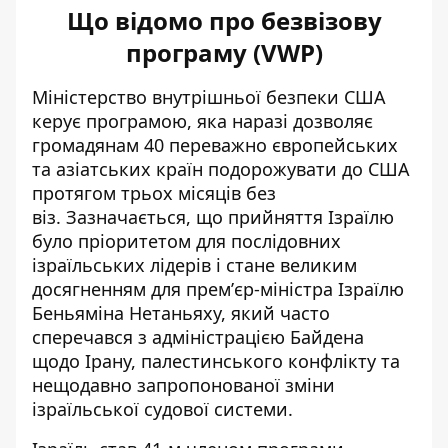
Що відомо про безвізову
програму (VWP)
Міністерство внутрішньої безпеки США
керує програмою, яка наразі дозволяє
громадянам 40 переважно європейських
та азіатських країн подорожувати до США
протягом трьох місяців без
віз. Зазначається, що прийняття Ізраїлю
було пріоритетом для послідовних
ізраїльських лідерів і стане великим
досягненням для премʼєр-міністра Ізраїлю
Беньяміна Нетаньяху, який часто
сперечався з адміністрацією Байдена
щодо Ірану, палестинського конфлікту та
нещодавно запропонованої зміни
ізраїльської судової системи.