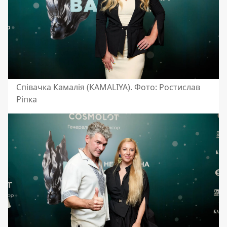
Співачка Камалія (KAMALIYA). Фото: Ростислав
Ріпка