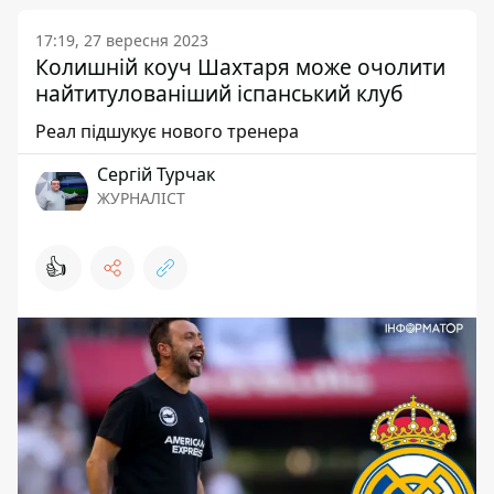
17:19, 27 вересня 2023
Колишній коуч Шахтаря може очолити
найтитулованіший іспанський клуб
Реал підшукує нового тренера
Сергій Турчак
ЖУРНАЛІСТ
👍