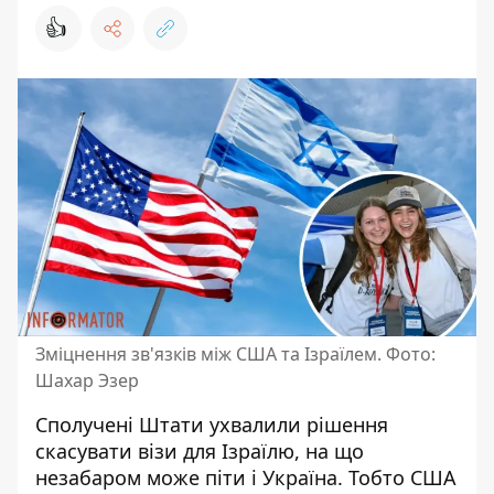
👍
Зміцнення зв'язків між США та Ізраїлем. Фото:
Шахар Эзер
Сполучені Штати ухвалили рішення
скасувати візи для Ізраїлю, на що
незабаром може піти і Україна
. Тобто США