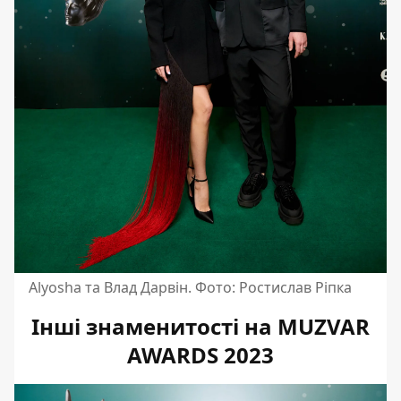
Alyosha та Влад Дарвін. Фото: Ростислав Ріпка
Інші знаменитості на MUZVAR
AWARDS 2023