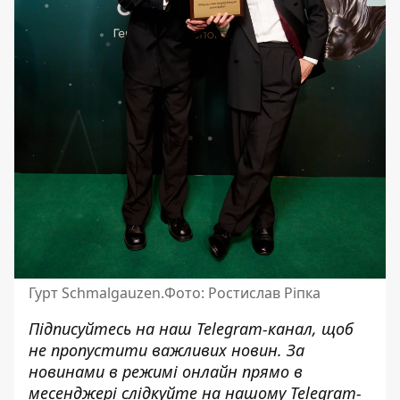
Гурт Schmalgauzen.Фото: Ростислав Ріпка
Підписуйтесь на наш
Telegram-канал
, щоб
не пропустити важливих новин. За
новинами в режимі онлайн прямо в
месенджері слідкуйте на нашому Telegram-