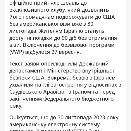
офіційно прийняло Ізраїль до
ексклюзивного клубу, який дозволить
його громадянам подорожувати до США
без американської візи вже з 30
листопада. Жителям Ізраїлю стануть
доступні поїздки до 90 діб без отримання
візи. Включення до безвізової програми
(VWP) відбулося 27 вересня.
Текст заяви оприлюднили Державний
департамент і Міністерство внутрішньої
безпеки США. Зокрема,
безвіз з Ізраїлем
ухвалили
на тлі загострення у відносинах
з
Саудівською Аравією та Іраном
та перед
закінченням федерального бюджетного
року.
Очікується, що до 30 листопада 2023 року
американську електронну систему