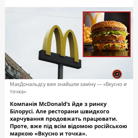
МакДональдсу вже знайшли заміну — «Вкусно и
точка»
Компанія McDonald's йде з ринку
Білорусі. Але ресторани швидкого
харчування
продовжать працювати
.
Проте, вже під всім відомою російською
маркою «Вкусно и точка».