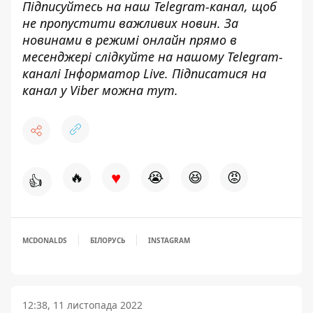
Підписуйтесь на наш
Telegram-канал
, щоб
не пропустити важливих новин. За
новинами в режимі онлайн прямо в
месенджері слідкуйте на нашому Telegram-
каналі
Інформатор Live
. Підписатися на
канал у Viber можна
тут
.
♥
🔥
😭
😆
😡
👍
MCDONALDS
БІЛОРУСЬ
INSTAGRAM
12:38, 11 листопада 2022