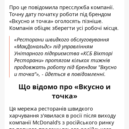
Про це повідомила
пресслужба
компанії.
Точну дату початку роботи під брендом
«Вкусно и точка» оголосять пізніше.
Компанія обіцяє зберегти усі робочі місця.
«Ресторани швидкого обслуговування
«МакДональдс» під управлінням
Унітарного підприємства «КСБ Вікторі
Ресторани» протягом кількох тижнів
продовжать роботу під брендом "Вкусно
и точка"», - йдеться в повідомленні.
Що відомо про «Вкусно и
точка»
Ця
мережа ресторанів
швидкого
харчування з'явилася в росії після виходу
компанії McDonald's з російського ринку