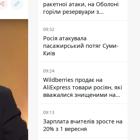
ракетної атаки, на Оболоні
горіли резервуари з
паливом
09:32
Росія атакувала
пасажирський потяг Суми-
Київ
09:24
Wildberries продає на
AliExpress товари росіян, які
вважалися знищеними на
складах
09:13
Зарплата вчителів зросте на
20% з 1 вересня