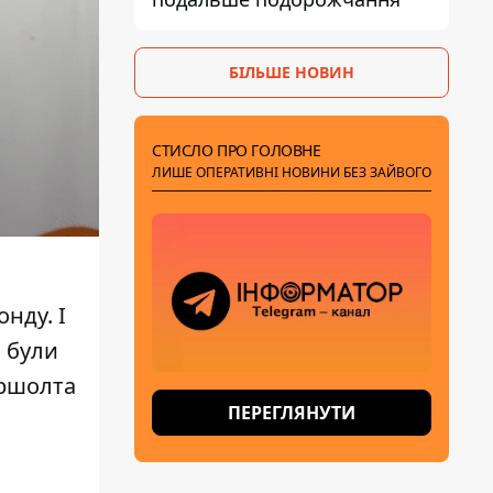
БІЛЬШЕ НОВИН
СТИСЛО ПРО ГОЛОВНЕ
ЛИШЕ ОПЕРАТИВНІ НОВИНИ БЕЗ ЗАЙВОГО
нду. І
 були
ершолта
ПЕРЕГЛЯНУТИ