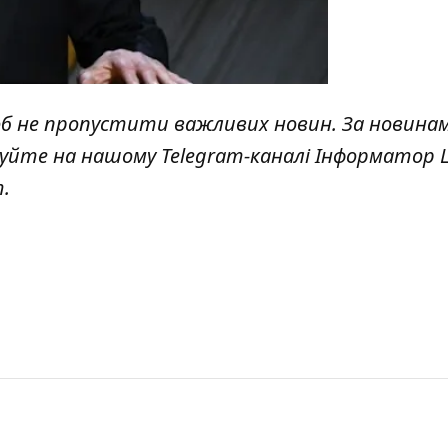
об не пропустити важливих новин. За новина
куйте на нашому Telegram-каналі
Інформатор L
т
.