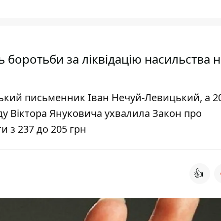
 боротьби за ліквідацію насильства 
ський письменник Іван Нечуй-Левицький, а 2
ду Віктора Януковича ухвалила Закон про
 з 237 до 205 грн
👍