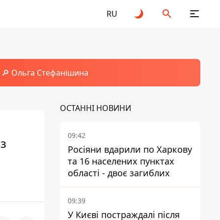
RU
🔎 Ольга Стефанішина
ОСТАННІ НОВИНИ
09:42
із
Росіяни вдарили по Харкову
та 16 населених пунктах
області - двоє загиблих
09:39
У Києві постраждалі після