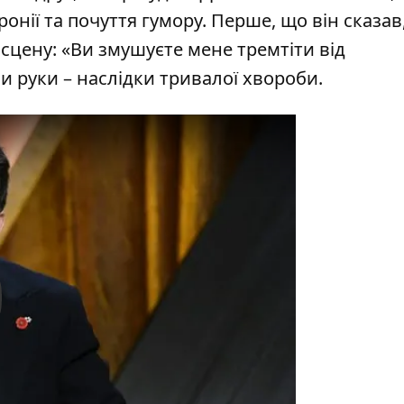
онії та почуття гумору. Перше, що він сказав
 сцену: «Ви змушуєте мене тремтіти від
и руки – наслідки тривалої хвороби.
y