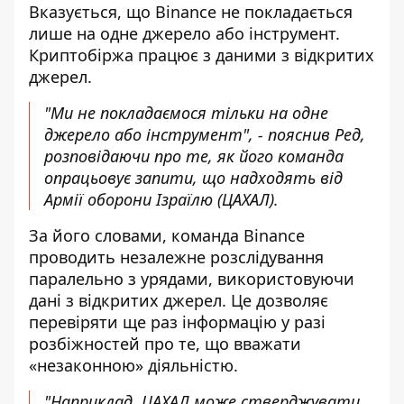
Вказується, що
Binance не покладається
лише
на одне джерело або інструмент.
Криптобіржа працює з даними з відкритих
джерел.
"Ми не покладаємося тільки на одне
джерело або інструмент", - пояснив Ред,
розповідаючи про те, як його команда
опрацьовує запити, що надходять від
Армії оборони Ізраїлю (ЦАХАЛ).
За його словами, команда Binance
проводить незалежне розслідування
паралельно з урядами, використовуючи
дані з відкритих джерел. Це дозволяє
перевіряти ще раз інформацію у разі
розбіжностей про те, що вважати
«незаконною» діяльністю.
"Наприклад, ЦАХАЛ може стверджувати,