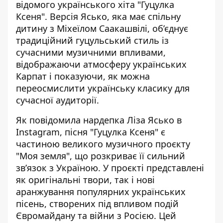
відомого українського хіта "Гуцулка
Ксеня". Версія Ясько,
яка має спільну
дитину з Міхеїлом Саакашвілі
, об’єднує
традиційний гуцульський стиль із
сучасними музичними впливами,
відображаючи атмосферу українських
Карпат і показуючи, як можна
переосмислити українську класику для
сучасної аудиторії.
Як
повідомила
нардепка Ліза Ясько в
Instagram, пісня "Гуцулка Ксеня" є
частиною великого музичного проєкту
"Моя земля", що розкриває її сильний
зв’язок з Україною. У проєкті представлені
як оригінальні твори, так і нові
аранжування популярних українських
пісень, створених під впливом подій
Євромайдану та війни з Росією. Цей