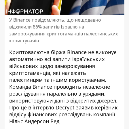
У Binance повідомляють, що нещодавно
відхилили 86% запитів Ізраїлю на
заморожування криптогаманців палестинських
користувачів
Криптовалютна біржа Binance не виконує
автоматично всі запити ізраїльських
військових щодо заморожування
криптогаманців, які належать
палестинцям та іншим користувачам.
Команда Binance проводить
незалежне
розслідування паралельно з урядами,
використовуючи дані з відкритих джерел.
Про це в інтерв'ю Decrypt заявив керівник
відділу фінансових розслідувань компанії
Нільс Андерсон Ред.