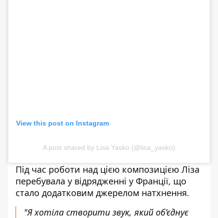
View this post on Instagram
A post shared by Lisa Yasko (@lisa_yasko)
Під час роботи над цією композицією Ліза
перебувала у відрядженні у Франції, що
стало додатковим джерелом натхнення.
"Я хотіла створити звук, який об’єднує