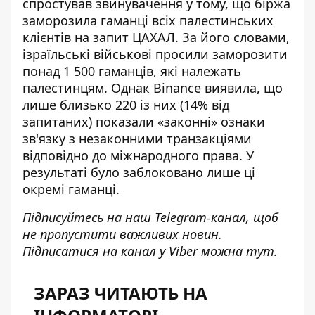
спростував звинувачення у тому, що
біржа
заморозила гаманці
всіх палестинських
клієнтів на запит ЦАХАЛ. За його словами,
ізраїльські військові просили заморозити
понад 1 500 гаманців, які належать
палестинцям. Однак Binance виявила, що
лише близько 220 із них (14% від
запитаних) показали «законні» ознаки
зв'язку з незаконними транзакціями
відповідно до міжнародного права. У
результаті було заблоковано лише ці
окремі гаманці.
Підписуйтесь на наш
Telegram-канал
, щоб
не пропустити важливих новин.
Підписатися на канал у Viber можна
тут
.
ЗАРАЗ ЧИТАЮТЬ НА