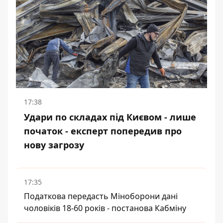
17:38
Удари по складах під Києвом - лише
початок - експерт попередив про
нову загрозу
17:35
Податкова передасть Міноборони дані
чоловіків 18-60 років - постанова Кабміну