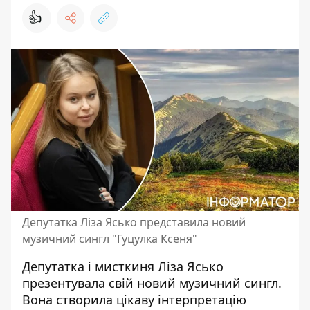
👍
Депутатка Ліза Ясько представила новий
музичний сингл "Гуцулка Ксеня"
Депутатка і мисткиня Ліза Ясько
презентувала свій новий музичний сингл.
Вона створила цікаву інтерпретацію