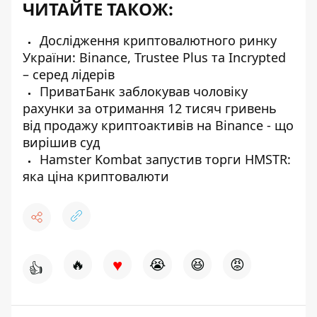
ЧИТАЙТЕ ТАКОЖ:
Дослідження криптовалютного ринку
України: Binance, Trustee Plus та Incrypted
– серед лідерів
ПриватБанк заблокував чоловіку
рахунки за отримання 12 тисяч гривень
від продажу криптоактивів на Binance - що
вирішив суд
Hamster Kombat запустив торги HMSTR:
яка ціна криптовалюти
♥
🔥
😭
😆
😡
👍