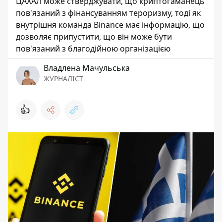
ЦАХАЛ може стверджувати, що криптогаманець
пов'язаний з фінансуванням тероризму, тоді як
внутрішня команда Binance має інформацію, що
дозволяє припустити, що він може бути
пов'язаний з благодійною організацією
Владлена Мачульська
ЖУРНАЛІСТ
👍