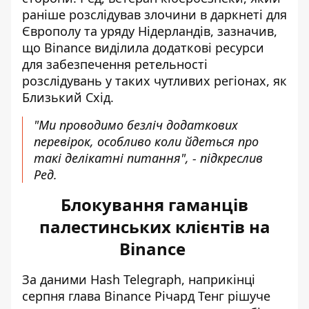
раніше розслідував злочини в даркнеті для
Європолу та уряду Нідерландів, зазначив,
що Binance виділила додаткові ресурси
для забезпечення ретельності
розслідувань у таких чутливих регіонах, як
Близький Схід.
"Ми проводимо безліч додаткових
перевірок, особливо коли йдеться про
такі делікатні питання", - підкреслив
Ред.
Блокування гаманців
палестинських клієнтів на
Binance
За даними Hash Telegraph, наприкінці
серпня глава Binance
Річард Тенг рішуче