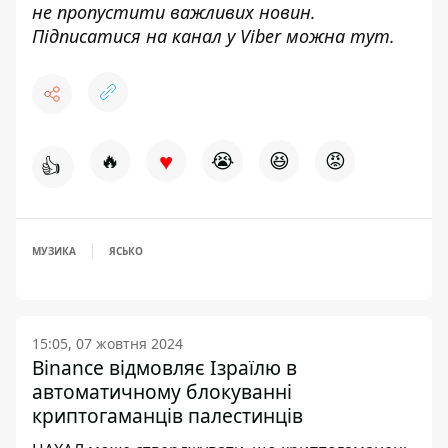
не пропустити важливих новин.
Підписатися на канал у Viber можна
тут
.
♥
🔥
😭
😆
😡
👍
МУЗИКА
ЯСЬКО
15:05, 07 жовтня 2024
Binance відмовляє Ізраїлю в
автоматичному блокуванні
криптогаманців палестинців