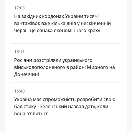
17:03
На західних кордонах України тисячі
вантажівок вже кілька днів у нескінченній
черзі - це ознака економічного краху
16:11
Росіяни розстріляли українського
військовополоненого в районі Мирного на
Донеччині
15:48
Україна має спроможність розробити свою
балістику - Зеленський назвав дату, коли
вона з'явиться