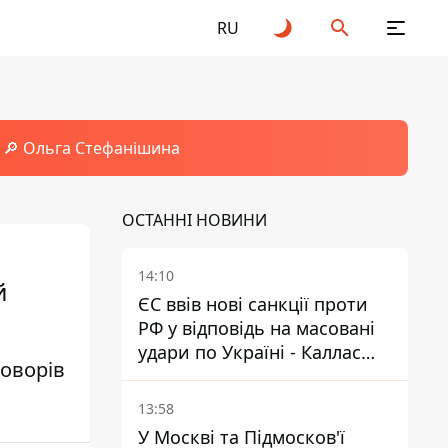
RU
🔎 Ольга Стефанішина
ОСТАННІ НОВИНИ
14:10
й
ЄС ввів нові санкції проти
РФ у відповідь на масовані
удари по Україні - Каллас
говорів
розкрила деталі
13:58
У Москві та Підмосков'ї