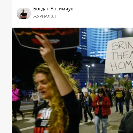
Богдан Зосимчук
ЖУРНАЛІСТ