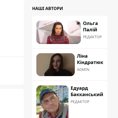
НАШІ АВТОРИ
Ольга
Палій
РЕДАКТОР
Ліна
Кіндратюк
ADMIN
Едуард
Бакканський
РЕДАКТОР