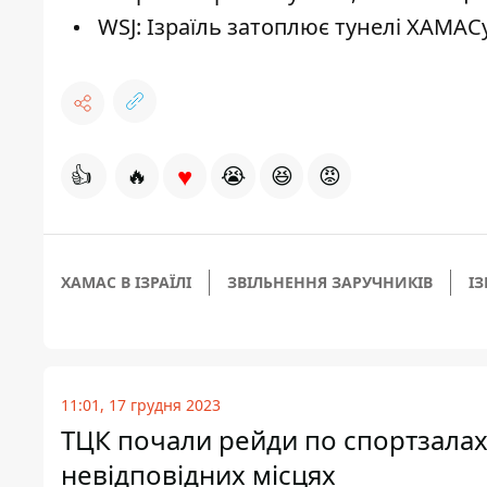
WSJ: Ізраїль затоплює тунелі ХАМАС
♥
👍
🔥
😭
😆
😡
ХАМАС В ІЗРАЇЛІ
ЗВІЛЬНЕННЯ ЗАРУЧНИКІВ
ІЗ
11:01, 17 грудня 2023
ТЦК почали рейди по спортзалах: 
невідповідних місцях