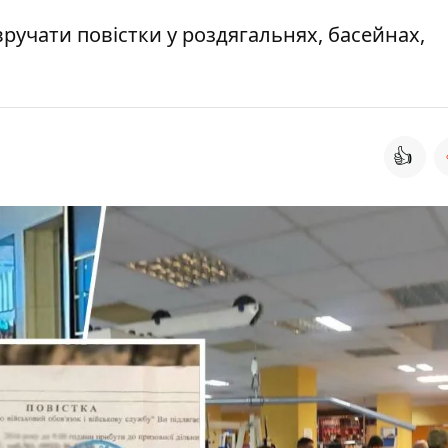
ручати повістки у роздягальнях, басейнах,
👍