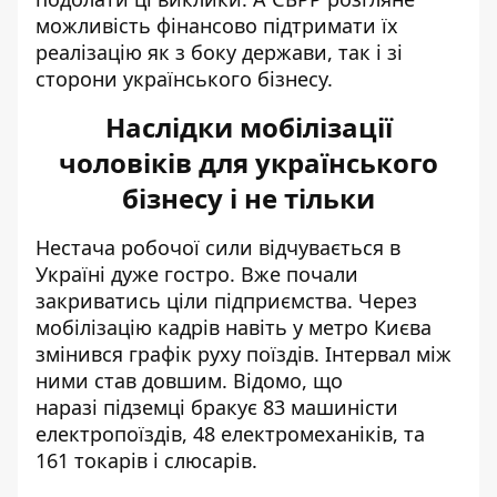
можливість фінансово підтримати їх
реалізацію як з боку держави, так і зі
сторони українського бізнесу.
Наслідки мобілізації
чоловіків для українського
бізнесу і не тільки
Нестача робочої сили відчувається в
Україні дуже гостро. Вже почали
закриватись ціли підприємства. Через
мобілізацію кадрів навіть
у метро Києва
змінився графік
руху поїздів. Інтервал між
ними став довшим. Відомо, що
наразі підземці бракує 83 машиністи
електропоїздів, 48 електромеханіків, та
161 токарів і слюсарів.