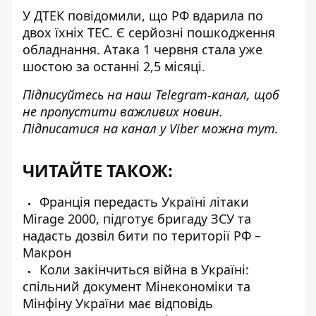
У ДТЕК повідомили, що
РФ вдарила по
двох їхніх ТЕС
. Є серйозні пошкодження
обладнання. Атака 1 червня стала уже
шостою за останні 2,5 місяці.
Підписуйтесь на наш
Telegram-канал
, щоб
не пропустити важливих новин.
Підписатися на канал у Viber можна
тут
.
ЧИТАЙТЕ ТАКОЖ:
Франція передасть Україні літаки
Mirage 2000, підготує бригаду ЗСУ та
надасть дозвіл бити по території РФ –
Макрон
Коли закінчиться війна в Україні:
спільний документ Мінекономіки та
Мінфіну України має відповідь