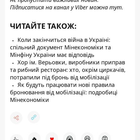
Підписатися на канал у Viber можна
тут.
ЧИТАЙТЕ ТАКОЖ:
Коли закінчиться війна в Україні:
спільний документ Мінекономіки та
Мінфіну України має відповідь
Хор ім. Верьовки, виробники приправ
та рибний ресторан: хто, окрім циркачів,
потрапили під бронь від мобілізації
Як будуть працювати нові правила
бронювання від мобілізації: подробиці
Мінекономіки
♥
🔥
😭
😆
😡