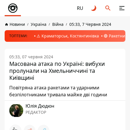
RU
Новини
Україна
Війна
05:33, 7 Червня 2024
⚠️ Краматорськ, Костянтинівка
🔴 Ракетний 
ТОПТЕМИ:
05:33, 07 червня 2024
Масована атака по Україні: вибухи
пролунали на Хмельниччині та
Київщині
Повітряна атака ракетами та ударними
безпілотниками тривала майже дві години
Юлія Дюдюн
РЕДАКТОР