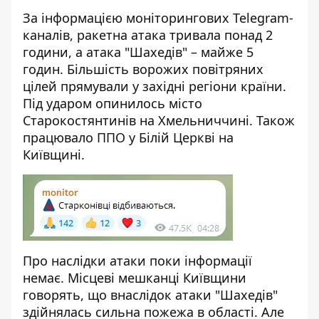
За інформацією моніторингових Telegram-
каналів, ракетна атака тривала понад 2
години, а
атака "Шахедів"
– майже 5
годин. Більшість ворожих повітряних
цілей прямували у західні регіони країни.
Під ударом опинилось місто
Старокостянтинів на Хмельниччині. Також
працювало ППО у Білій Церкві на
Київщині.
Про наслідки атаки поки інформації
немає. Місцеві мешканці Київщини
говорять, що внаслідок атаки "Шахедів"
здійнялась сильна пожежа в області. Але