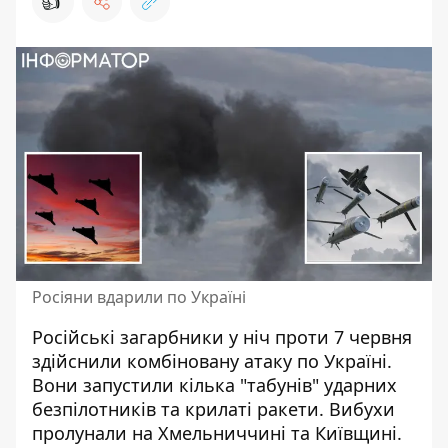
👍
Росіяни вдарили по Україні
Російські загарбники у ніч проти 7 червня
здійснили
комбіновану атаку по Україні
.
Вони запустили кілька "табунів" ударних
безпілотників та крилаті ракети. Вибухи
пролунали на Хмельниччині та Київщині.