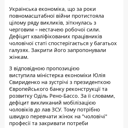
Українська економіка, що за роки
повномасштабної війни протистояла
цілому ряду викликів, зіткнулась з
черговим –
нестачею робочої сили
.
Дефіцит кваліфікованих працівників
чоловічої статі спостерігається у багатьох
галузях. Закрити його запропонували
жінкам.
З відповідною пропозицією
виступила міністерка економіки Юлія
Свириденко на зустрічі з президенткою
Європейського банку реконструкції та
розвитку Оділь Рено-Бассо. За її словами,
дефіцит викликаний мобілізацією
чоловіків до лав ЗСУ. Тому потрібно
швидко
перевчати жінок на "чоловічі"
професії
та закривати потреби