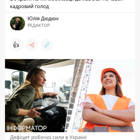
кадровий голод
Юлія Дюдюн
РЕДАКТОР
👍
Дефіцит робочої сили в Україні