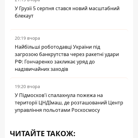
У Грузії 5 серпня стався новий масштабний
блекаут
20:19 вчора
Найбільші роботодавці України під
загрозою банкрутства через ракетні удари
РФ: Гончаренко закликає уряд до
надзвичайних заходів
19:20 вчора
У Підмосков'ї спалахнула пожежа на
території ЦНДІмаш, де розташований Центр
управління польотами Роскосмосу
ЧИТАЙТЕ ТАКОЖ: