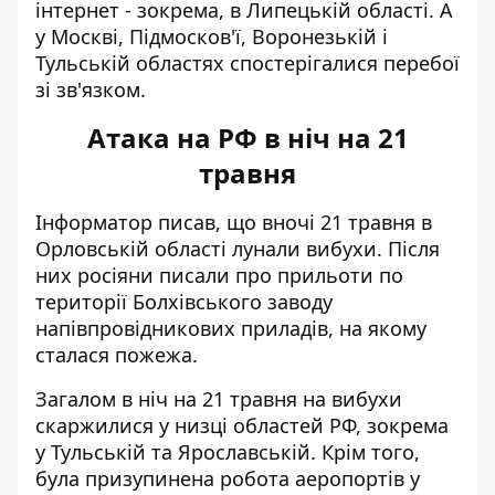
інтернет - зокрема, в Липецькій області. А
у Москві, Підмосков'ї, Воронезькій і
Тульській областях спостерігалися перебої
зі зв'язком.
Атака на РФ в ніч на 21
травня
Інформатор писав, що вночі 21 травня в
Орловській області лунали вибухи. Після
них росіяни писали про прильоти по
території
Болхівського заводу
напівпровідникових приладів
, на якому
сталася пожежа.
Загалом в ніч на 21 травня на вибухи
скаржилися у низці областей РФ, зокрема
у Тульській та Ярославській. Крім того,
була призупинена робота аеропортів у