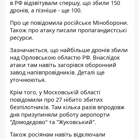
в РФ відзвітували спершу, що збили 150
дронів, а пізніше - ще 100.
Про це повідомила російське Міноборони.
Також про атаку писали пропагандистські
ресурси.
Зазначається, що найбільше дронів збили
над Орловською областю РФ. Внаслідок
атаки там навіть загорівся оборонний
завод напівпровідників. Деталі ще
уточнюютья.
Крім того, у Московській області
повідомили про 27 нібито збитих
безпілотників. Там кілька разів впродовж
дня призупиняли роботу аеропорти
"Домодєдово" та "Жуковський".
Також росіянам навіть відключали