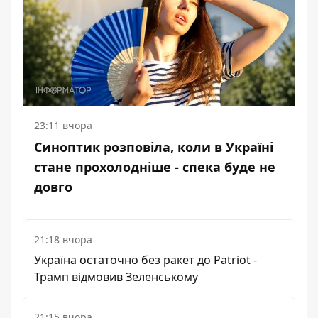
23:11 вчора
Синоптик розповіла, коли в Україні
стане прохолодніше - спека буде не
довго
21:18 вчора
Україна остаточно без ракет до Patriot -
Трамп відмовив Зеленському
21:15 вчора