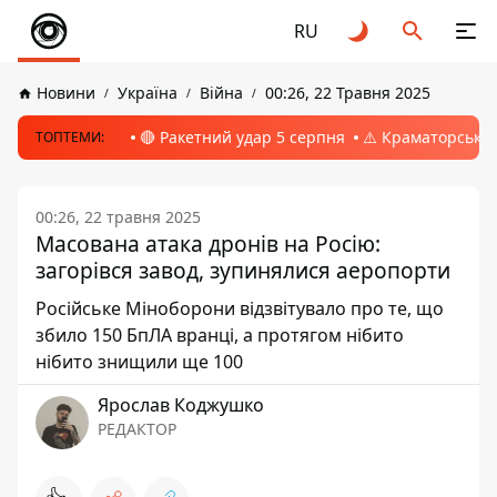
RU
Новини
Україна
Війна
00:26, 22 Травня 2025
🔴 Ракетний удар 5 серпня
⚠️ Краматорськ, 
ТОПТЕМИ:
00:26, 22 травня 2025
Масована атака дронів на Росію:
загорівся завод, зупинялися аеропорти
Російське Міноборони відзвітувало про те, що
збило 150 БпЛА вранці, а протягом нібито
нібито знищили ще 100
Ярослав Коджушко
РЕДАКТОР