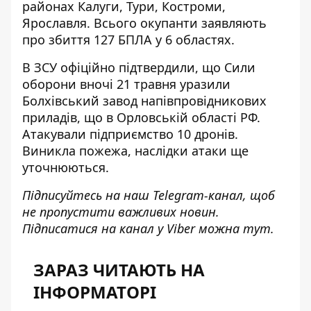
районах Калуги, Тури, Костроми,
Ярославля. Всього окупанти заявляють
про збиття 127 БПЛА у 6 областях.
В ЗСУ офіційно підтвердили, що Сили
оборони вночі 21 травня
уразили
Болхівський завод напівпровідникових
приладів
, що в Орловській області РФ.
Атакували підприємство 10 дронів.
Виникла пожежа, наслідки атаки ще
уточнюються.
Підписуйтесь на наш
Telegram-канал
, щоб
не пропустити важливих новин.
Підписатися на канал у Viber можна
тут
.
ЗАРАЗ ЧИТАЮТЬ НА
ІНФОРМАТОРІ