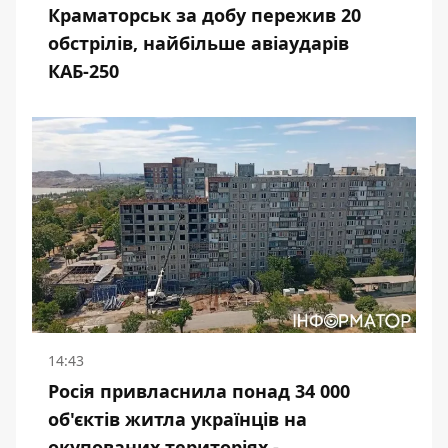
Краматорськ за добу пережив 20
обстрілів, найбільше авіаударів
КАБ-250
14:43
Росія привласнила понад 34 000
об'єктів житла українців на
окупованих територіях -