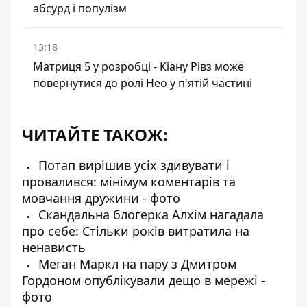
абсурд і популізм
13:18
Матриця 5 у розробці - Кіану Рівз може
повернутися до ролі Нео у п'ятій частині
ЧИТАЙТЕ ТАКОЖ:
Потап вирішив усіх здивувати і
провалився: мінімум коментарів та
мовчання дружини - фото
Скандальна блогерка Алхім нагадала
про себе: Стільки років витратила на
ненависть
Меган Маркл на пару з Дмитром
Гордоном опублікували дещо в мережі -
фото