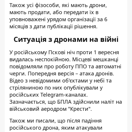
Також усі фізособи, які мають дрони,
мають продати, або передати їх в
уповноважені урядом організації за 6
місяців з дати публікації рішення.
Ситуація з дронами на війні
У російському Пскові ніч проти 1 вересня
видалась неспокійною
. Місцеві мешканці
повідомляли про роботу ППО та автоматні
черги. Попередня версія – атака дронів.
Відео з невідомими об'єктами у небі та
стріляниною по них опублікували у
російських Telegram-каналах.
Зазначається, що БПЛА здійснили наліт на
військовий аеродром "Крести".
Також ми писали, що після падіння
російського дрона, яким атакували