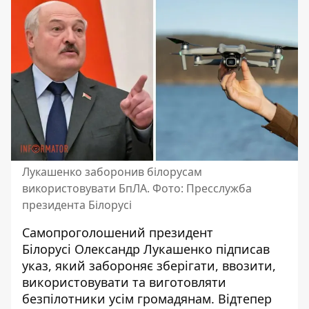
Лукашенко заборонив білорусам
використовувати БпЛА. Фото: Пресслужба
президента Білорусі
Самопроголошений президент
Білорусі Олександр Лукашенко
підписав
указ
, який забороняє зберігати, ввозити,
використовувати та виготовляти
безпілотники усім громадянам. Відтепер