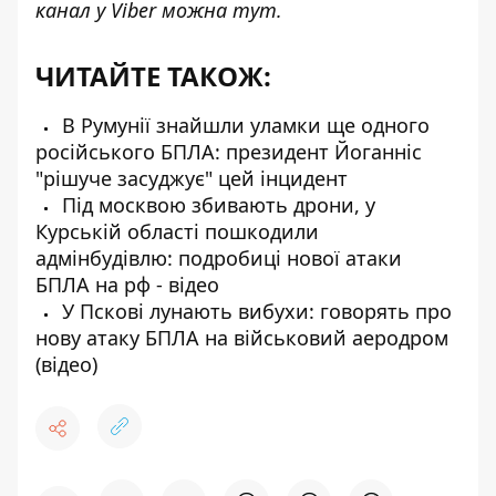
канал у Viber можна
тут
.
ЧИТАЙТЕ ТАКОЖ:
В Румунії знайшли уламки ще одного
російського БПЛА: президент Йоганніс
"рішуче засуджує" цей інцидент
Під москвою збивають дрони, у
Курській області пошкодили
адмінбудівлю: подробиці нової атаки
БПЛА на рф - відео
У Пскові лунають вибухи: говорять про
нову атаку БПЛА на військовий аеродром
(відео)