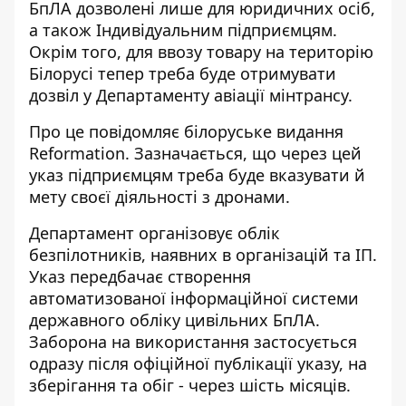
БпЛА дозволені лише для юридичних осіб,
а також Індивідуальним підприємцям.
Окрім того, для ввозу товару на територію
Білорусі тепер треба буде отримувати
дозвіл у Департаменту авіації мінтрансу.
Про це повідомляє білоруське видання
Reformation. Зазначається, що через цей
указ підприємцям треба буде
вказувати й
мету своєї діяльності з дронами
.
Департамент організовує облік
безпілотників, наявних в організацій та ІП.
Указ передбачає створення
автоматизованої інформаційної системи
державного обліку цивільних БпЛА.
Заборона на використання застосується
одразу після офіційної публікації указу, на
зберігання та обіг - через шість місяців.