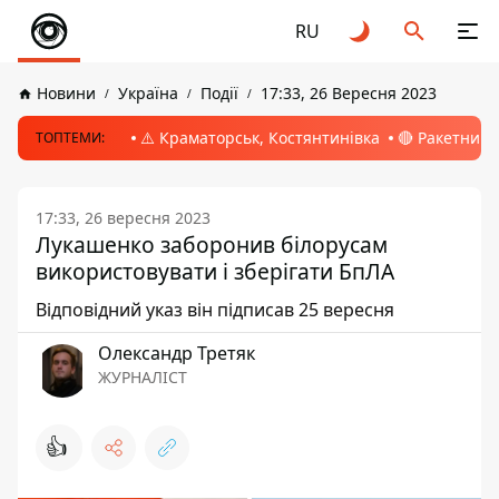
RU
Новини
Україна
Події
17:33, 26 Вересня 2023
⚠️ Краматорськ, Костянтинівка
🔴 Ракетний 
ТОПТЕМИ:
17:33, 26 вересня 2023
Лукашенко заборонив білорусам
використовувати і зберігати БпЛА
Відповідний указ він підписав 25 вересня
Олександр Третяк
ЖУРНАЛІСТ
👍