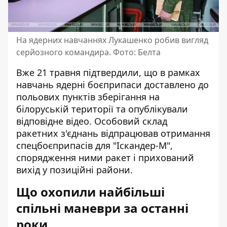
На ядерних навчаннях Лукашенко робив вигляд
серйозного командира. Фото: Белта
Вже 21 травня підтвердили, що в рамках
навчань ядерні боєприпаси доставлено до
польових пунктів зберігання на
білоруській території та опублікували
відповідне відео. Особовий склад
ракетних з'єднань відпрацював отримання
спецбоєприпасів для "Іскандер-М",
спорядження ними ракет і прихований
вихід у позиційні райони.
Що охопили найбільші
спільні маневри за останні
роки