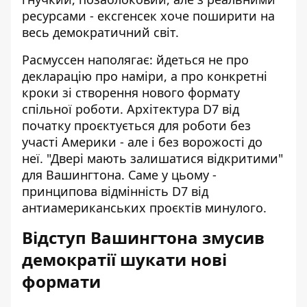
ресурсами - ексгенсек хоче поширити на
весь демократичний світ.
Расмуссен наполягає: йдеться не про
декларацію про наміри, а про конкретні
кроки зі створення нового формату
спільної роботи. Архітектура D7 від
початку проєктується для роботи без
участі Америки - але і без ворожості до
неї. "Двері мають залишатися відкритими"
для Вашингтона. Саме у цьому -
принципова відмінність D7 від
антиамериканських проєктів минулого.
Відступ Вашингтона змусив
демократії шукати нові
формати