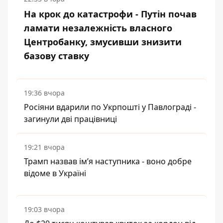
На крок до катастрофи - Путін почав
ламати незалежність власного
Центробанку, змусивши знизити
базову ставку
19:36 вчора
Росіяни вдарили по Укрпошті у Павлограді -
загинули дві працівниці
19:21 вчора
Трамп назвав імʼя наступника - воно добре
відоме в Україні
19:03 вчора