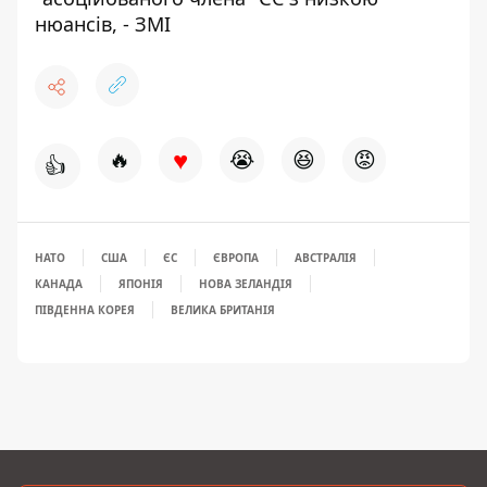
нюансів, - ЗМІ
♥
🔥
😭
😆
😡
👍
НАТО
США
ЄС
ЄВРОПА
АВСТРАЛІЯ
КАНАДА
ЯПОНІЯ
НОВА ЗЕЛАНДІЯ
ПІВДЕННА КОРЕЯ
ВЕЛИКА БРИТАНІЯ