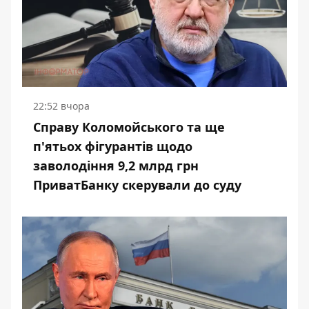
22:52 вчора
Справу Коломойського та ще
п'ятьох фігурантів щодо
заволодіння 9,2 млрд грн
ПриватБанку скерували до суду