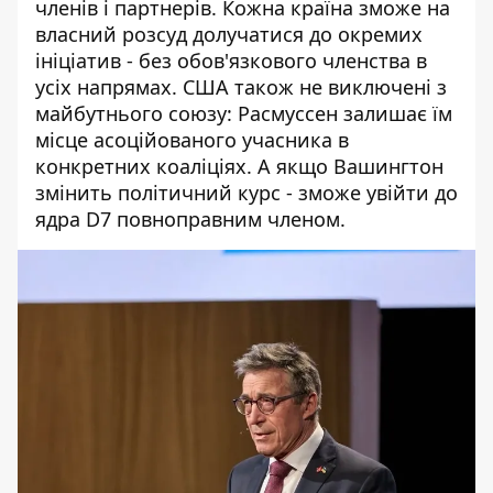
членів і партнерів. Кожна країна зможе на
власний розсуд долучатися до окремих
ініціатив - без обов'язкового членства в
усіх напрямах. США також не виключені з
майбутнього союзу: Расмуссен залишає їм
місце асоційованого учасника в
конкретних коаліціях. А якщо Вашингтон
змінить політичний курс - зможе увійти до
ядра D7 повноправним членом.