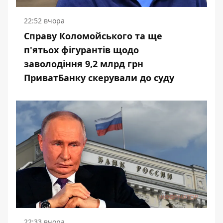
22:52 вчора
Справу Коломойського та ще
п'ятьох фігурантів щодо
заволодіння 9,2 млрд грн
ПриватБанку скерували до суду
22:33 вчора