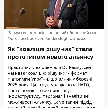
Расмуссен розповів про новий оборонний союз.
Фото: facebook.com/andersfoghrasmussen
Як "коаліція рішучих" стала
прототипом нового альянсу
Практичним взірцем для D7 Расмуссен
називає "коаліцію рішучих" - формат
підтримки України, що виник у березні
2025 року. Ця структура діє поза НАТО,
проте повністю використовує
інфраструктуру, персонал і аналітичні
можливості Альянсу. Саме такий підхід -
гнучкий, позаблоковий, але з реальними