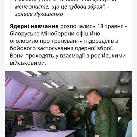
мене знаєте, що це чудова зброя", -
заявив Лукашенко
Ядерні навчання
розпочались 18 травня -
білоруське Міноборони офіційно
оголосило про тренування підрозділів з
бойового застосування ядерної зброї.
Вони проходять у взаємодії з російськими
військовими.