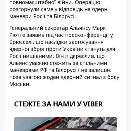
повномасштабної війни. Операцію
розгорнули саме у відповідь на ядерні
маневри Росії та Білорусі.
Генеральний секретар Альянсу Марк
Рютте заявив під час пресконференції у
Брюсселі, що
наслідки застосування
ядерної зброї
проти України стануть для
Росії нищівними. Він підкреслив, що
Альянс уважно стежить за спільними
маневрами РФ та Білорусі і не залишає
поза увагою жоден ядерний сигнал з боку
Москви.
СТЕЖТЕ ЗА НАМИ У VIBER