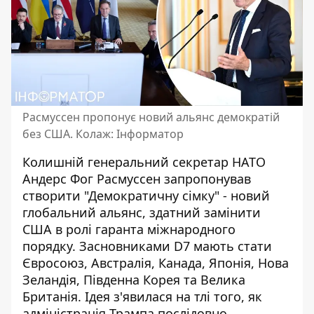
Расмуссен пропонує новий альянс демократій
без США. Колаж: Інформатор
Колишній генеральний секретар НАТО
Андерс Фог Расмуссен запропонував
створити "Демократичну сімку" - новий
глобальний альянс, здатний замінити
США в ролі гаранта міжнародного
порядку. Засновниками D7 мають стати
Євросоюз, Австралія, Канада, Японія, Нова
Зеландія, Південна Корея та Велика
Британія. Ідея з'явилася на тлі того, як
адміністрація Трампа послідовно