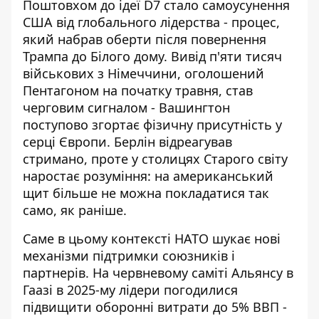
Поштовхом до ідеї D7 стало самоусунення
США від глобального лідерства - процес,
який набрав оберти після повернення
Трампа до Білого дому.
Вивід п'яти тисяч
військових з Німеччини
, оголошений
Пентагоном на початку травня, став
черговим сигналом - Вашингтон
поступово згортає фізичну присутність у
серці Європи. Берлін відреагував
стримано, проте у столицях Старого світу
наростає розуміння: на американський
щит більше не можна покладатися так
само, як раніше.
Саме в цьому контексті НАТО шукає нові
механізми підтримки союзників і
партнерів.
На червневому саміті Альянсу в
Гаазі
в 2025-му лідери погодилися
підвищити оборонні витрати до 5% ВВП -