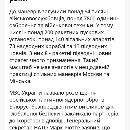
До маневрів
залучили понад 64 тисячі
військовослужбовців
, понад 7800 одиниць
озброєння та військової техніки. У тому
числі - понад 200 ракетних пускових
установок, понад 140 літальних апаратів,
73 надводних кораблі та 13 підводних
човнів. З них 8 - ракетні підводні човни
стратегічного призначення. Такий
масштаб не має аналогів у нещодавній
практиці спільних маневрів Москви та
Мінська.
МЗС України назвало розміщення
російської тактичної ядерної зброї в
Білорусі безпрецедентним викликом для
глобальної безпеки і закликало партнерів
до жорсткої відповіді. Генеральний
секретар НАТО Марк Рютте заявив, що