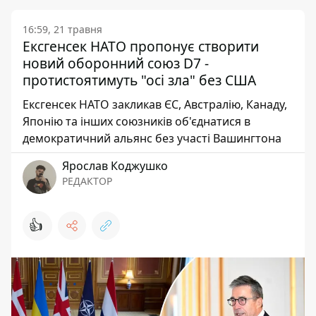
16:59, 21 травня
Ексгенсек НАТО пропонує створити
новий оборонний союз D7 -
протистоятимуть "осі зла" без США
Ексгенсек НАТО закликав ЄС, Австралію, Канаду,
Японію та інших союзників об'єднатися в
демократичний альянс без участі Вашингтона
Ярослав Коджушко
РЕДАКТОР
👍