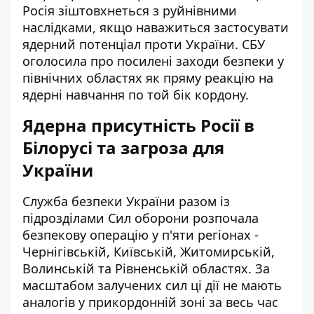
Росія зіштовхнеться з руйнівними
наслідками, якщо наважиться застосувати
ядерний потенціал проти України. СБУ
оголосила про посилені заходи безпеки у
північних областях як пряму реакцію на
ядерні навчання по той бік кордону.
Ядерна присутність Росії в
Білорусі та загроза для
України
Служба безпеки України разом із
підрозділами Сил оборони розпочала
безпекову операцію у п'яти регіонах
-
Чернігівській, Київській, Житомирській,
Волинській та Рівненській областях. За
масштабом залучених сил ці дії не мають
аналогів у прикордонній зоні за весь час