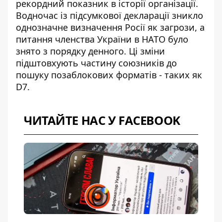
рекордний показник в історії організації.
Водночас із підсумкової декларації зникло
однозначне визначення Росії як загрози, а
питання членства України в НАТО було
знято з порядку денного. Ці зміни
підштовхують частину союзників до
пошуку позаблокових форматів - таких як
D7.
ЧИТАЙТЕ НАС У FACEBOOK