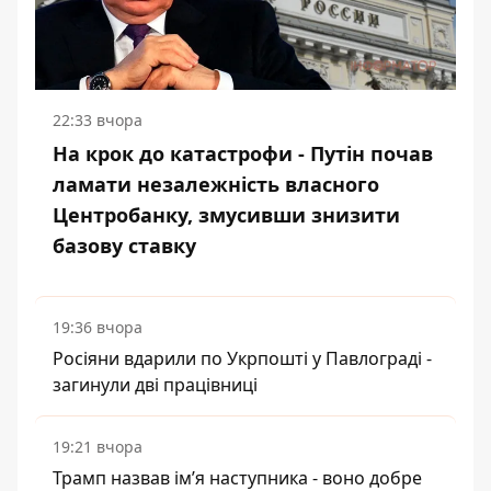
22:33 вчора
На крок до катастрофи - Путін почав
ламати незалежність власного
Центробанку, змусивши знизити
базову ставку
19:36 вчора
Росіяни вдарили по Укрпошті у Павлограді -
загинули дві працівниці
19:21 вчора
Трамп назвав імʼя наступника - воно добре