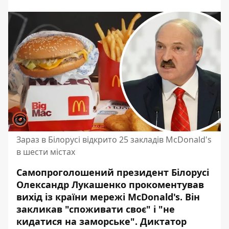
Зараз в Білорусі відкрито 25 закладів McDonald's
в шести містах
Самопроголошений президент Білорусі
Олександр Лукашенко прокоментував
вихід із країни мережі McDonald's.
Він
закликав "споживати своє"
і "не
кидатися на заморське". Диктатор