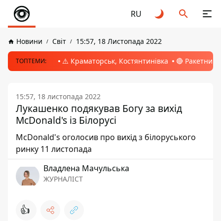
RU
Новини
Світ
15:57, 18 Листопада 2022
⚠️ Краматорськ, Костянтинівка
🔴 Ракетний 
ТОПТЕМИ:
15:57, 18 листопада 2022
Лукашенко подякував Богу за вихід
McDonald's із Білорусі
McDonald's оголосив про вихід з білоруського
ринку 11 листопада
Владлена Мачульська
ЖУРНАЛІСТ
👍