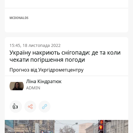
MCDONALDS
15:45, 18 листопада 2022
Україну накриють снігопади: де та коли
чекати погіршення погоди
Прогноз від Укргідрометцентру
Ліна Кіндратюк
ADMIN
👍