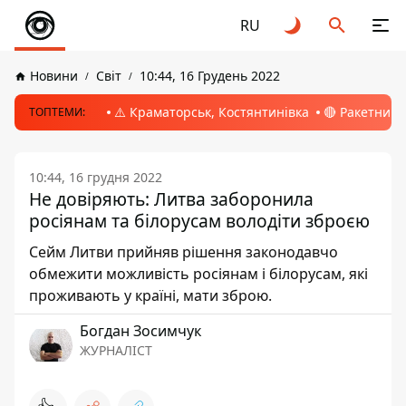
RU
Новини
Світ
10:44, 16 Грудень 2022
⚠️ Краматорськ, Костянтинівка
🔴 Ракетний 
ТОПТЕМИ:
10:44, 16 грудня 2022
Не довіряють: Литва заборонила
росіянам та білорусам володіти зброєю
Сейм Литви прийняв рішення законодавчо
обмежити можливість росіянам і білорусам, які
проживають у країні, мати зброю.
Богдан Зосимчук
ЖУРНАЛІСТ