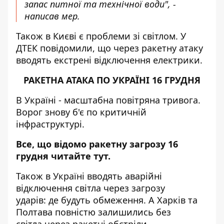
запас питної та технічної води", -
написав мер.
Також в Києві є проблеми зі світлом. У
ДТЕК
повідомили
, що через ракетну атаку
вводять екстрені відключення електрики.
РАКЕТНА АТАКА ПО УКРАЇНІ 16 ГРУДНЯ
В Україні - масштабна повітряна тривога.
Ворог знову б'є по критичній
інфраструктурі.
Все, що відомо ракетну загрозу 16
грудня читайте
тут
.
Також в Україні вводять аварійні
відключення світла через загрозу
ударів:
де будуть обмеження
. А Харків та
Полтава
повністю залишились без
світла
через ракетні обстріли.