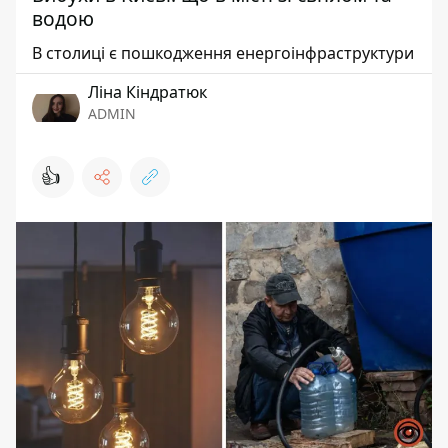
водою
В столиці є пошкодження енергоінфраструктури
Ліна Кіндратюк
ADMIN
👍