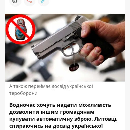
👍
А також переймає досвід української
тероборони
Водночас хочуть надати можливість
дозволити іншим
громадянам
купувати автоматичну зброю.
Литовці
,
спираючись на
досвід
української