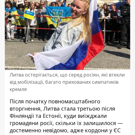
Литва остерігається, що серед росіян, які втекли
від мобілізації, багато прихованих симпатиків
кремля
Після початку повномасштабного
вторгнення, Литва стала третьою після
Фінляндії та Естонії, куди виїжджали
громадяни росії, скільки
їх
залишилося —
достеменно невідомо, адже кордони у ЄС