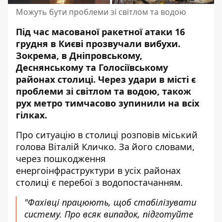
Можуть бути проблеми зі світлом та водою
Під час масованої ракетної атаки 16
грудня в Києві прозвучали вибухи.
Зокрема, в Дніпровському,
Деснянському та Голосіївському
районах столиці.
Через удари
в місті є
проблеми зі світлом та водою, також
рух метро тимчасово зупинили на всіх
гілках.
Про ситуацію в столиці
розповів
міський
голова Віталій Кличко. За його словами,
через пошкодження
енергоінфраструктури в усіх районах
столиці є перебої з водопостачанням.
"Фахівці працюють, щоб стабілізувати
систему. Про всяк випадок, підготуйте