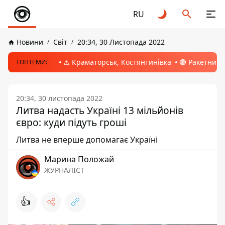
RU
Новини
Світ
20:34, 30 Листопада 2022
⚠️ Краматорськ, Костянтинівка
🔴 Ракетний 
ТОПТЕМИ:
20:34, 30 листопада 2022
Литва надасть Україні 13 мільйонів
євро: куди підуть гроші
Литва не вперше допомагає Україні
Марина Положай
ЖУРНАЛІСТ
👍