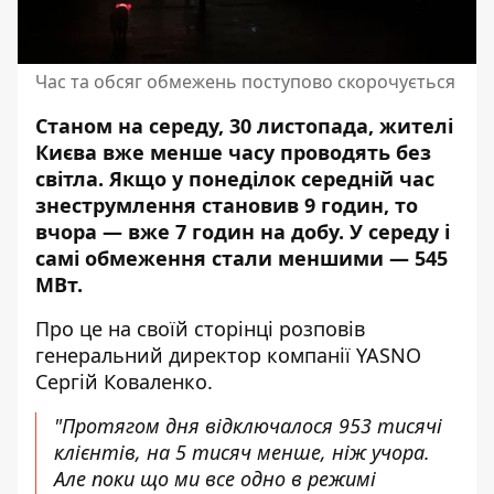
Час та обсяг обмежень поступово скорочується
Станом на середу, 30 листопада, жителі
Києва вже менше часу проводять без
світла. Якщо у понеділок середній
час
знеструмлення
становив 9 годин, то
вчора — вже 7 годин на добу. У середу і
самі обмеження стали меншими — 545
МВт.
Про це на своїй сторінці розповів
генеральний директор компанії YASNO
Сергій Коваленко.
"Протягом дня відключалося 953 тисячі
клієнтів, на 5 тисяч менше, ніж учора.
Але поки що ми все одно в режимі