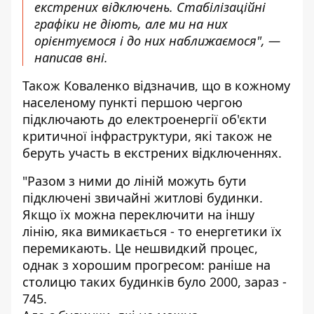
екстрених відключень. Стабілізаційні
графіки не діють, але ми на них
орієнтуємося і до них наближаємося", —
написав вні.
Також Коваленко відзначив, що в кожному
населеному пункті першою чергою
підключають до електроенергії об'єкти
критичної інфраструктури, які також не
беруть участь в екстрених відключеннях.
"Разом з ними до ліній можуть бути
підключені звичайні житлові будинки.
Якщо їх можна переключити на іншу
лінію, яка вимикається - то енергетики їх
перемикають. Це нешвидкий процес,
однак з хорошим прогресом: раніше на
столицю таких будинків було 2000, зараз -
745.