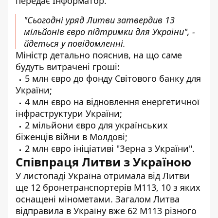
передає Інформатор.
"Сьогодні уряд Литви затвердив 13
мільйонів євро підтримки для України", -
йдеться у повідомленні.
Міністр детально пояснив, на що саме
будуть витрачені гроші:
5 млн євро до фонду Світового банку для
України;
4 млн євро на відновлення енергетичної
інфраструктури України;
2 мільйони євро для українських
біженців війни в Молдові;
2 млн євро ініціативі "Зерна з України".
Співпраця Литви з Україною
У листопаді Україна отримала від Литви
ще 12 бронетранспортерів М113, 10 з яких
оснащені мінометами. Загалом Литва
відправила в Україну вже 62 М113 різного