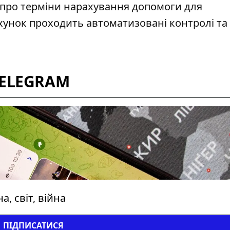
 про терміни нарахування допомоги
для
хунок проходить автоматизовані контролі та
TELEGRAM
, світ, війна
ПІДПИСАТИСЯ