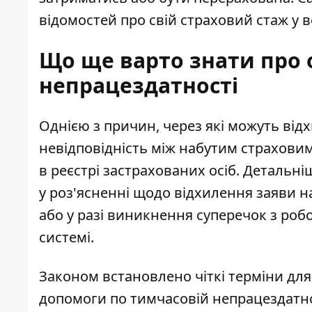
відомостей про свій страховий стаж у 
Що ще варто знати про 
непрацездатності
Однією з причин, через які можуть відх
невідповідність між набутим страховим
в реєстрі застрахованих осіб. Детальні
у
роз'ясненні щодо відхилення заяви н
або у разі виникнення суперечок з робо
системі.
Законом встановлено чіткі терміни для
допомоги по тимчасовій непрацездатнос