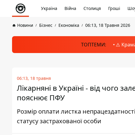
Україна
Війна
Столиця
Гроші
Шоу
Новини
Бізнес
Економіка
06:13, 18 Травня 2026
ТОПТЕМИ:
⚠️ Крам
06:13, 18 травня
Лікарняні в Україні - від чого з
пояснює ПФУ
Розмір оплати листка непрацездатності
статусу застрахованої особи