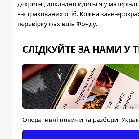
декретні, докладно йдеться у
матеріалі
застрахованих осіб. Кожна заява-розра
перевірку фахівців Фонду.
СЛІДКУЙТЕ ЗА НАМИ У 
Оперативні новини та разбори: Україна