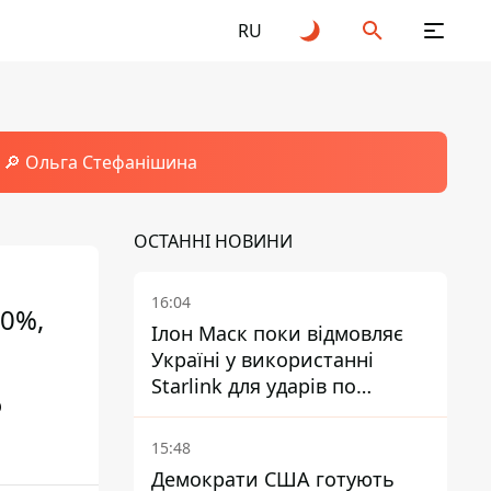
RU
🔎 Ольга Стефанішина
ОСТАННІ НОВИНИ
16:04
00%,
Ілон Маск поки відмовляє
Україні у використанні
Starlink для ударів по
о
території Росії – ЗМІ
15:48
Демократи США готують