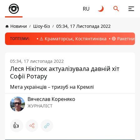
RU
Новини
Шоу-біз
05:34, 17 Листопада 2022
⚠️ Краматорськ, Костянтинівка
🔴 Ракетний 
ТОПТЕМИ:
05:34, 17 листопада 2022
Леся Нікітюк актуалізувала давній хіт
Софії Ротару
Мета українців – тризуб на Кремлі
Вячеслав Кореняко
ЖУРНАЛІСТ
👍