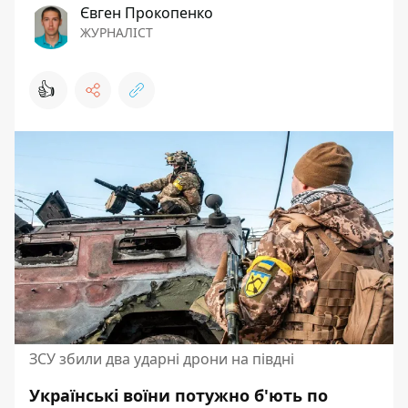
Євген Прокопенко
ЖУРНАЛІСТ
👍
ЗСУ збили два ударні дрони на півдні
Українські воїни потужно б'ють по