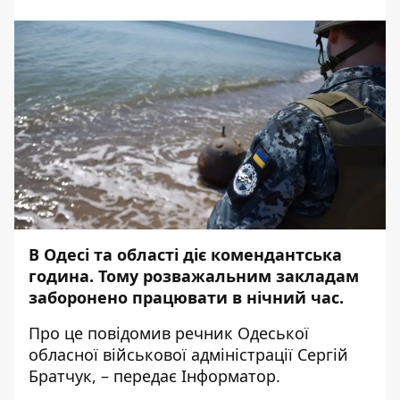
В Одесі та області діє комендантська
година. Тому розважальним закладам
заборонено працювати в нічний час.
Про це
повідомив
речник Одеської
обласної військової адміністрації Сергій
Братчук, – передає
Інформатор
.