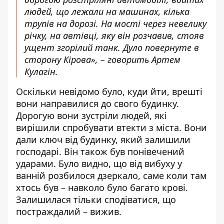
людей, що лежали на машинах, кілька
трупів на дорозі. На мості через невелику
річку, на автівці, яку він розчавив, стояв
ущент згорілий танк. Дуло повернуте в
сторону Кірова», – говорить Артем
Кулагін.
Оскільки невідомо було, куди йти, врешті
вони направилися до свого будинку.
Дорогую вони зустріли людей, які
вирішили спробувати втекти з міста. Вони
дали ключ від будинку, який залишили
господарі. Він також був понівечений
ударами. Було видно, що від вибуху у
ванній розбилося дзеркало, саме коли там
хтось був – навколо було багато крові.
Залишилася тільки сподіватися, що
постраждалий – вижив.