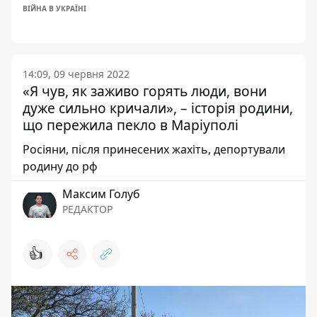
ВІЙНА В УКРАЇНІ
14:09, 09 червня 2022
«Я чув, як заживо горять люди, вони
дуже сильно кричали», – історія родини,
що пережила пекло в Маріуполі
Росіяни, після принесених жахіть, депортували
родину до рф
Максим Голуб
РЕДАКТОР
👍