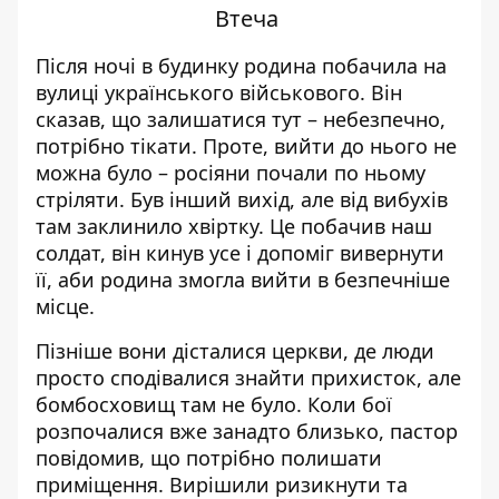
Втеча
Після ночі в будинку родина побачила на
вулиці українського військового. Він
сказав, що залишатися тут – небезпечно,
потрібно тікати. Проте, вийти до нього не
можна було – росіяни почали по ньому
стріляти. Був інший вихід, але від вибухів
там заклинило хвіртку. Це побачив наш
солдат, він кинув усе і допоміг вивернути
її, аби родина змогла вийти в безпечніше
місце.
Пізніше вони дісталися церкви, де люди
просто сподівалися знайти прихисток, але
бомбосховищ там не було. Коли бої
розпочалися вже занадто близько, пастор
повідомив, що потрібно полишати
приміщення. Вирішили ризикнути та