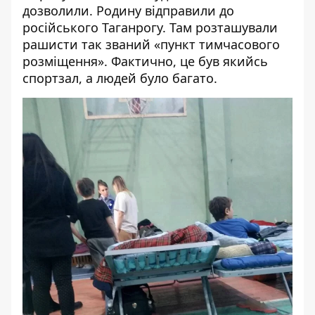
дозволили. Родину відправили до
російського Таганрогу. Там розташували
рашисти так званий «пункт тимчасового
розміщення». Фактично, це був якийсь
спортзал, а людей було багато.