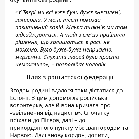
«У Твері ми всі вже були дуже знесилені,
захворіли. У мене тест показав
позитивний ковід. Кілька тижнів ми там
відсиджувалися. А тоді з сім’єю прийняли
рішення, що залишатися в росії не
можемо. Було дуже-дуже неприємно,
мерзенно. Слухати людей було просто
неможливо», – розповідає чоловік.
Шлях з рашистскої федерації
Згодом родині вдалося таки дістатися до
Естонії. З цим допомогла російська
волонтерка, але й вона кричала про
«звільнення від нацистів». Спочатку
поїхали до Пітера, далі – до
прикордонного пункту між Івангородом та
Нарвою. Далі знову кордон, допити,