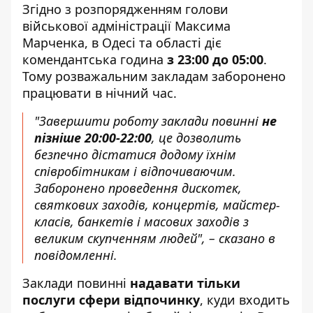
Згідно з розпорядженням голови
військової адміністрації Максима
Марченка, в Одесі та області діє
комендантська година
з 23:00 до 05:00
.
Тому розважальним закладам заборонено
працювати в нічний час.
"Завершити роботу заклади повинні
не
пізніше 20:00-22:00
, це дозволить
безпечно дістатися додому їхнім
співробітникам і відпочиваючим.
Заборонено проведення дискотек,
святкових заходів, концертів, майстер-
класів, банкетів і масових заходів з
великим скупченням людей", – сказано в
повідомленні.
Заклади повинні
надавати тільки
послуги сфери відпочинку
, куди входить