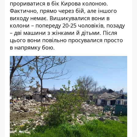
прориватися в бік Кирова колоною.
Фактично, прямо через бій, але іншого
виходу немає. Вишикувалися вони в
колони – попереду 20-25 чоловіків, позаду
– дві машини з жінками й дітьми. Після
цього вони повільно просувалися просто
в напрямку бою.