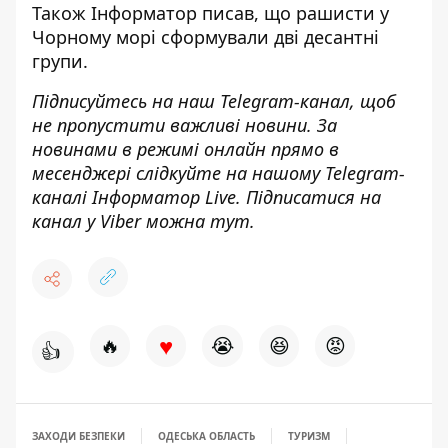
Також
Інформатор
писав, що рашисти у
Чорному морі
сформували дві десантні
групи
.
Підписуйтесь на наш
Telegram-канал
, щоб
не пропустити важливі новини. За
новинами в режимі онлайн прямо в
месенджері слідкуйте на нашому Telegram-
каналі
Інформатор Live
. Підписатися на
канал у Viber можна
тут
.
♥
🔥
😭
😆
😡
👍
ЗАХОДИ БЕЗПЕКИ
ОДЕСЬКА ОБЛАСТЬ
ТУРИЗМ