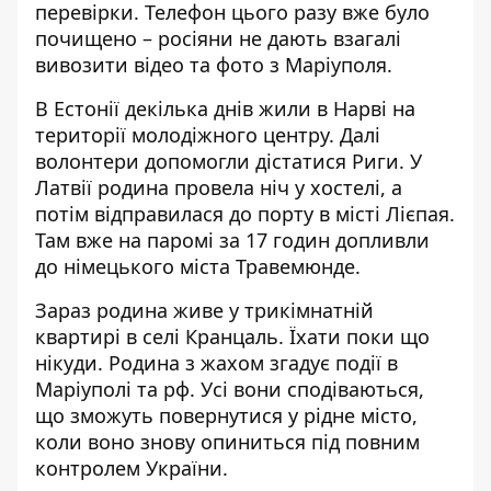
перевірки. Телефон цього разу вже було
почищено – росіяни не дають взагалі
вивозити відео та фото з Маріуполя.
В Естонії декілька днів жили в Нарві на
території молодіжного центру. Далі
волонтери допомогли дістатися Риги. У
Латвії родина провела ніч у хостелі, а
потім відправилася до порту в місті Лієпая.
Там вже на паромі за 17 годин допливли
до німецького міста Травемюнде.
Зараз родина живе у трикімнатній
квартирі в селі Кранцаль. Їхати поки що
нікуди. Родина з жахом згадує події в
Маріуполі та рф. Усі вони сподіваються,
що зможуть повернутися у рідне місто,
коли воно знову опиниться під повним
контролем України.