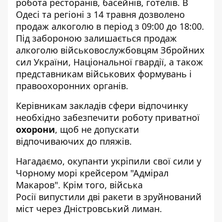
робота ресторанів, басейнів, готелів. В
Одесі та регіоні з 14 травня дозволено
продаж алкоголю в період з 09:00 до 18:00.
Під забороною залишається продаж
алкоголю військовослужбовцям Збройних
сил України, Національної гвардії, а також
представникам військових формувань і
правоохоронних органів.
Керівникам закладів сфери відпочинку
необхідно забезпечити роботу приватної
охорони
, щоб не допускати
відпочиваючих до пляжів.
Нагадаємо, окупанти
укріпили свої сили у
Чорному морі крейсером
"Адмірал
Макаров". Крім того, війська
Росії
випустили дві ракети в зруйнований
міст
через Дністровський лиман.