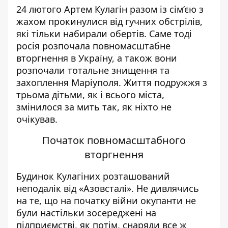
24 лютого Артем Кулагін разом із сім’єю з
жахом прокинулися від гучних обстрілів,
які тільки набирали обертів. Саме тоді
росія розпочала повномасштабне
вторгнення в Україну, а також вони
розпочали тотальне знищення та
захоплення Маріуполя. Життя подружжя з
трьома дітьми, як і всього міста,
змінилося за мить так, як ніхто не
очікував.
Початок повномасштабного
вторгнення
Будинок Кулагіних розташований
неподалік від «Азовсталі». Не дивлячись
на те, що на початку війни окупанти не
були настільки зосереджені на
підприємстві, як потім, снаряди все ж