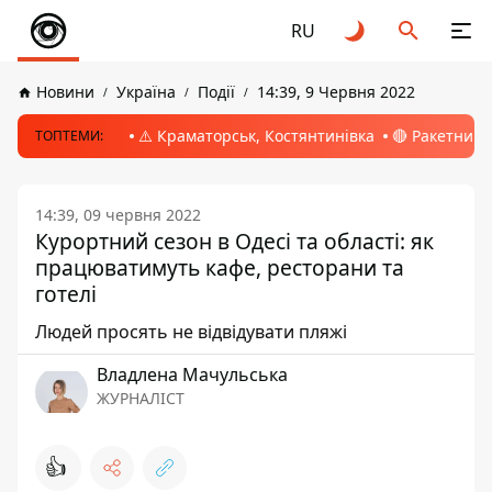
RU
Новини
Україна
Події
14:39, 9 Червня 2022
⚠️ Краматорськ, Костянтинівка
🔴 Ракетний 
ТОПТЕМИ:
14:39, 09 червня 2022
Курортний сезон в Одесі та області: як
працюватимуть кафе, ресторани та
готелі
Людей просять не відвідувати пляжі
Владлена Мачульська
ЖУРНАЛІСТ
👍