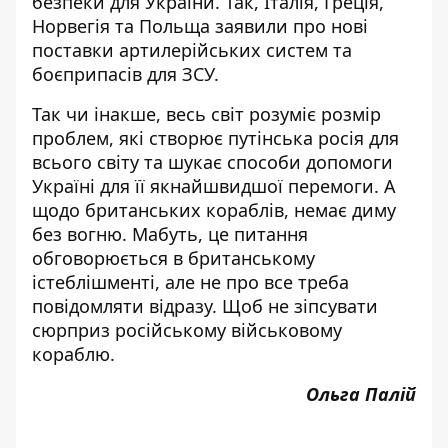
безпеки для України. Так, Італія, Греція,
Норвегія та Польща заявили про нові
поставки артилерійських систем та
боєприпасів для ЗСУ.
Так чи інакше, весь світ розуміє розмір
проблем, які створює путінська росія для
всього світу та шукає способи допомоги
Україні для її якнайшвидшої перемоги. А
щодо британських кораблів, немає диму
без вогню. Мабуть, це питання
обговорюється в британському
істеблішменті, але не про все треба
повідомляти відразу. Щоб не зіпсувати
сюрприз російському військовому
кораблю.
Ольга Палій