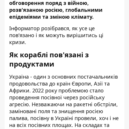
обговорення поряд з війною,
розв'язаною росією, глобальними
епідеміями та зміною клімату.
Інформатор
розібрався, як усе це
пов'язано і як можуть вирішитись ці
кризи.
Як кораблі пов'язані з
продуктами
Україна - один з основних постачальників
продовольства до країн Європи, Азії та
Африки. 2022 року проблемою стало
проведення посівної через російську
агресію. Незважаючи на ракетні обстріли,
заміновані поля та
знищення росією
палива, посівну в Україні
провели, хоч і не
на всіх посівних площах. На складах та