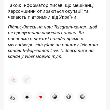
Також Інформатор писав, що мешканці
Херсонщини
опираються окупації
та
чекають підтримки від України.
Підписуйтесь на наш
Telegram-канал
, щоб
не пропустити важливих новин. За
новинами в режимі онлайн прямо в
месенджері слідкуйте на нашому Telegram-
каналі
Інформатор Live
. Підписатися на
канал у Viber можна
тут
.
♥
🔥
😭
😆
😡
👍