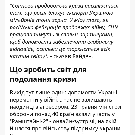
"Світова продовольча криза посилюється
тим, що росія блокує експорт Україною
мільйонів тонн зерна. У міру того, як
російська федерація продовжує війну, США
працюватимуть зі своїми партнерами,
щоб допомогти забезпечити глобальну
відповідь, оскільки це торкнеться всіх
частин світу",
- сказав Байден.
Що зробить світ для
подолання кризи
Вихід тут лише один: допомогти Україні
перемогти у війні. І нас не залишають
наодинці з агресором. 23 травня міністри
оборони понад 40 країн взяли участь у
"Рамштайні-2" - онлайн-зустрічі, на якій
йшлося про військову підтримку України.