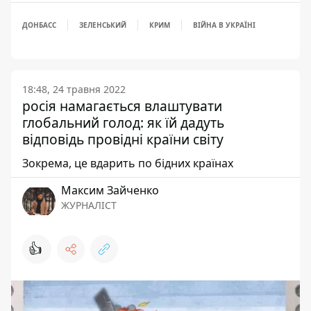
ДОНБАСС
ЗЕЛЕНСЬКИЙ
КРИМ
ВІЙНА В УКРАЇНІ
18:48, 24 травня 2022
росія намагається влаштувати
глобальний голод: як їй дадуть
відповідь провідні країни світу
Зокрема, це вдарить по бідних країнах
Максим Зайченко
ЖУРНАЛІСТ
👍