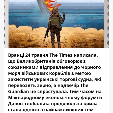
Вранці 24 травня The Times написала,
що Великобританія обговорює з
союзниками відправлення до Чорного
моря військових кораблів з метою
захистити українські торгові судна, які
перевозять зерно, а надвечір The
Guardian це спростувала. Тим часом на
Міжнародному економічному форумі в
Давосі глобальна продовольча криза
стала однією з найважливіших тем