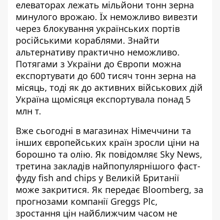
елеваторах лежать мільйони тонн зерна
минулого врожаю. Їх неможливо вивезти
через блокування українських портів
російськими кораблями. Знайти
альтернативу практично неможливо.
Потягами з України до Європи можна
експортувати до 600 тисяч тонн зерна на
місяць, тоді як до активних військових дій
Україна щомісяця експортувала понад 5
млн т.
Вже сьогодні в магазинах Німеччини та
інших європейських країн зросли ціни на
борошно та олію. Як повідомляє Sky News,
третина закладів найпопулярнішого фаст-
фуду fish and chips у Великій Британії
може закритися. Як передає Bloomberg, за
прогнозами компанії Greggs Plc,
зростання цін найближчим часом не