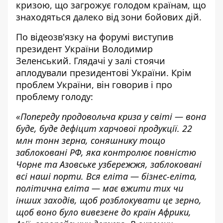
кризою, що загрожує голодом країнам, що
знаходяться далеко від зони бойових дій.
По відеозв'язку на форумі виступив
президент України Володимир
Зеленський. Глядачі у залі стоячи
аплодували президентові України. Крім
проблем України, він говорив і про
проблему голоду:
«Попереду продовольча криза у світі — вона
буде, буде дефіцит харчової продукції. 22
млн тонн зерна, соняшнику тощо
заблоковані РФ, яка контролює повністю
Чорне та Азовське узбережжя, заблоковані
всі наші порти. Вся еліта — бізнес-еліта,
політична еліта — має вжити тих чи
інших заходів, щоб розблокувати це зерно,
щоб воно було вивезене до країн Африки,