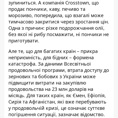
зупиниться. А компанія Crosstown, що
продає пончики, каву, печиво та
морозиво, попередила, що взагалі може
тимчасово закритися через зростання цін.
Одна з причин: різке подорожчання олії,
без якої ні рибу посмажити, ні пончики не
приготувати.
Але те, що для багатих країн – прикра
неприємність, для бідних – формена
катастрофа. За
даними
Всесвітньої
продовольчої програми, втрата доступу до
зернових та бобових з України може
підвищити витрати на закупівлю
продовольства на 23 млн доларів на
місяць. Для таких країн, як Ємен, Ефіопія,
Сирія та Афганістан, які вже перебувають
у продовольчій кризі, це означає суттєве
погіршення ситуації, зазначає відомство.