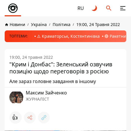
RU
Новини
Україна
Політика
19:00, 24 Травня 2022
⚠️ Краматорськ, Костянтинівка
🔴 Ракетний 
ТОПТЕМИ:
19:00, 24 травня 2022
"Крим і Донбас": Зеленський озвучив
позицію щодо переговорів з росією
Але зараз головне завдання в іншому
Максим Зайченко
ЖУРНАЛІСТ
👍