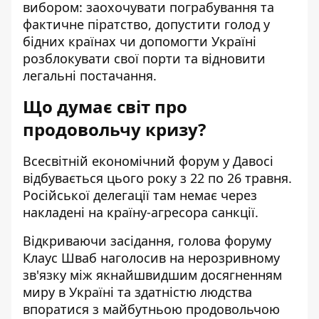
вибором: заохочувати пограбування та
фактичне піратство, допустити голод у
бідних країнах чи допомогти Україні
розблокувати свої порти та відновити
легальні постачання.
Що думає світ про
продовольчу кризу?
Всесвітній економічний форум у Давосі
відбувається цього року з 22 по 26 травня.
Російської делегації там немає через
накладені на країну-агресора санкції.
Відкриваючи засідання, голова форуму
Клаус Шваб наголосив на нерозривному
зв'язку між якнайшвидшим досягненням
миру в Україні та здатністю людства
впоратися з майбутньою продовольчою