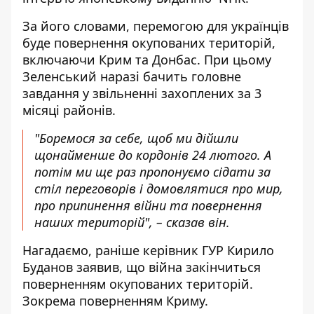
За його словами, перемогою для українців
буде повернення окупованих територій,
включаючи Крим та Донбас. При цьому
Зеленський наразі бачить головне
завдання у звільненні захоплених за 3
місяці районів.
"Боремося за себе, щоб ми дійшли
щонайменше до кордонів 24 лютого. А
потім ми ще раз пропонуємо сідати за
стіл переговорів і домовлятися про мир,
про припинення війни та повернення
наших територій", – сказав він.
Нагадаємо, раніше керівник ГУР Кирило
Буданов заявив, що війна закінчиться
поверненням окупованих територій
.
Зокрема поверненням Криму.