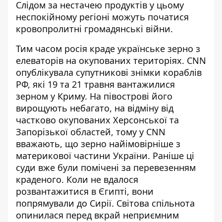
Слідом за нестачею продуктів у цьому
неспокійному регіоні можуть початися
кровопролитні громадянські війни.
Тим часом росія краде українське зерно з
елеваторів на окупованих територіях. CNN
опублікувала супутникові знімки кораблів
РФ, які 19 та 21 травня вантажилися
зерном у Криму. На півострові його
вирощують небагато, на відміну від
частково окупованих Херсонської та
Запорізької областей, тому у CNN
вважають, що зерно найімовірніше з
материкової частини України.
Раніше ці
суди вже були помічені за перевезенням
краденого
. Коли не вдалося
розвантажитися в Єгипті, вони
попрямували до Сирії. Світова спільнота
опинилася перед вкрай неприємним