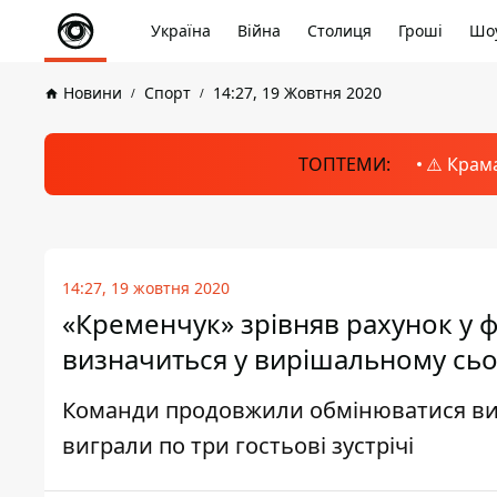
Україна
Війна
Столиця
Гроші
Шоу
Новини
Спорт
14:27, 19 Жовтня 2020
ТОПТЕМИ:
⚠️ Крам
14:27, 19 жовтня 2020
«Кременчук» зрівняв рахунок у фі
визначиться у вирішальному сь
Команди продовжили обмінюватися виї
виграли по три гостьові зустрічі