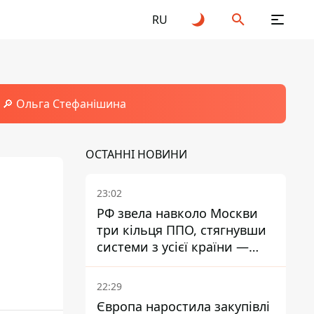
RU
🔎 Ольга Стефанішина
ОСТАННІ НОВИНИ
23:02
РФ звела навколо Москви
три кільця ППО, стягнувши
системи з усієї країни —
Зеленський
22:29
Європа наростила закупівлі