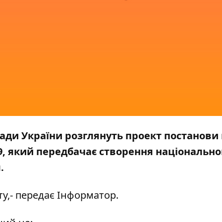
Ради України розглянуть проект постанови
, який передбачає створення національно
.
у,
- передає
Інформатор.