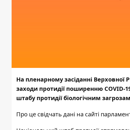
На пленарному засіданні Верховної 
заходи протидії поширенню COVID-19
штабу протидії біологічним загрозам
Про це свідчать дані на сайті
парламент