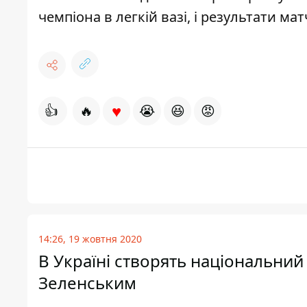
чемпіона в легкій вазі, і результати мат
♥
👍
🔥
😭
😆
😡
14:26, 19 жовтня 2020
В Україні створять національний 
Зеленським