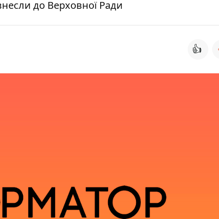
внесли до Верховної Ради
👍