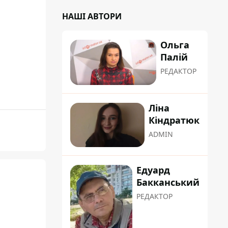
НАШІ АВТОРИ
Ольга
Палій
РЕДАКТОР
Ліна
Кіндратюк
ADMIN
Едуард
Бакканський
з
РЕДАКТОР