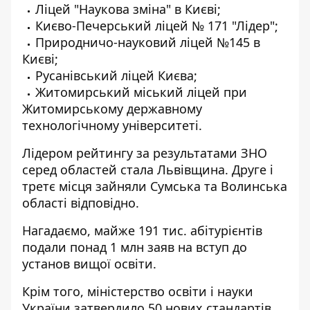
Ліцей "Наукова зміна" в Києві;
Києво-Печерський ліцей № 171 "Лідер";
Природничо-науковий ліцей №145 в
Києві;
Русанівський ліцей Києва;
Житомирський міський ліцей при
Житомирському державному
технологічному університеті.
Лідером рейтингу за результатами ЗНО
серед областей стала Львівщина. Друге і
третє місця зайняли Сумська та Волинська
області відповідно.
Нагадаємо, майже 191 тис. абітурієнтів
подали понад 1 млн заяв на вступ до
установ вищої освіти.
Крім того, міністерство освіти і науки
України
затвердило 50 нових стандартів