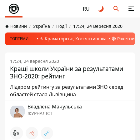
RU
Новини
Україна
Події
17:24, 24 Вересня 2020
⚠️ Краматорськ, Костянтинівка
🔴 Ракетний 
ТОПТЕМИ:
17:24, 24 вересня 2020
Кращі школи України за результатами
ЗНО-2020: рейтинг
Лідером рейтингу за результатами ЗНО серед
областей стала Львівщина
Владлена Мачульська
ЖУРНАЛІСТ
👍