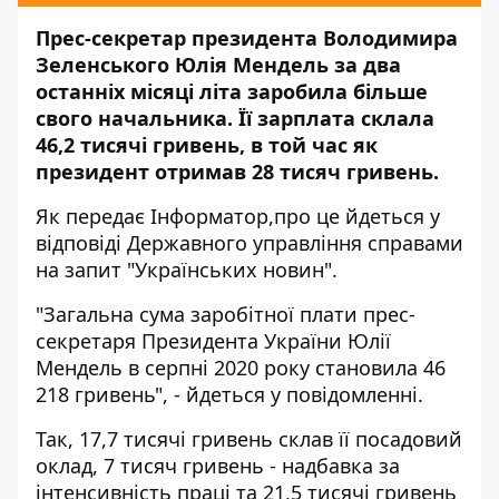
Прес-секретар президента Володимира
Зеленського Юлія Мендель за два
останніх місяці літа заробила більше
свого начальника. Її зарплата склала
46,2 тисячі гривень, в той час як
президент отримав 28 тисяч гривень.
Як передає
Інформатор,
про це йдеться у
відповіді Державного управління справами
на запит
"Українських новин
".
"Загальна сума заробітної плати прес-
секретаря Президента України Юлії
Мендель в серпні 2020 року становила 46
218 гривень", - йдеться у повідомленні.
Так, 17,7 тисячі гривень склав її посадовий
оклад, 7 тисяч гривень - надбавка за
інтенсивність праці та 21,5 тисячі гривень