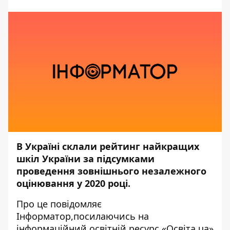
В Україні склали рейтинг найкращих
шкіл України за підсумками
проведення зовнішнього незалежного
оцінювання у 2020 році.
Про це повідомляє
Інформатор,
посилаючись на
інформаційний освітній ресурс «Освіта.ua»