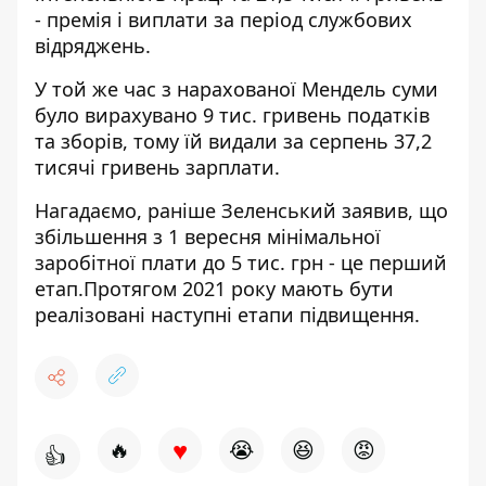
- премія і виплати за період службових
відряджень.
У той же час з нарахованої Мендель суми
було вирахувано 9 тис. гривень податків
та зборів, тому їй видали за серпень 37,2
тисячі гривень зарплати.
Нагадаємо, раніше Зеленський заявив, що
збільшення з 1 вересня мінімальної
заробітної плати до 5 тис. грн - це перший
етап
.Протягом 2021 року мають бути
реалізовані наступні етапи підвищення.
♥
🔥
😭
😆
😡
👍