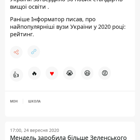
вищої освіти
.
Раніше
Інформатор
писав, про
найпопулярніші вузи України у 2020 році:
рейтинг.
♥
🔥
😭
😆
😡
👍
МОН
ШКОЛА
17:00, 24 вересня 2020
Мендель заробила більше Зеленського