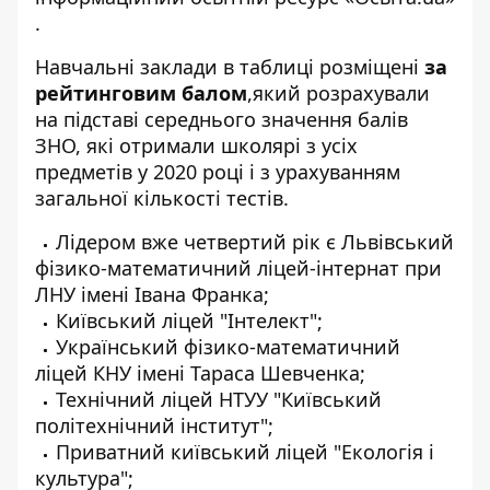
.
Навчальні заклади в таблиці розміщені
за
рейтинговим балом
,який розрахували
на підставі середнього значення балів
ЗНО, які отримали школярі з усіх
предметів у 2020 році і з урахуванням
загальної кількості тестів.
Лідером вже четвертий рік є Львівський
фізико-математичний ліцей-інтернат при
ЛНУ імені Івана Франка;
Київський ліцей "Інтелект";
Український фізико-математичний
ліцей КНУ імені Тараса Шевченка;
Технічний ліцей НТУУ "Київський
політехнічний інститут";
Приватний київський ліцей "Екологія і
культура";