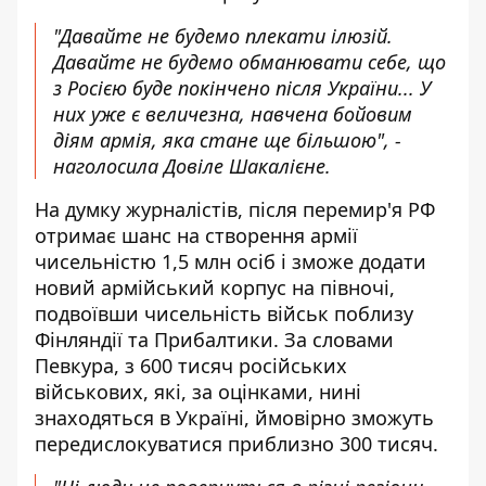
"Давайте не будемо плекати ілюзій.
Давайте не будемо обманювати себе, що
з Росією буде покінчено після України... У
них уже є величезна, навчена бойовим
діям армія, яка стане ще більшою", -
наголосила Довіле Шакалієне.
На думку журналістів, після перемир'я РФ
отримає шанс на створення армії
чисельністю 1,5 млн осіб і зможе додати
новий армійський корпус на півночі,
подвоївши чисельність військ поблизу
Фінляндії та Прибалтики. За словами
Певкура, з 600 тисяч російських
військових, які, за оцінками, нині
знаходяться в Україні, ймовірно зможуть
передислокуватися приблизно 300 тисяч.