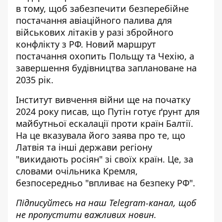
в тому, щоб
забезпечити безперебійне
постачання
авіаційного палива для
військових літаків у разі збройного
конфлікту з РФ. Новий маршрут
постачання охопить Польщу та Чехію, а
завершення будівництва заплановане на
2035 рік.
Інститут вивчення війни ще на початку
2024 року писав, що
Путін готує ґрунт для
майбутньої ескалації
проти країн Балтії.
На це вказувала його заява про те, що
Латвія та інші держави регіону
"викидають росіян" зі своїх країн. Це, за
словами очільника Кремля,
безпосередньо "впливає на безпеку РФ".
Підписуйтесь на наш
Telegram-канал
, щоб
не пропустити важливих новин.