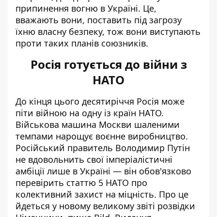
припинення вогню в Україні. Це,
вважають вони, поставить під загрозу
їхню власну безпеку, тож вони виступають
проти таких планів союзників.
Росія готується до війни з
НАТО
До кінця цього десятиріччя Росія
може
піти війною на одну із країн НАТО
.
Військова машина Москви шаленими
темпами нарощує воєнне виробництво.
Російський правитель Володимир Путін
не вдовольнить свої імперіалістичні
амбіції лише в Україні — він обов'язково
перевірить статтю 5 НАТО про
колективний захист на міцність. Про це
йдеться у новому великому звіті розвідки