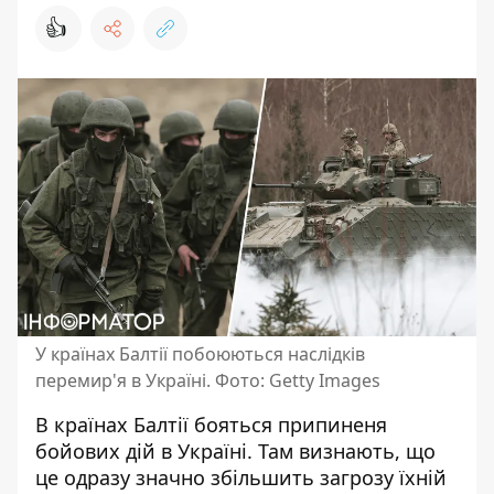
👍
У країнах Балтії побоюються наслідків
перемир'я в Україні. Фото: Getty Images
В країнах Балтії бояться припиненя
бойових дій в Україні. Там визнають, що
це одразу значно збільшить загрозу їхній