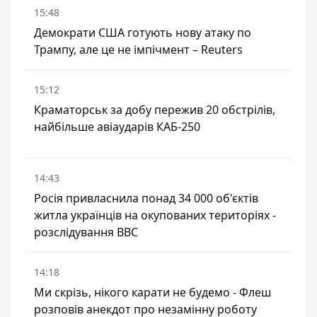
15:48
Демократи США готують нову атаку по
Трампу, але це не імпічмент – Reuters
15:12
Краматорськ за добу пережив 20 обстрілів,
найбільше авіаударів КАБ-250
14:43
Росія привласнила понад 34 000 об'єктів
житла українців на окупованих територіях -
розслідування BBC
14:18
Ми скрізь, нікого карати не будемо - Флеш
розповів анекдот про незамінну роботу