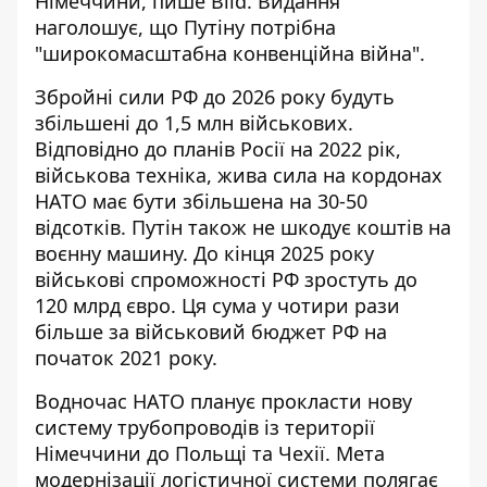
Німеччини, пише Bild. Видання
наголошує, що Путіну потрібна
"широкомасштабна конвенційна війна".
Збройні сили РФ до 2026 року будуть
збільшені до 1,5 млн військових.
Відповідно до планів Росії на 2022 рік,
військова техніка, жива сила на кордонах
НАТО має бути збільшена на 30-50
відсотків. Путін також не шкодує коштів на
воєнну машину. До кінця 2025 року
військові спроможності РФ зростуть до
120 млрд євро. Ця сума у чотири рази
більше за військовий бюджет РФ на
початок 2021 року.
Водночас НАТО планує прокласти нову
систему трубопроводів із території
Німеччини до Польщі та Чехії. Мета
модернізації логістичної системи полягає