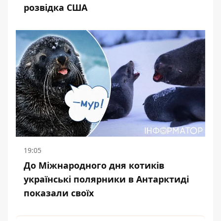
розвідка США
19:05
До Міжнародного дня котиків
українські полярники в Антарктиді
показали своїх