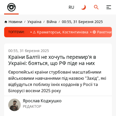
RU
Новини
Україна
Війна
00:55, 31 Березня 2025
⚠️ Краматорськ, Костянтинівка
🔴 Ракетний 
ТОПТЕМИ:
00:55, 31 березня 2025
Країни Балтії не хочуть перемир'я в
Україні: бояться, що РФ піде на них
Європейські країни стурбовані масштабними
військовими навчаннями під назвою "Захід", які
відбудуться поблизу їхніх кордонів у Росії та
Білорусі восени 2025 року
Ярослав Коджушко
РЕДАКТОР