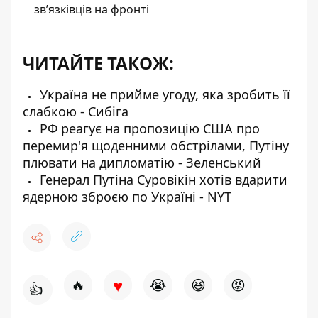
зв’язківців на фронті
ЧИТАЙТЕ ТАКОЖ:
Україна не прийме угоду, яка зробить її
слабкою - Сибіга
РФ реагує на пропозицію США про
перемир'я щоденними обстрілами, Путіну
плювати на дипломатію - Зеленський
Генерал Путіна Суровікін хотів вдарити
ядерною зброєю по Україні - NYT
♥
🔥
😭
😆
😡
👍