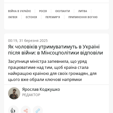
ВІЙНА В УКРАЇНІ
РОСІЯ
ОКУПАНТИ
ЛИТВА
ЛАТВІЯ
ЕСТОНІЯ
ПЕРЕМИР'Я
ПРИПИНЕННЯ ВОГНЮ
00:19, 31 березня 2025
Як чоловіків утримуватимуть в Україні
після війни: в Мінсоцполітики відповіли
Засупниця міністра запевнила, що уряд
працюватиме над тим, щоб країна стала
найкращою країною для своїх громадян, для
цього вже обрали ключові напрямки
Ярослав Коджушко
РЕДАКТОР
👍