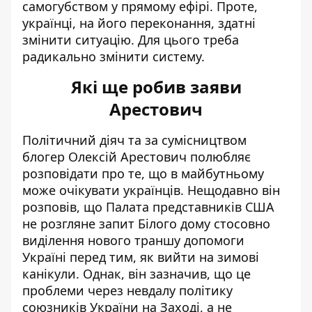
самогубством у прямому ефірі. Проте,
українці, на його переконання, здатні
змінити ситуацію. Для цього треба
радикально змінити систему.
Які ще робив заяви
Арестович
Політичний діяч та за сумісництвом
блогер Олексій Арестович полюбляє
розповідати про те, що в майбутньому
може очікувати українців. Нещодавно він
розповів, що Палата представників США
не розгляне запит Білого дому
стосовно
виділення нового траншу допомоги
Україні
перед тим, як вийти на зимові
канікули. Однак, він зазначив, що це
проблеми через невдалу політику
союзників України на Заході, а не