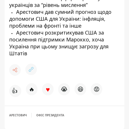
українців за “рівень мислення”
Арестович дав сумний прогноз щодо
допомоги США для України: інфляція,
проблеми на фронті та інше
Арестович розкритикував США за
посилення підтримки Марокко, хоча
Україна при цьому знищує загрозу для
Штатів
♥
🔥
😭
😆
😡
👍
АРЕСТОВИЧ
ОФІС ПРЕЗИДЕНТА