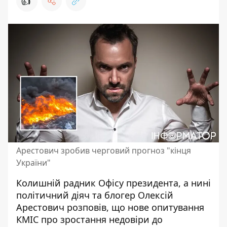
👍
Арестович зробив черговий прогноз "кінця
України"
Колишній радник Офісу президента, а нині
політичний діяч та блогер Олексій
Арестович розповів, що
нове опитування
КМІС про зростання недовіри до