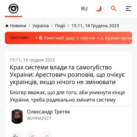
RU
Новини
Україна
Події
15:11, 18 Грудень 2023
🔴 Ракетний удар 5 серпня
⚠️ Краматорськ, 
ТОПТЕМИ:
15:11, 18 грудня 2023
Крах системи влади та самогубство
України: Арестович розповів, що очікує
українців, якщо нічого не змінювати
Блогер вважає, що для того, аби уникнути кінця
України, треба радикально змінити систему
Олександр Третяк
ЖУРНАЛІСТ