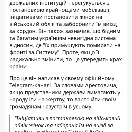
державних інституцій
перегукується з
постановкою крайнощами мобілізації,
ініціативами постановити жінок на
військовий облік та заборонити їм виїзд
за кордон. Він також зазначив, що бідним
та багатим українцям невигідна система
відносин, де "їх примушують помирати на
фронті за Систему". Проте, якщо її
радикально змінити, то це упередить крах
країни.
Про це він написав у своєму офіційному
Telegram-каналі. За словами Арестовича,
якщо
представники держави вимагають у
народу іти на жертву
, то варто йти своїм
громадянам назустріч в усьому.
"Ініціативи з постановкою на військовий
облік жінок та заборона їм на виїзд за