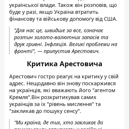
української влади. Також він розповів, що
буде у разі, якщо Україна втратить
фінансову та військову допомогу від США.
"Для нас це, швидше за все, означає
розтин золото-валютних запасів та
друк гривні. Інфляція. Великі проблеми на
фронті", — припустив Арестович.
Критика Арестовича
Арестович гостро реагує на критику у свій
адрес. Нещодавно
він знову поскаржився
на українців
, які вважають його "агентом
Кремля".Він розкритикував самих
українців за їх "рівень мислення" та
"закликав до пошуку сенсу".
“Ми країна, де тих, хто закликає до