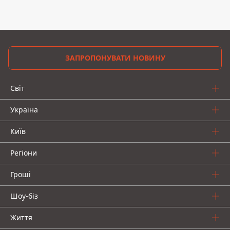
ЗАПРОПОНУВАТИ НОВИНУ
Світ
Україна
Київ
Регіони
Гроші
Шоу-біз
Життя