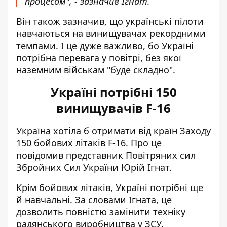
процесом", - зазначив Ігнат.
Він також зазначив, що українські пілоти
навчаються на винищувачах рекордними
темпами. І це дуже важливо, бо Україні
потрібна перевага у повітрі, без якої
наземним військам "буде складно".
Україні потрібні 150
винищувачів F-16
Україна хотіла б отримати від країн Заходу
150 бойових літаків F-16. Про це
повідомив представник Повітряних сил
Збройних Сил України Юрій Ігнат.
Крім бойових літаків, Україні потрібні ще
й навчальні. За словами Ігната, це
дозволить повністю замінити техніку
радянського виробництва у ЗСУ.