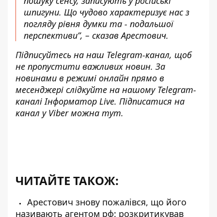
пошуку сенсу, записують у російські
шпигуни. Що чудово характеризує нас з
погляду рівня думки та - подальшої
перспективи”, – сказав Арестович.
Підписуйтесь на наш
Telegram-канал
, щоб
не пропустити важливих новин. За
новинами в режимі онлайн прямо в
месенджері слідкуйте на нашому Telegram-
каналі
Інформатор Live
. Підписатися на
канал у Viber можна
тут
.
ЧИТАЙТЕ ТАКОЖ:
Арестович знову пожалівся, що його
називають агентом рф: розкритикував