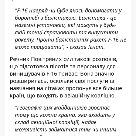
"F-16 навряд чи буде якось допомагати у
боротьбі з балістикою. Балістика - це
наземні установки, які можуть у будь-
якій точці спрацювати та випустити
ракету. Проти балістичних ракет F-16 не
може працювати", - сказав Ігнат.
Речник Повітряних сил також розповів,
що підготовка пілотів та персоналу для
винищувачів F-16 триває. Вона значно
розширилась, оскільки свої послуги із
навчання на літаках пропонує все більше
країн, що входять в авіаційну коаліцію.
"Географія цих майданчиків зростає,
тому що кожна країна, яка входить у
склад авіаційної коаліції, надає
можливість займатися тим чи іншим