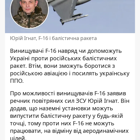
Юрій Ігнат, F-16 і балістична ракета
Винищувачі F-16 навряд чи допоможуть
Україні проти російських балістичних
ракет. Втім, вони зможуть боротися з
російською авіацією і
посилять українську
ППО
.
Про можливості винищувачів F-16 заявив
речник повітряних сил ЗСУ Юрій Ігнат. Він
додав, що наземні установки можуть
випустити балістичну ракету у будь-якій
точці, тому проти них F-16 не можуть
працювати, на відміну від аеродинамічних
цілей.