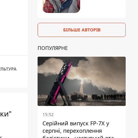
БІЛЬШЕ АВТОРІВ
ПОПУЛЯРНЕ
УЛЬТУРА
ки"
15:52
Серійний випуск FP-7X у
серпні, перехоплення
ж