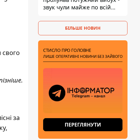
звук чули майже по всій
області
БІЛЬШЕ НОВИН
СТИСЛО ПРО ГОЛОВНЕ
я свого
ЛИШЕ ОПЕРАТИВНІ НОВИНИ БЕЗ ЗАЙВОГО
пізніше.
існі за
ПЕРЕГЛЯНУТИ
ку,