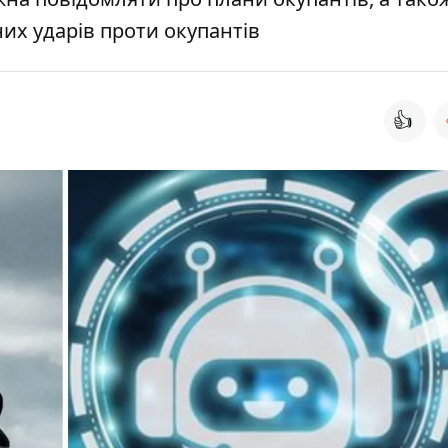
них ударів проти окупантів
👍