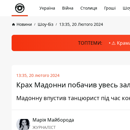
Україна
Війна
Столиця
Гроші
Шоу
Новини
Шоу-біз
13:35, 20 Лютого 2024
ТОПТЕМИ:
⚠️ Крам
13:35, 20 лютого 2024
Крах Мадонни побачив увесь зал
Мадонну впустив танцюрист під час кон
Марія Майборода
ЖУРНАЛІСТ