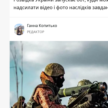
надсилати відео і фото наслідків завда
Ганна Копитько
РЕДАКТОР