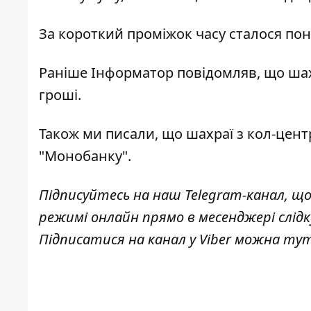
За короткий проміжок часу сталося пона
Раніше
Інформатор
повідомляв, що
шах
гроші.
Також ми писали, що
шахраї з кол-цент
"Монобанку".
Підписуйтесь на наш
Telegram-канал
, щ
режимі онлайн прямо в месенджері слід
Підписатися на канал у Viber можна
ту