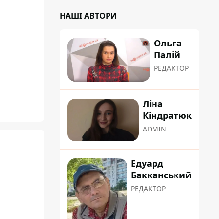
НАШІ АВТОРИ
Ольга
Палій
РЕДАКТОР
Ліна
Кіндратюк
ADMIN
Едуард
Бакканський
РЕДАКТОР