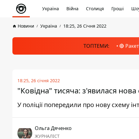
Україна
Війна
Столиця
Гроші
Шоу
Новини
Україна
18:25, 26 Січня 2022
ТОПТЕМИ:
🔴 Раке
18:25, 26 січня 2022
"Ковідна" тисяча: з'явилася нова
У поліції попередили про нову схему і
Ольга Дяченко
ЖУРНАЛІСТ