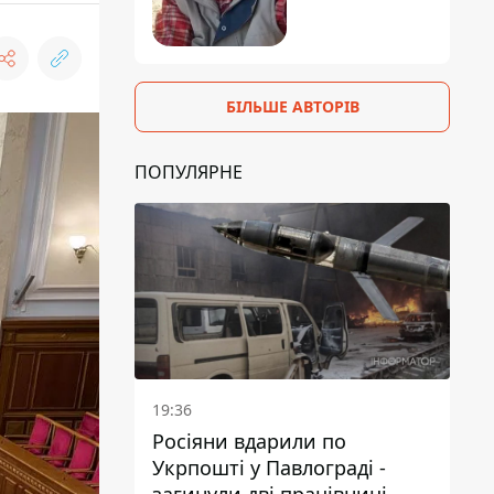
БІЛЬШЕ АВТОРІВ
ПОПУЛЯРНЕ
19:36
Росіяни вдарили по
Укрпошті у Павлограді -