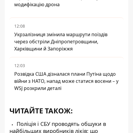
модифікацію дрона
12:08
Укрзалізниця змінила маршрути поїздів
через обстріли Дніпропетровщини,
Харківщини й Запоріжжя
12:03
Розвідка США дізналася плани Путіна щодо
війни з НАТО, напад може статися восени – у
WSJ розкрили деталі
ЧИТАЙТЕ ТАКОЖ:
Поліція і СБУ проводять обшуки в
найбільших виробників ліків: що