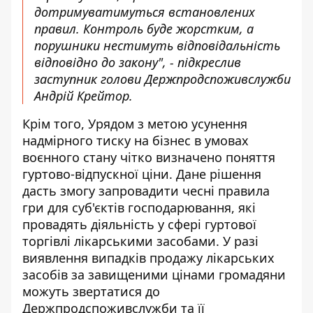
дотримуватимуться встановлених
правил. Контроль буде жорстким, а
порушники нестимуть відповідальність
відповідно до закону", - підкреслив
заступник голови Держпродспоживслужби
Андрій Крейтор.
Крім того, Урядом з метою усунення
надмірного тиску на бізнес в умовах
воєнного стану чітко визначено поняття
гуртово-відпускної ціни. Дане рішення
дасть змогу запровадити чесні правила
гри для суб'єктів господарювання, які
провадять діяльність у сфері гуртової
торгівлі лікарськими засобами. У разі
виявлення випадків продажу лікарських
засобів за завищеними цінами громадяни
можуть звертатися до
Держпродспоживслужби та її