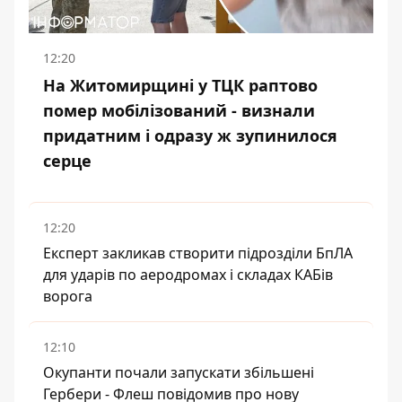
12:20
На Житомирщині у ТЦК раптово
помер мобілізований - визнали
придатним і одразу ж зупинилося
серце
12:20
Експерт закликав створити підрозділи БпЛА
для ударів по аеродромах і складах КАБів
ворога
12:10
Окупанти почали запускати збільшені
Гербери - Флеш повідомив про нову