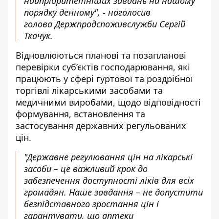
найпріоритетніших завдань на нашому
порядку денному", - наголосив
голова Держпродспоживслужби Сергій
Ткачук.
Відновлюються планові та позапланові
перевірки суб’єктів господарювання, які
працюють у сфері гуртової та роздрібної
торгівлі лікарськими засобами та
медичними виробами, щодо відповідності
формування, встановлення та
застосування державних регульованих
цін.
"Державне регулювання цін на лікарські
засоби – це важливий крок до
забезпечення доступності ліків для всіх
громадян. Наше завдання – не допустити
безпідставного зростання цін і
гарантувати, що аптеки