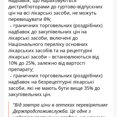
надбавок, що нараховуються
дистриб’юторами до гуртово-відпускних
цін на всі лікарські засоби, не можуть
перевищувати 8%;
граничних торговельних (роздрібних)
надбавок до закупівельних цін на
лікарські засоби, включені до
Національного переліку основних
лікарських засобів та на рецептурні
лікарські засоби – встановлюються від
10% до 25%, залежно від вартості
препарату;
граничних торговельних (роздрібних)
надбавок на безрецептурні лікарські
засоби, які не мають бути вище 35% до
закупівельних цін.
"Від завтра ціни в аптеках перевірятиме
Держпродспоживслужба. Це одне з