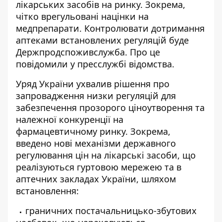
лікарських засобів на ринку
. Зокрема,
чітко врегульовані націнки на
медпрепарати. Контролювати дотримання
аптеками встановлених регуляцій буде
Держпродспоживслужба. Про це
повідомили у пресслужбі відомства.
Уряд України ухвалив рішення про
запровадження низки регуляцій для
забезпечення прозорого ціноутворення та
належної
конкуренції на
фармацевтичному ринку
. Зокрема,
введено нові механізми державного
регулювання цін на лікарські засоби, що
реалізуються гуртовою мережею та в
аптечних закладах України, шляхом
встановлення:
граничних постачальницько-збутових