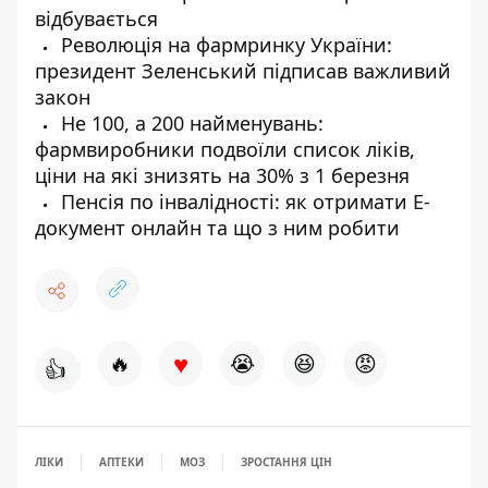
відбувається
Революція на фармринку України:
президент Зеленський підписав важливий
закон
Не 100, а 200 найменувань:
фармвиробники подвоїли список ліків,
ціни на які знизять на 30% з 1 березня
Пенсія по інвалідності: як отримати Е-
документ онлайн та що з ним робити
♥
🔥
😭
😆
😡
👍
ЛІКИ
АПТЕКИ
МОЗ
ЗРОСТАННЯ ЦІН