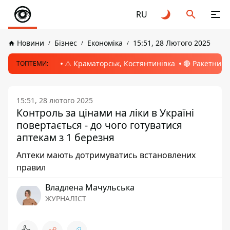
RU
Новини
Бізнес
Економіка
15:51, 28 Лютого 2025
⚠️ Краматорськ, Костянтинівка
🔴 Ракетний 
ТОПТЕМИ:
15:51, 28 лютого 2025
Контроль за цінами на ліки в Україні
повертається - до чого готуватися
аптекам з 1 березня
Аптеки мають дотримуватись встановлених
правил
Владлена Мачульська
ЖУРНАЛІСТ