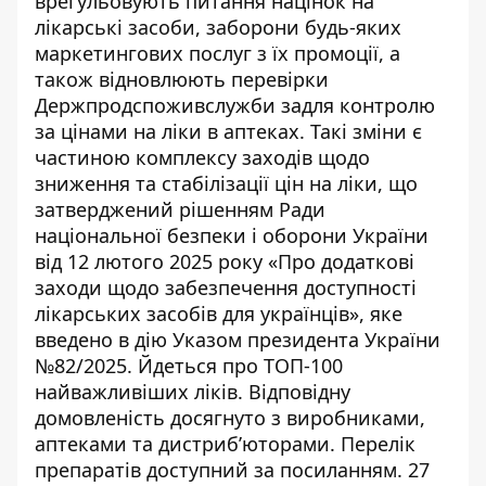
врегульовують питання
націнок на
лікарські засоби
, заборони будь-яких
маркетингових послуг з їх промоції, а
також відновлюють перевірки
Держпродспоживслужби задля контролю
за цінами на ліки в аптеках. Такі зміни є
частиною комплексу заходів щодо
зниження та стабілізації цін на ліки, що
затверджений рішенням Ради
національної безпеки і оборони України
від 12 лютого 2025 року «Про додаткові
заходи щодо забезпечення доступності
лікарських засобів для українців», яке
введено в дію Указом президента України
№82/2025. Йдеться про
ТОП-100
найважливіших ліків
. Відповідну
домовленість досягнуто з виробниками,
аптеками та дистриб’юторами. Перелік
препаратів доступний за
посиланням
. 27