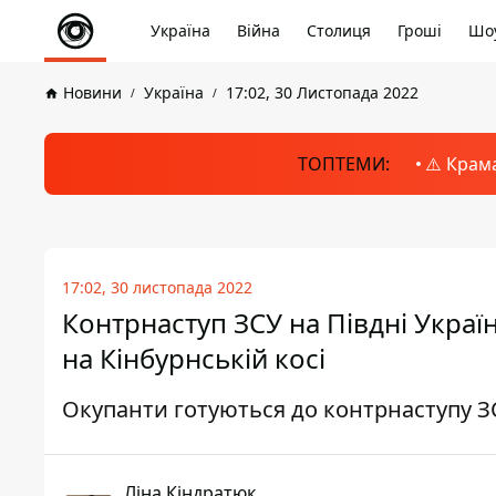
Україна
Війна
Столиця
Гроші
Шоу
Новини
Україна
17:02, 30 Листопада 2022
ТОПТЕМИ:
⚠️ Крам
17:02, 30 листопада 2022
Контрнаступ ЗСУ на Півдні Україн
на Кінбурнській косі
Окупанти готуються до контрнаступу ЗС
Ліна Кіндратюк