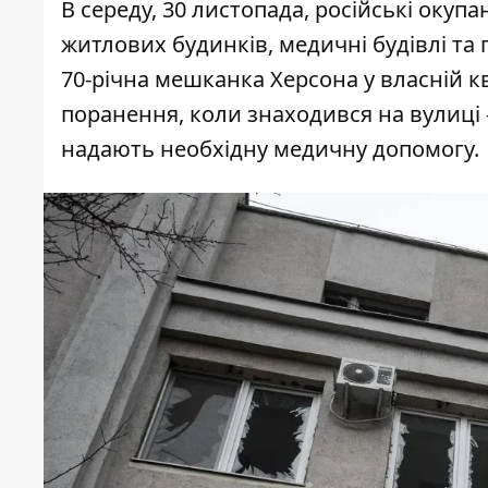
В середу, 30 листопада, російські окуп
житлових будинків, медичні будівлі та 
70-річна мешканка Херсона у власній к
поранення, коли знаходився на вулиці 
надають необхідну медичну допомогу.