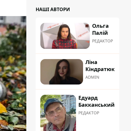
НАШІ АВТОРИ
Ольга
Палій
РЕДАКТОР
Ліна
Кіндратюк
ADMIN
Едуард
Бакканський
РЕДАКТОР