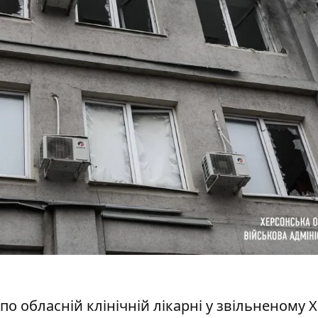
по обласній клінічній лікарні у звільненому Х