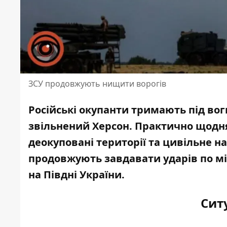
ЗСУ продовжують нищити ворогів
Російські окупанти тримають під во
звільнений Херсон. Практично щодн
деокуповані території та цивільне н
продовжують завдавати ударів
по мі
на Півдні України.
Ситу