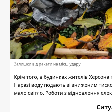
Залишки від ракети на місці удару
Крім того, в будинках жителів Херсона
Наразі воду подають зі зниженим тиско
мало світло. Роботи з відновлення еле
Ситу