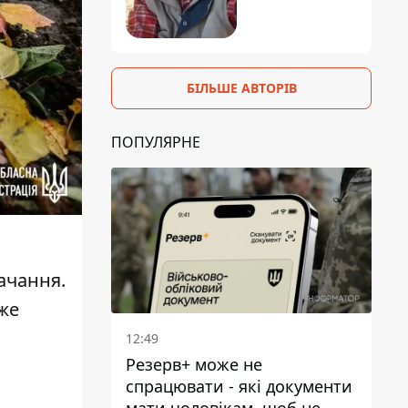
БІЛЬШЕ АВТОРІВ
ПОПУЛЯРНЕ
ачання.
же
12:49
Резерв+ може не
спрацювати - які документи