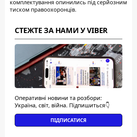
комплектування опинились під серйозним
тиском правоохоронців.
СТЕЖТЕ ЗА НАМИ У VIBER
Оперативні новини та розбори:
Україна, світ, війна. Підпишиться👇
ПІДПИСАТИСЯ