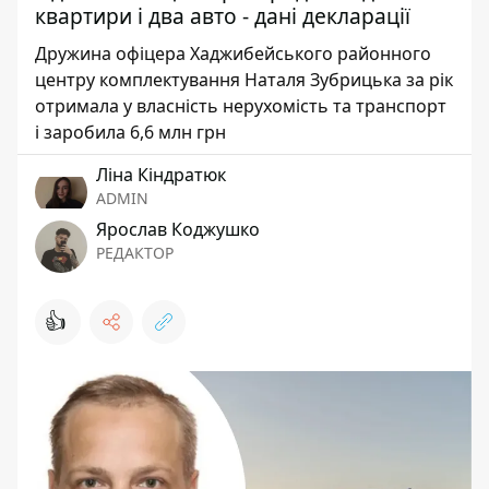
квартири і два авто - дані декларації
Дружина офіцера Хаджибейського районного
центру комплектування Наталя Зубрицька за рік
отримала у власність нерухомість та транспорт
і заробила 6,6 млн грн
Ліна Кіндратюк
ADMIN
Ярослав Коджушко
РЕДАКТОР
👍