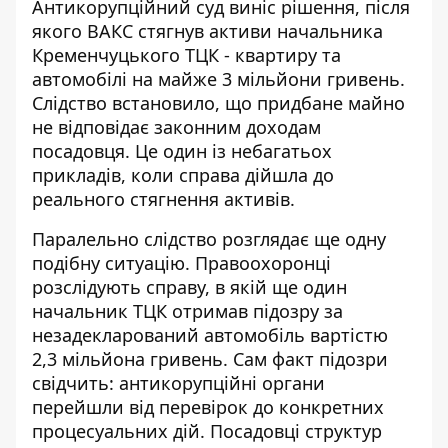
Антикорупційний суд виніс рішення, після
якого
ВАКС стягнув активи начальника
Кременчуцького ТЦК - квартиру та
автомобілі на майже 3 мільйони гривень.
Слідство встановило, що придбане майно
не відповідає законним доходам
посадовця. Це один із небагатьох
прикладів, коли справа дійшла до
реального стягнення активів.
Паралельно слідство розглядає ще одну
подібну ситуацію. Правоохоронці
розслідують справу, в якій
ще один
начальник ТЦК отримав підозру
за
незадекларований автомобіль вартістю
2,3 мільйона гривень. Сам факт підозри
свідчить: антикорупційні органи
перейшли від перевірок до конкретних
процесуальних дій. Посадовці структур