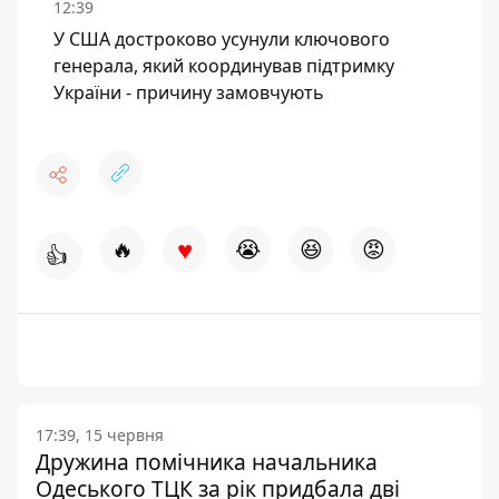
12:39
У США достроково усунули ключового
генерала, який координував підтримку
України - причину замовчують
♥
🔥
😭
😆
😡
👍
17:39, 15 червня
Дружина помічника начальника
Одеського ТЦК за рік придбала дві