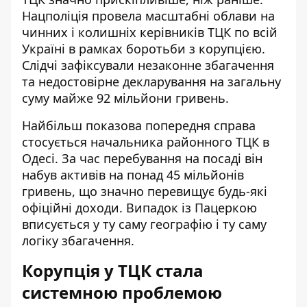
Нацполіція провела масштабні облави на
чинних і колишніх керівників ТЦК по всій
Україні в рамках боротьби з корупцією.
Слідчі зафіксували незаконне збагачення
та недостовірне декларування на загальну
суму майже 92 мільйони гривень.
Найбільш показова попередня справа
стосується начальника районного ТЦК в
Одесі. За час перебування на посаді він
набув активів на понад 45 мільйонів
гривень, що значно перевищує будь-які
офіційні доходи. Випадок із Пацеркою
вписується у ту саму географію і ту саму
логіку збагачення.
Корупція у ТЦК стала
системною проблемою