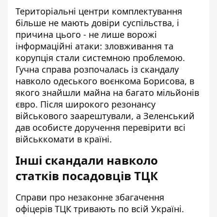
Територіальні центри комплектування
більше не мають довіри суспільства, і
причина цього - не лише ворожі
інформаційні атаки: зловживання та
корупція стали системною проблемою.
Гучна справа розпочалась із скандалу
навколо одеського воєнкома Борисова, в
якого знайшли майна на багато мільйонів
євро. Після широкого резонансу
військового заарештували, а Зеленський
дав особисте доручення перевірити всі
військкомати в країні.
Інші скандали навколо
статків посадовців ТЦК
Справи про незаконне збагачення
офіцерів ТЦК тривають по всій Україні.