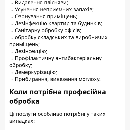
Видалення плісняви;
Усунення неприємних запахів;
Озонування приміщень;
Дезінфекцію квартир та будинків;
Санітарну обробку офісів;
обробку складських та виробничих
приміщень;
Дезінсекцію;
Профілактичну антибактеріальну
обробку;
Демеркурізацію;
Прибирання, вивезення мотлоху.
Коли потрібна професійна
обробка
Ці послуги особливо потрібні у таких
випадках: