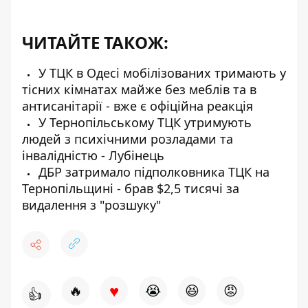
ЧИТАЙТЕ ТАКОЖ:
У ТЦК в Одесі мобілізованих тримають у
тісних кімнатах майже без меблів та в
антисанітарії - вже є офіційна реакція
У Тернопільському ТЦК утримують
людей з психічними розладами та
інвалідністю - Лубінець
ДБР затримало підполковника ТЦК на
Тернопільщині - брав $2,5 тисячі за
видалення з "розшуку"
♥
🔥
😭
😆
😡
👍