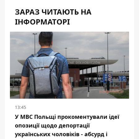
ЗАРАЗ ЧИТАЮТЬ НА
ІНФОРМАТОРІ
13:45
У МВС Польщі прокоментували ідеї
опозиції щодо депортації
українських чоловіків - абсурд і