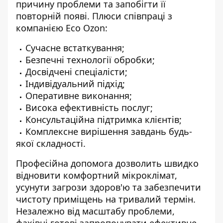
причину проблеми та запобігти її
повторній появі. Плюси співпраці з
компанією
Eco Ozon
:
Сучасне встаткування;
Безпечні технології обробки;
Досвідчені спеціалісти;
Індивідуальний підхід;
Оперативне виконання;
Висока ефективність послуг;
Консультаційна підтримка клієнтів;
Комплексне вирішення завдань будь-
якої складності.
Професійна допомога дозволить швидко
відновити комфортний мікроклімат,
усунути загрози здоров'ю та забезпечити
чистоту приміщень на тривалий термін.
Незалежно від масштабу проблеми,