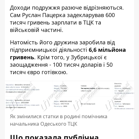
Доходи подружжя разюче відрізняються.
Сам Руслан Пацерка задекларував 600
тисяч гривень зарплати в ТЦК та
військовій частині.
Натомість його дружина заробила від
підприємницької діяльності
6,6 мільйона
гривень
. Крім того, у Зубрицької є
заощадження - 100 тисяч доларів і 50
тисяч євро готівкою.
Як змінилися статки в родині помічника
начальника Одеського ТЦК
Що показала публічна