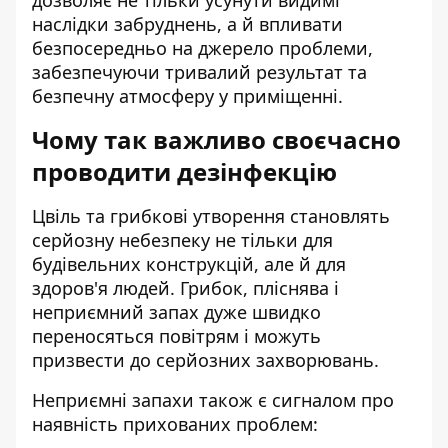
дозволяє не тільки усунути видимі
наслідки забруднень, а й впливати
безпосередньо на джерело проблеми,
забезпечуючи тривалий результат та
безпечну атмосферу у приміщенні.
Чому так важливо своєчасно
проводити дезінфекцію
Цвіль та грибкові утворення становлять
серйозну небезпеку не тільки для
будівельних конструкцій, але й для
здоров'я людей. Грибок, пліснява і
неприємний запах дуже швидко
переносяться повітрям і можуть
призвести до серйозних захворювань.
Неприємні запахи також є сигналом про
наявність прихованих проблем: