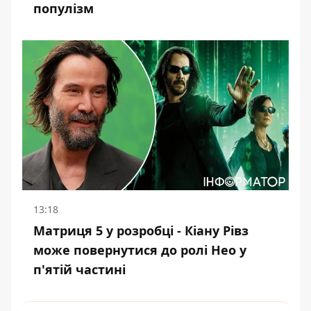
популізм
13:18
Матриця 5 у розробці - Кіану Рівз
може повернутися до ролі Нео у
п'ятій частині