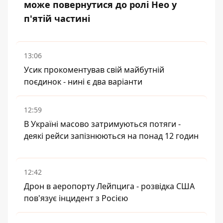
може повернутися до ролі Нео у
п'ятій частині
13:06
Усик прокоментував свій майбутній
поєдинок - нині є два варіанти
12:59
В Україні масово затримуються потяги -
деякі рейси запізнюються на понад 12 годин
12:42
Дрон в аеропорту Лейпцига - розвідка США
пов'язує інцидент з Росією