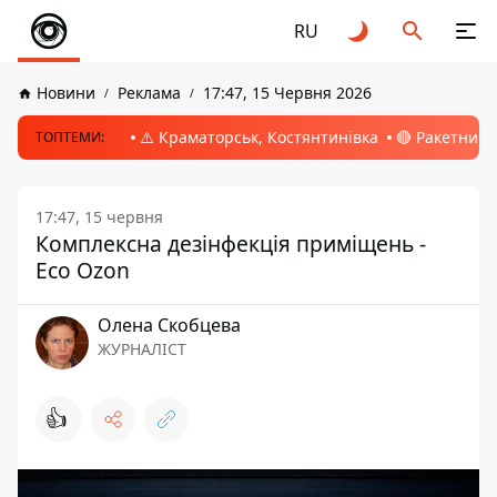
RU
Новини
Реклама
17:47, 15 Червня 2026
⚠️ Краматорськ, Костянтинівка
🔴 Ракетний 
ТОПТЕМИ:
17:47, 15 червня
Комплексна дезінфекція приміщень -
Eco Ozon
Олена Скобцева
ЖУРНАЛІСТ
👍