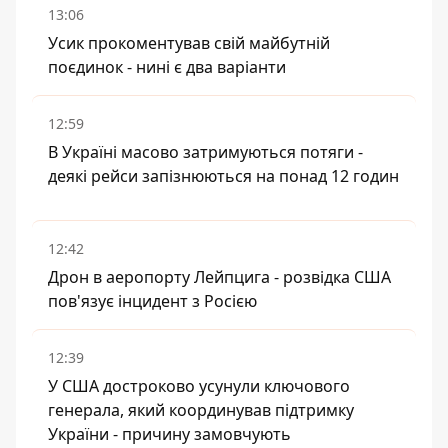
13:06
Усик прокоментував свій майбутній
поєдинок - нині є два варіанти
12:59
В Україні масово затримуються потяги -
деякі рейси запізнюються на понад 12 годин
12:42
Дрон в аеропорту Лейпцига - розвідка США
пов'язує інцидент з Росією
12:39
У США достроково усунули ключового
генерала, який координував підтримку
України - причину замовчують