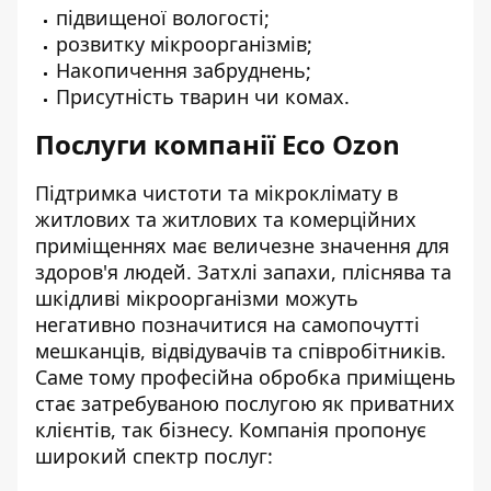
підвищеної вологості;
розвитку мікроорганізмів;
Накопичення забруднень;
Присутність тварин чи комах.
Послуги компанії Eco Ozon
Підтримка чистоти та мікроклімату в
житлових та житлових та комерційних
приміщеннях має величезне значення для
здоров'я людей. Затхлі запахи, пліснява та
шкідливі мікроорганізми можуть
негативно позначитися на самопочутті
мешканців, відвідувачів та співробітників.
Саме тому професійна обробка приміщень
стає затребуваною послугою як приватних
клієнтів, так бізнесу. Компанія пропонує
широкий спектр послуг: