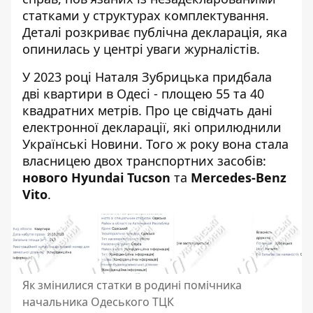
статками у структурах комплектування.
Деталі розкриває публічна декларація, яка
опинилась у центрі уваги журналістів.
У 2023 році Наталя Зубрицька придбала
дві квартири в Одесі - площею 55 та 40
квадратних метрів. Про це свідчать дані
електронної декларації, які оприлюднили
Українські Новини
. Того ж року вона стала
власницею двох транспортних засобів:
нового Hyundai Tucson
та
Mercedes-Benz
Vito
.
Як змінилися статки в родині помічника
начальника Одеського ТЦК