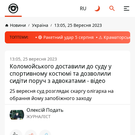
RU
Новини
Україна
13:05, 25 Вересня 2023
🔴 Ракетний удар 5 серпня
⚠️ Краматорськ, 
ТОПТЕМИ:
13:05, 25 вересня 2023
Коломойського доставили до суду у
спортивному костюмі та дозволили
сидіти поруч з адвокатами - відео
25 вересня суд розглядає скаргу олігарха на
обрання йому запобіжного заходу
Олексій Подать
ЖУРНАЛІСТ