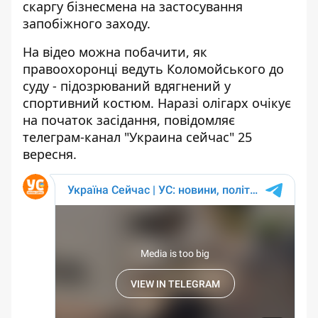
скаргу бізнесмена
на застосування
запобіжного заходу.
На відео можна побачити, як
правоохоронці ведуть Коломойського до
суду - підозрюваний вдягнений у
спортивний костюм. Наразі олігарх очікує
на початок засідання, повідомляє
телеграм-канал "Украина сейчас" 25
вересня.