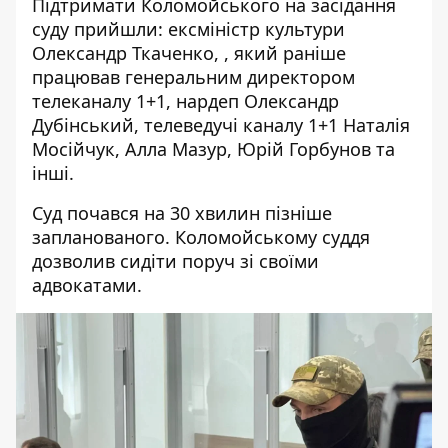
Підтримати Коломойського на засідання
суду прийшли: ексміністр культури
Олександр Ткаченко, , який раніше
працював генеральним директором
телеканалу 1+1, нардеп Олександр
Дубінський, телеведучі каналу 1+1 Наталія
Мосійчук, Алла Мазур, Юрій Горбунов та
інші.
Суд почався на 30 хвилин пізніше
запланованого. Коломойському суддя
дозволив сидіти поруч зі своїми
адвокатами.