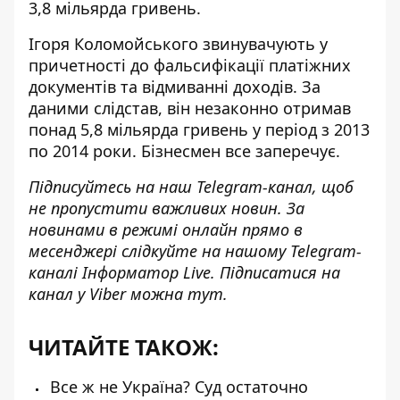
3,8 мільярда гривень.
Ігоря Коломойського звинувачують у
причетності до фальсифікації платіжних
документів та відмиванні доходів. За
даними слідстав, він
незаконно отримав
понад 5,8 мільярда гривень
у період з 2013
по 2014 роки. Бізнесмен все заперечує.
Підписуйтесь на наш
Telegram-канал
, щоб
не пропустити важливих новин. За
новинами в режимі онлайн прямо в
месенджері слідкуйте на нашому Telegram-
каналі
Інформатор Live
. Підписатися на
канал у Viber можна
тут
.
ЧИТАЙТЕ ТАКОЖ:
Все ж не Україна? Суд остаточно