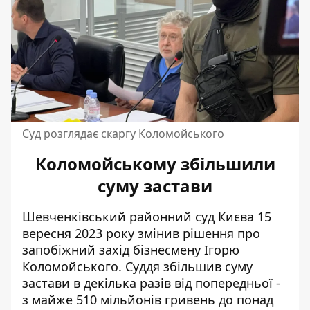
Суд розглядає скаргу Коломойського
Коломойському збільшили
суму застави
Шевченківський районний суд Києва 15
вересня 2023 року змінив рішення про
запобіжний захід бізнесмену Ігорю
Коломойського. Суддя
збільшив суму
застави
в декілька разів від попередньої -
з майже 510 мільйонів гривень до понад