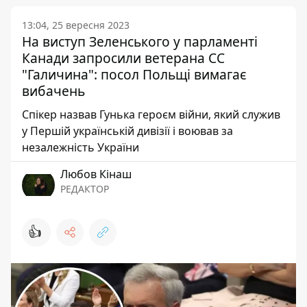
13:04, 25 вересня 2023
На виступ Зеленського у парламенті
Канади запросили ветерана СС
"Галичина": посол Польщі вимагає
вибачень
Спікер назвав Гунька героєм війни, який служив
у Першій українській дивізії і воював за
незалежність України
Любов Кінаш
РЕДАКТОР
👍