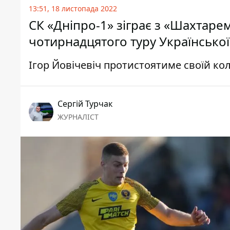
13:51, 18 листопада 2022
СК «Дніпро-1» зіграє з «Шахтаре
чотирнадцятого туру Української
Ігор Йовічевіч протистоятиме своїй ко
Сергій Турчак
ЖУРНАЛІСТ