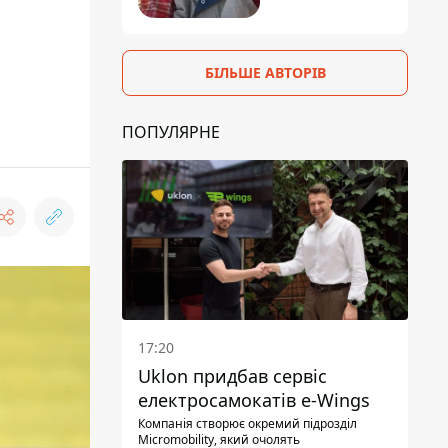
БІЛЬШЕ АВТОРІВ
ПОПУЛЯРНЕ
17:20
Uklon придбав сервіс
електросамокатів e-Wings
Компанія створює окремий підрозділ
Micromobility, який очолять