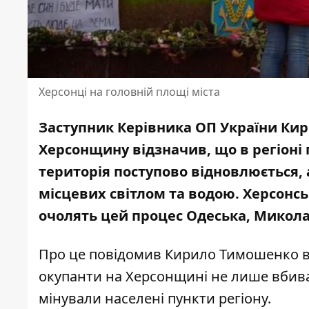
Херсонці на головній площі міста
Заступник Керівника ОП України Кир
Херсонщину відзначив, що в регіоні 
територія поступово відновлюється,
місцевих світлом та водою
. Херсонсь
очолять цей процес Одеська, Микола
Про це
повідомив Кирило Тимошенко
в
окупанти на Херсонщині не лише вбива
мінували населені пункти регіону.