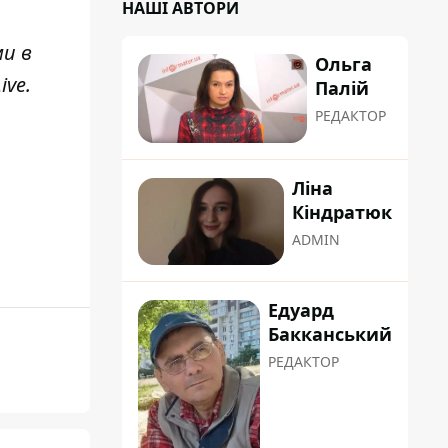
НАШІ АВТОРИ
ми в
Ольга
ive
.
Палій
РЕДАКТОР
Ліна
Кіндратюк
ADMIN
Едуард
Бакканський
РЕДАКТОР