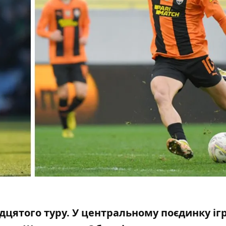
цятого туру. У центральному поєдинку іг