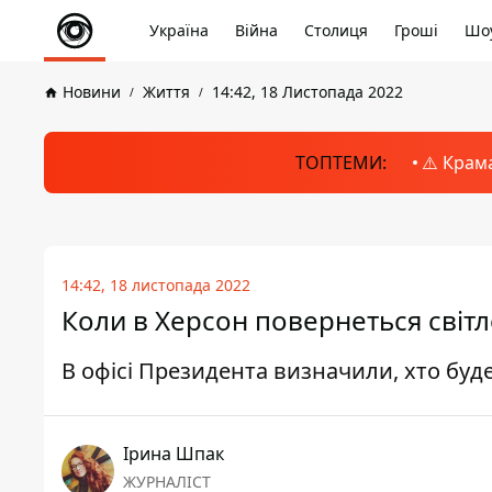
Україна
Війна
Столиця
Гроші
Шоу
Новини
Життя
14:42, 18 Листопада 2022
ТОПТЕМИ:
⚠️ Крам
14:42, 18 листопада 2022
Коли в Херсон повернеться світ
В офісі Президента визначили, хто бу
Ірина Шпак
ЖУРНАЛІСТ