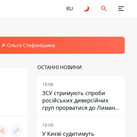
RU
🔎 Ольга Стефанішина
ОСТАННІ НОВИНИ
18:08
ЗСУ стримують спроби
російських диверсійних
груп прорватися до Лимана
- Трегубов
18:08
У Києві судитимуть