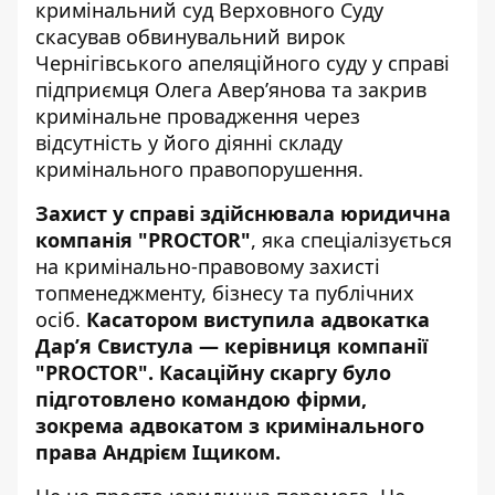
кримінальний суд Верховного Суду
скасував обвинувальний вирок
Чернігівського апеляційного суду у справі
підприємця Олега Авер’янова та закрив
кримінальне провадження через
відсутність у його діянні складу
кримінального правопорушення.
Захист у справі здійснювала
юридична
компанія "PROCTOR"
, яка спеціалізується
на кримінально-правовому захисті
топменеджменту, бізнесу та публічних
осіб.
Касатором виступила адвокатка
Дар’я Свистула — керівниця компанії
"PROCTOR".
Касаційну скаргу було
підготовлено командою фірми,
зокрема адвокатом з кримінального
права Андрієм Іщиком.