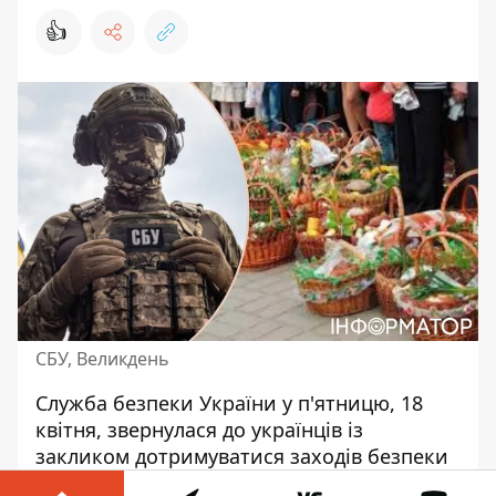
👍
СБУ, Великдень
Служба безпеки України у п'ятницю, 18
квітня, звернулася до українців із
закликом дотримуватися заходів безпеки
під час святкування Великодня. За даними