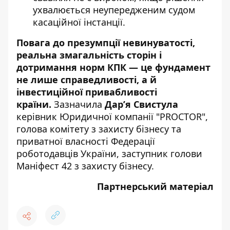
ухвалюється неупередженим судом
касаційної інстанції.
Повага до презумпції невинуватості,
реальна змагальність сторін і
дотримання норм КПК — це фундамент
не лише справедливості, а й
інвестиційної привабливості
країни.
Зазначила
Дарʼя Свистула
керівник Юридичної компанії "PROCTOR",
голова комітету з захисту бізнесу та
приватної власності Федерації
роботодавців України, заступник голови
Маніфест 42 з захисту бізнесу.
Партнерський матеріал