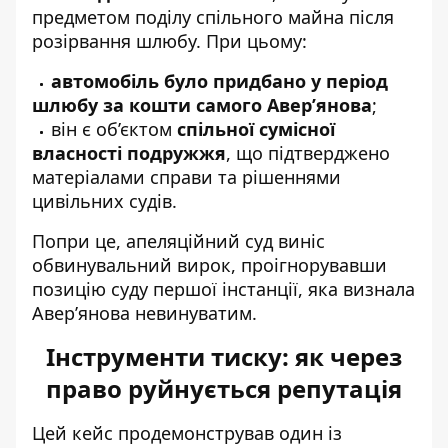
предметом поділу спільного майна після
розірвання шлюбу. При цьому:
автомобіль було придбано у період
шлюбу за кошти самого Авер’янова
;
він є об’єктом
спільної сумісної
власності подружжя
, що підтверджено
матеріалами справи та рішеннями
цивільних судів.
Попри це, апеляційний суд виніс
обвинувальний вирок, проігнорувавши
позицію суду першої інстанції, яка визнала
Авер’янова невинуватим.
Інструменти тиску: як через
право руйнується репутація
Цей кейс продемонстрував один із