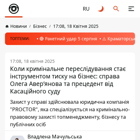
RU
Новини
Бізнес
17:08, 18 Квітня 2025
🔴 Ракетний удар 5 серпня
⚠️ Краматорськ, 
ТОПТЕМИ:
17:08, 18 квітня 2025
Коли кримінальне переслідування стає
інструментом тиску на бізнес: справа
Олега Авер’янова та прецедент від
Касаційного суду
Захист у справі здійснювала юридична компанія
"PROCTOR", яка спеціалізується на кримінально-
правовому захисті топменеджменту, бізнесу та
публічних осіб
Владлена Мачульська