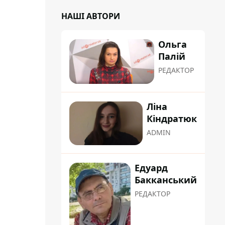
НАШІ АВТОРИ
Ольга
Палій
РЕДАКТОР
Ліна
Кіндратюк
ADMIN
Едуард
Бакканський
РЕДАКТОР