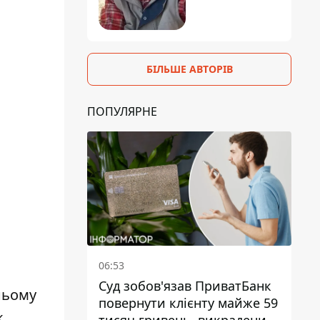
БІЛЬШЕ АВТОРІВ
ПОПУЛЯРНЕ
06:53
Суд зобов'язав ПриватБанк
ньому
повернути клієнту майже 59
к