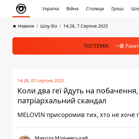
Україна
Війна
Столиця
Гроші
Шоу
Новини
Шоу-біз
14:28, 7 Серпня 2025
ТОПТЕМИ:
🔴 Раке
14:28, 07 серпня 2025
Коли два геї йдуть на побачення
патріархальний скандал
MELOVIN присоромив тих, хто не хоче 
Микола Міліневський