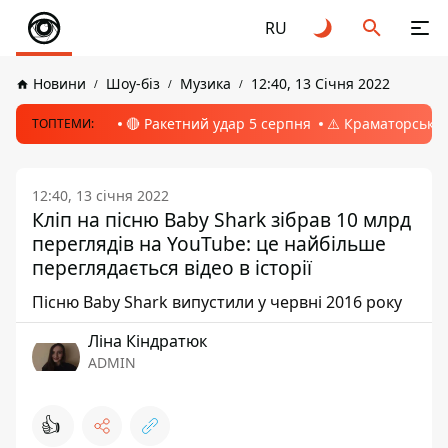
RU
Новини
Шоу-біз
Музика
12:40, 13 Січня 2022
🔴 Ракетний удар 5 серпня
⚠️ Краматорськ, 
ТОПТЕМИ:
12:40, 13 січня 2022
Кліп на пісню Baby Shark зібрав 10 млрд
переглядів на YouTube: це найбільше
переглядається відео в історії
Пісню Baby Shark випустили у червні 2016 року
Ліна Кіндратюк
ADMIN
👍