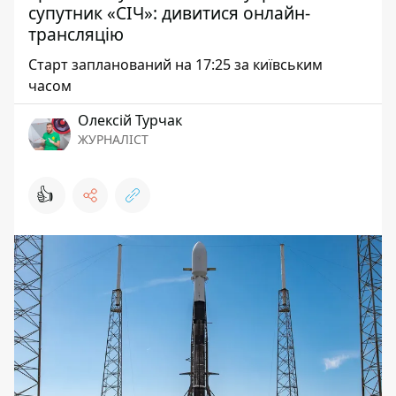
супутник «СІЧ»: дивитися онлайн-
трансляцію
Старт запланований на 17:25 за київським
часом
Олексій Турчак
ЖУРНАЛІСТ
👍