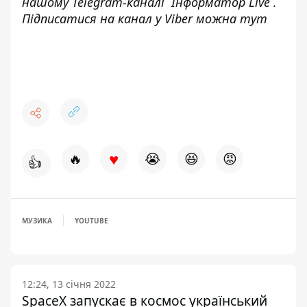
нашому Telegram-каналі
Інформатор Live
.
Підписатися на канал у Viber можна
тут
♥
🔥
😭
😆
😡
👍
МУЗИКА
YOUTUBE
12:24, 13 січня 2022
SpaceX запускає в космос український