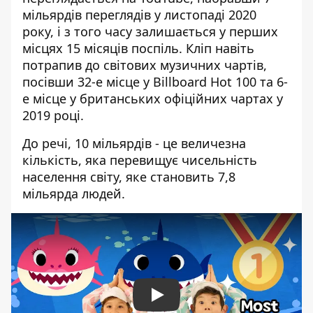
мільярдів переглядів
у листопаді 2020
року, і з того часу залишається у перших
місцях 15 місяців поспіль. Кліп навіть
потрапив до світових музичних чартів,
посівши 32-е місце у Billboard Hot 100 та 6-
е місце у британських офіційних чартах у
2019 році.
До речі, 10 мільярдів - це величезна
кількість, яка перевищує чисельність
населення світу, яке становить 7,8
мільярда людей.
Play