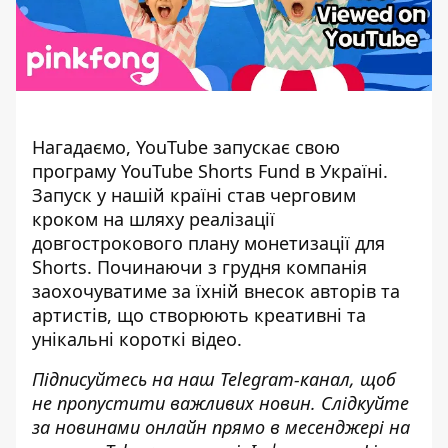
Нагадаємо,
YouTube запускає свою
програму YouTube Shorts Fund в Україні
.
Запуск у нашій країні став черговим
кроком на шляху реалізації
довгострокового плану монетизації для
Shorts. Починаючи з грудня компанія
заохочуватиме за їхній внесок авторів та
артистів, що створюють креативні та
унікальні короткі відео.
Підписуйтесь на наш
Telegram-канал
, щоб
не пропустити важливих новин. Слідкуйте
за новинами онлайн прямо в месенджері на