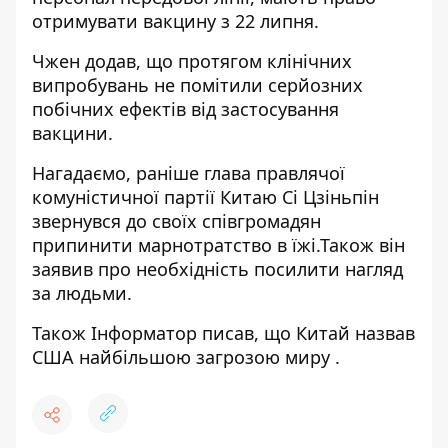
отримувати вакцину з 22 липня.
Чжен додав, що протягом клінічних
випробувань не помітили серйозних
побічних ефектів від застосування
вакцини.
Нагадаємо, раніше глава правлячої
комуністичної партії Китаю Сі Цзіньпін
звернувся до своїх співгромадян
припинити марнотратство в їжі.
Також він
заявив про необхідність посилити нагляд
за людьми.
Також Інформатор писав, що
Китай назвав
США найбільшою загрозою миру
.