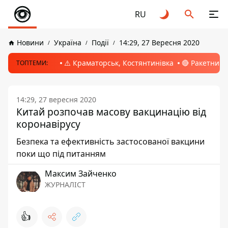
RU
Новини
Україна
Події
14:29, 27 Вересня 2020
⚠️ Краматорськ, Костянтинівка
🔴 Ракетний 
ТОПТЕМИ:
14:29, 27 вересня 2020
Китай розпочав масову вакцинацію від
коронавірусу
Безпека та ефективність застосованої вакцини
поки що під питанням
Максим Зайченко
ЖУРНАЛІСТ
👍