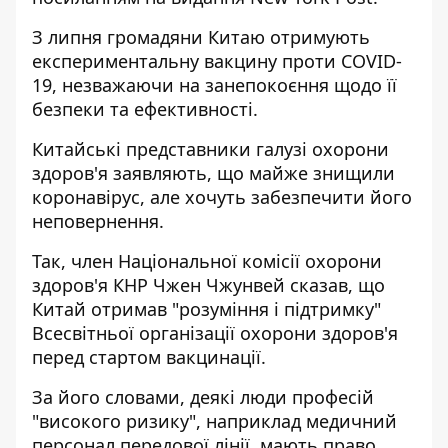
З липня громадяни Китаю отримують
експериментальну вакцину проти COVID-
19, незважаючи на занепокоєння щодо її
безпеки та ефективності.
Китайські представники галузі охорони
здоров'я заявляють, що майже знищили
коронавірус, але хочуть забезпечити його
неповернення.
Так, член Національної комісії охорони
здоров'я КНР Чжен Чжунвей сказав, що
Китай отримав "розуміння і підтримку"
Всесвітньої організації охорони здоров'я
перед стартом вакцинації.
За його словами, деякі люди професій
"високого ризику", наприклад медичний
персонал передової лінії, мають право