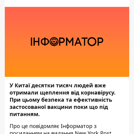
У Китаї десятки тисяч людей вже
отримали щеплення від корнавірусу.
При цьому безпека та ефективність
застосованої вакцини поки що під
питанням.
Про це повідомляє Інформатор з
посиланням на видання New York Post.