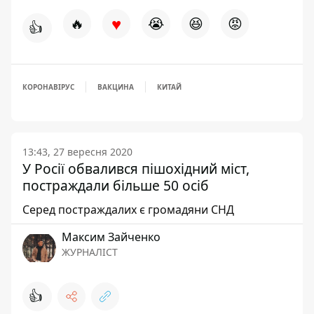
♥
🔥
😭
😆
😡
👍
КОРОНАВІРУС
ВАКЦИНА
КИТАЙ
13:43, 27 вересня 2020
У Росії обвалився пішохідний міст,
постраждали більше 50 осіб
Серед постраждалих є громадяни СНД
Максим Зайченко
ЖУРНАЛІСТ
👍