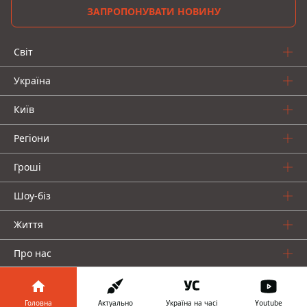
ЗАПРОПОНУВАТИ НОВИНУ
Світ
Україна
Київ
Регіони
Гроші
Шоу-біз
Життя
Про нас
Головна
Актуально
Україна на часі
Youtube