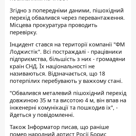
Згідно з попередніми даними, пішохідний
перехід обвалився через перевантаження.
Місцева прокуратура проводить
перевірку.
Інцидент стався на території компанії "ФМ
Лоджистік". Всі постраждалі - працівники
підприємства, більшість з них - громадяни
країн СНД. Їх національності не
називаються. Відзначається, що 18
потерпілих перебувають у важкому стані.
"Обвалився металевий пішохідний перехід
довжиною 35 м та висотою 4 м, він впав на
інженерні комунікації та пошкодив їх", -
йдеться у повідомленні.
Також Інформатор писав, що раніше
помер народний артист Росії Борис