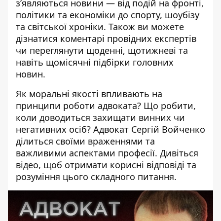
зʼявляються новини — від подій на фронті,
політики та економіки до спорту, шоубізу
та світської хроніки. Також ви можете
дізнатися коментарі провідних експертів
чи переглянути щоденні, щотижневі та
навіть щомісячні підбірки головних
новин.
Як моральні якості впливають на
принципи роботи адвоката? Що робити,
коли доводиться захищати винних чи
негативних осіб? Адвокат Сергій Войченко
ділиться своїми враженнями та
важливими аспектами професії. Дивіться
відео, щоб отримати корисні відповіді та
розуміння цього складного питання.