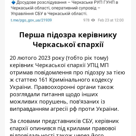
Перша підозра керівнику
Черкаської єпархії
20 лютого 2023 року (тобто рік тому)
керівник Черкаської єпархії УПЦ МП
отримав повідомлення про підозру за тією
ж статтею 161 Кримінального кодексу
України
. Правоохоронні органи також
розглядали питання щодо інших
можливих порушень, пов'язаних із
виправданням агресії рф проти України.
За словами представників СБУ, керівник
єпархії опинився під крилами правової
відповідальності також через його