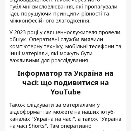
публічні висловлювання, які пропагували
ідеї, порушуючи принципи рівності та
міжконфесійного злагодження.
У 2023 році у священнослужителя провели
обшук. Оперативні служби виявили
комп’ютерну техніку, мобільні телефони та
інші матеріали, які можуть бути
важливими для розслідування.
Інформатор та Україна на
часі: що подивитися на
YouTube
Також слідкувати за матеріалами у
відеоформаті ви можете на наших ютуб-
каналах
"Україна на часі"
, а також
"Україна
на часі Shorts"
. Там оперативно