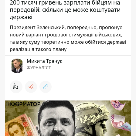
200 тисяч гривень зарплати бійцям на
передовій: скільки це може коштувати
державі
Президент Зеленський, попередньо, пропонує
новий варіант грошової стимуляції військових,
та в яку суму теоретично може обійтися державі
реалізація такого плану
Микита Трачук
ЖУРНАЛІСТ
👍