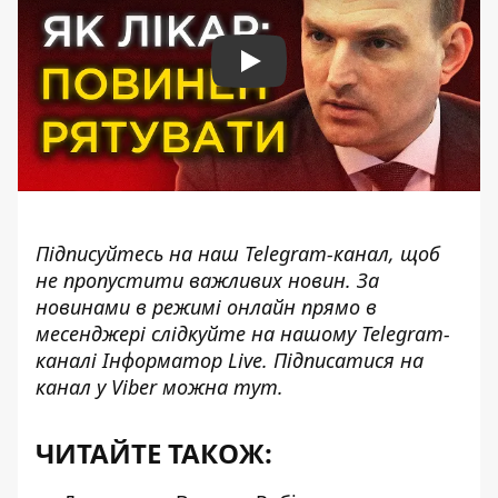
Play
Підписуйтесь на наш
Telegram-канал
, щоб
не пропустити важливих новин. За
новинами в режимі онлайн прямо в
месенджері слідкуйте на нашому Telegram-
каналі
Інформатор Live
. Підписатися на
канал у Viber можна
тут
.
ЧИТАЙТЕ ТАКОЖ: