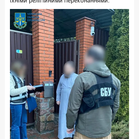
їхніми релігійними переконаннями.