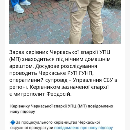
Зараз керівник Черкаської єпархії УПЦ
(МП) знаходиться під нічним домашнім
арештом. Досудове розслідування
проводить Черкаське РУП ГУНП,
оперативний супровід – Управління СБУ в
регіоні. Керівником зазначеної єпархії
є митрополит Феодосій.