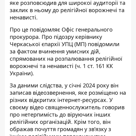
яке розповсюдив для широкої аудиторії та
заклик в ньому до релігійної ворожнечі та
ненависті.
Про це повідомляє Офіс генерального
прокурора. Про підозру керівнику
Черкаської єпархії УПЦ (МП) повідомили
за фактом вчинення умисних дій,
спрямованих на розпалювання релігійної
ворожнечі та ненависті (ч. 1 ст. 161 КК
України).
За даними слідства, у січні 2024 року він
записав відеозвернення, яке розміщено на
різних відкритих інтернет-ресурсах. У
своєму відео священнослужитель говорив
про нетерпимість до віруючих інших
релігійних організацій. Крім того, він
ображав почуття громадян у звʼязку з