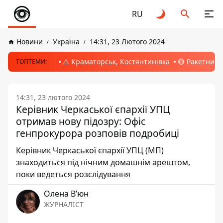
RU
Новини
Україна
14:31, 23 Лютого 2024
⚠️ Краматорськ, Костянтинівка
🔴 Ракетний 
ТОПТЕМИ:
14:31, 23 лютого 2024
Керівник Черкаської єпархії УПЦ
отримав нову підозру: Офіс
генпрокурора розповів подробиці
Керівник Черкаської єпархії УПЦ (МП)
знаходиться під нічним домашнім арештом,
поки ведеться розслідування
Олена Вʼюн
ЖУРНАЛІСТ