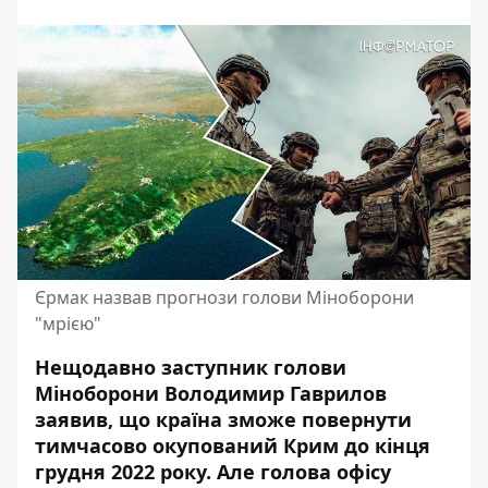
Єрмак назвав прогнози голови Міноборони
"мрією"
Нещодавно заступник голови
Міноборони
Володимир Гаврилов
заявив, що країна зможе повернути
тимчасово окупований Крим до кінця
грудня 2022 року. Але голова офісу