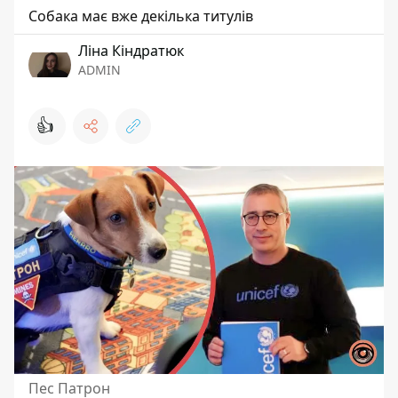
Собака має вже декілька титулів
Ліна Кіндратюк
ADMIN
👍
Пес Патрон