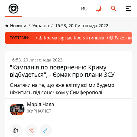
RU
Новини
Україна
16:53, 20 Листопада 2022
⚠️ Краматорськ, Костянтинівка
🔴 Ракетний 
ТОПТЕМИ:
16:53, 20 листопада 2022
"Кампанія по поверненню Криму
відбудеться", - Єрмак про плани ЗСУ
Є натяки на те, що вже влітку всі ми будемо
ніжитись під сонечком у Симферополі
Марія Чала
ЖУРНАЛІСТ
👍