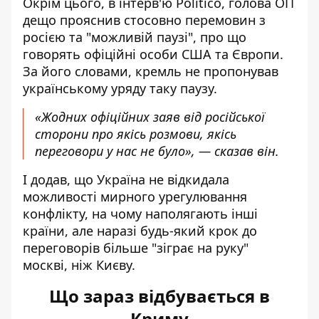
Окрім цього, в інтерв'ю
Politico
, голова ОП
дещо прояснив стосовно перемовин з
росією та "можливій паузі", про що
говорять офіційні особи США та Європи.
За його словами, кремль не пропонував
українському уряду таку паузу.
«Жодних офіційних заяв від російської
сторони про якісь розмови, якісь
переговори у нас не було», — сказав він.
І додав, що Україна не відкидала
можливості мирного урегулювання
конфлікту, на чому наполягають інші
країни, але наразі будь-який крок до
переговорів більше "зіграє на руку"
москві, ніж Києву.
Що зараз відбувається в
Криму