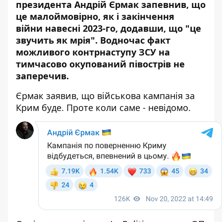
президента Андрій Єрмак запевнив, що
це малоймовірно, як і
закінчення
війни
навесні 2023-го, додавши, що "це
звучить як мрія". Водночас факт
можливого контрнаступу ЗСУ на
тимчасово окупований півострів не
заперечив.
Єрмак заявив, що військова кампанія за
Крим буде. Проте коли саме - невідомо.