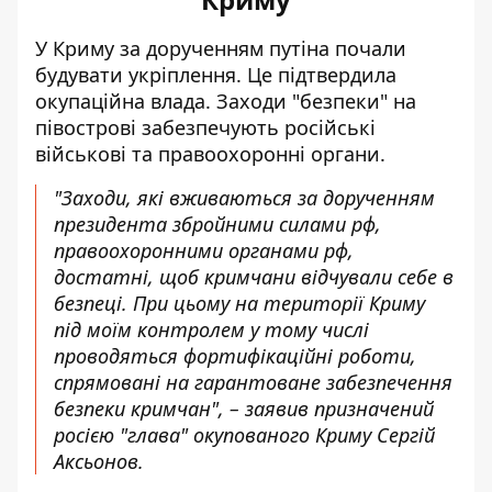
У
Криму
за дорученням
путін
а почали
будувати укріплення. Це підтвердила
окупаційна влада. Заходи "безпеки" на
півострові забезпечують російські
військові та правоохоронні органи.
"Заходи, які вживаються за дорученням
президента збройними силами рф,
правоохоронними органами рф,
достатні, щоб кримчани відчували себе в
безпеці. При цьому на території Криму
під моїм контролем у тому числі
проводяться фортифікаційні роботи,
спрямовані на гарантоване забезпечення
безпеки кримчан", – заявив призначений
росією "глава" окупованого Криму Сергій
Аксьонов.