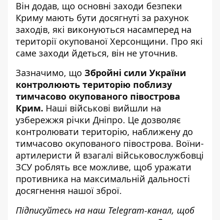
Він додав, що основні заходи безпеки
Криму мають бути досягнуті за рахунок
заходів, які виконуються насамперед на
території окупованої Херсонщини. Про які
саме заходи йдеться, він не уточнив.
Зазначимо, що
Збройні сили України
контролюють територію поблизу
тимчасово окупованого півострова
Крим.
Наші військові вийшли на
узбережжя річки Дніпро. Це дозволяє
контролювати територію, наближену до
тимчасово окупованого півострова. Воїни-
артилеристи й взагалі військовослужбовці
ЗСУ роблять все можливе, щоб уражати
противника на максимальній дальності
досягнення нашої зброї.
Підписуйтесь на наш
Telegram-канал
, щоб