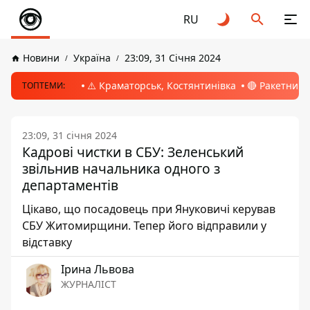
RU
Новини
Україна
23:09, 31 Січня 2024
⚠️ Краматорськ, Костянтинівка
🔴 Ракетний 
ТОПТЕМИ:
23:09, 31 січня 2024
Кадрові чистки в СБУ: Зеленський
звільнив начальника одного з
департаментів
Цікаво, що посадовець при Януковичі керував
СБУ Житомирщини. Тепер його відправили у
відставку
Ірина Львова
ЖУРНАЛІСТ