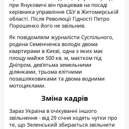
при Януковичі він працював на посаді
керівника управління СБУ в Житомирській
області. Після Революції Гідності Петро
Порошенко його не звільнив.
Як повідомляли журналісти Суспільного,
родина Семенченка
володіє двома
квартирами в Києві
, одна з яких має
площу майже 500 кв. м, маєтком під
Дніпром, дев’ятьма земельними
ділянками, трьома елітними
позашляховиками та двома водними
мотоциклами.
Зміна кадрів
Зараз Україна в очікуванні іншого
звільнення - від 29 січня ходять чутки про
те, що Зеленський збирається звільнити